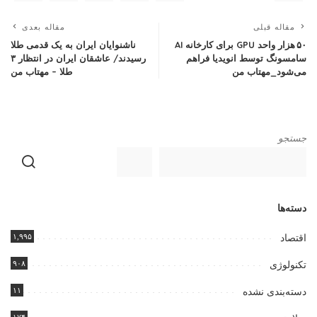
مقاله قبلی
مقاله بعدی
۵۰ هزار واحد GPU برای کارخانه AI
ناشنوایان ایران به یک قدمی طلا
سامسونگ توسط انویدیا فراهم
رسیدند/ عاشقان ایران در انتظار ۳
می‌شود_مهتاب من
طلا – مهتاب من
جستجو
دسته‌ها
۱,۹۹۵
اقتصاد
۹۰۸
تکنولوژی
۱۱
دسته‌بندی نشده