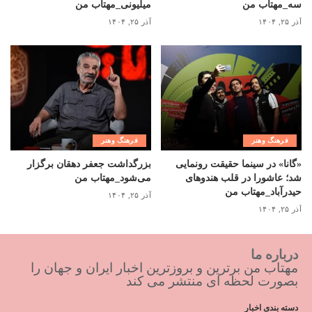
سه_مهتاب من
میلیونی_مهتاب من
آذر ۲۵, ۱۴۰۴
آذر ۲۵, ۱۴۰۴
فرهنگ وهنر
فرهنگ وهنر
«گانا» در سینما حقیقت رونمایی
بزرگداشت جعفر دهقان برگزار
شد؛ عاشورا در قلب هندوهای
می‌شود_مهتاب من
حیدرآباد_مهتاب من
آذر ۲۵, ۱۴۰۴
آذر ۲۵, ۱۴۰۴
درباره ما
مهتاب من برترین و بروزترین اخبار ایران و جهان را
بصورت لحظه ای منتشر می کند
دسته بندی اخبار