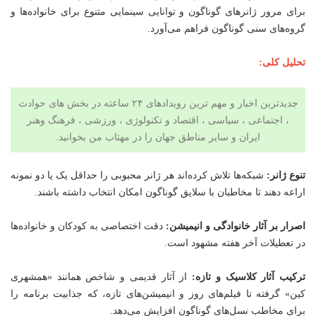
برای مرور ژانرهای گوناگون و توانایی سینمایی متنوع برای خانواده‌ها و
گروه‌های سنی گوناگون فراهم می‌آورد.
تحلیل کلی:
جدیدترین اخبار و مهم ترین رویدادهای ۲۴ ساعته در بخش های حوادث
، اجتماعی ، سیاسی ،
اقتصاد
و
تکنولوژی
،
ورزشی
،
فرهنگ وهنر
ایران و سایر مناطق جهان را در مهتاب من بخوانید.
تنوع ژانر:
شبکه‌ها تلاش کرده‌اند هر ژانر محبوبی را حداقل یک یا دو نمونه
اراعه دهند تا مخاطبان با سلایق گوناگون امکان انتخاب داشته باشند.
اصرار بر آثار خانوادگی و انیمیشن:
دقت اختصاصی به کودکان و خانواده‌ها
در تعطیلات آخر هفته مشهود است.
ترکیب آثار کلاسیک و تازه:
از آثار قدیمی و شاخص همانند «همشهری
کین» گرفته تا فیلم‌های روز و انیمیشن‌های تازه، که جذابیت برنامه را
برای مخاطب نسل‌های گوناگون افزایش می‌دهد.