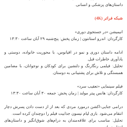
داستان‌های پزشکی و انسانی.
شبکه فراتر (4K)
انیمیشن «در جستجوی دوری»
کارگردان: اندرو استانتون | زمان پخش: پنج‌شنبه ۲۹ آبان ساعت ۱۳:۳۰
ادامه داستان دوری و نمو در اقیانوس، با محوریت خانواده، دوستی و
یادآوری خاطرات قبل.
تحلیل: فیلمی رنگارنگ و دلنشین برای کودکان و نوجوانان، با مضامین
همبستگی و تلاش برای پشتیبانی به دوستان.
فیلم سینمایی «تعقیب سرد»
کارگردان: هانس پیتر مولند | زمان پخش: جمعه ۳۰ آبان ساعت ۱۳:۳۰
درامی جنایی-اکشن درمورد مردی که بعد از از دست دادن پسرش دچار
انتقام می‌شود. بازی لیام نیسون جذابیت فیلم را دوچندان کرده است.
تحلیل: مناسب برای علاقه‌مندان به درام‌های شوق‌انگیز و داستان‌های