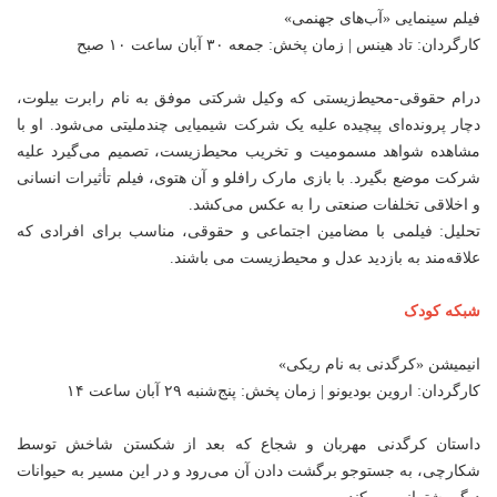
فیلم سینمایی «آب‌های جهنمی»
کارگردان: تاد هینس | زمان پخش: جمعه ۳۰ آبان ساعت ۱۰ صبح
درام حقوقی-محیط‌زیستی که وکیل شرکتی موفق به نام رابرت بیلوت،
دچار پرونده‌ای پیچیده علیه یک شرکت شیمیایی چندملیتی می‌شود. او با
مشاهده شواهد مسمومیت و تخریب محیط‌زیست، تصمیم می‌گیرد علیه
شرکت موضع بگیرد. با بازی مارک رافلو و آن هتوی، فیلم تأثیرات انسانی
و اخلاقی تخلفات صنعتی را به عکس می‌کشد.
تحلیل: فیلمی با مضامین اجتماعی و حقوقی، مناسب برای افرادی که
علاقه‌مند به بازدید عدل و محیط‌زیست می باشند.
شبکه کودک
انیمیشن «کرگدنی به نام ریکی»
کارگردان: اروین بودیونو | زمان پخش: پنج‌شنبه ۲۹ آبان ساعت ۱۴
داستان کرگدنی مهربان و شجاع که بعد از شکستن شاخش توسط
شکارچی، به جستوجو برگشت دادن آن می‌رود و در این مسیر به حیوانات