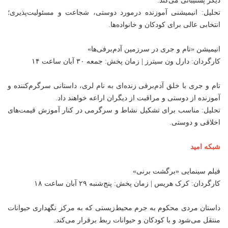
دیگر پشتیبانی می‌کند.
تحلیل: انیمیشنی آموزنده درمورد دوستی، شجاعت و مسئولیت‌پذیری؛
انتخابی عالی برای کودکان و خانواده‌ها.
انیمیشن «تام و جری در سرزمین آدم‌برفی‌ها»
کارگردان: دارل ون سیترز | زمان پخش: جمعه ۳۰ آبان ساعت ۱۴
تام و جری با خلق آدم‌برفی زنده‌ای به نام لری، داستانی سرگرم‌کننده و
آموزنده از دوستی و مراقبت از دیگران اراعه خواهند داد.
تحلیل: مناسب برای تشکیل نشاط و سرگرمی در کنار آموزش قیمت‌های
اخلاقی و دوستی.
شبکه امید
فیلم سینمایی «برگشت برنی»
کارگردان: کرک هریس | زمان پخش: پنج‌شنبه ۲۹ آبان ساعت ۱۸
داستان مردی محکوم به جرم محیط‌زیستی که به مرکز نگهداری حیوانات
منتقل می‌شود و با کودکان و حیوانات ربط برقرار می‌کند.