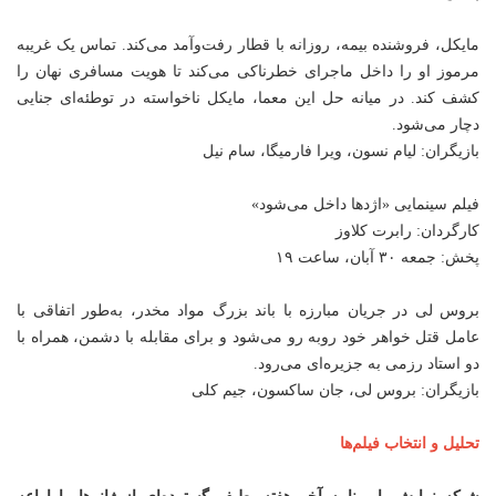
مایکل، فروشنده بیمه، روزانه با قطار رفت‌وآمد می‌کند. تماس یک غریبه
مرموز او را داخل ماجرای خطرناکی می‌کند تا هویت مسافری نهان را
کشف کند. در میانه حل این معما، مایکل ناخواسته در توطئه‌ای جنایی
دچار می‌شود.
بازیگران: لیام نسون، ویرا فارمیگا، سام نیل
فیلم سینمایی «اژدها داخل می‌شود»
کارگردان: رابرت کلاوز
پخش: جمعه ۳۰ آبان، ساعت ۱۹
بروس لی در جریان مبارزه با باند بزرگ مواد مخدر، به‌طور اتفاقی با
عامل قتل خواهر خود روبه رو می‌شود و برای مقابله با دشمن، همراه با
دو استاد رزمی به جزیره‌ای می‌رود.
بازیگران: بروس لی، جان ساکسون، جیم کلی
تحلیل و انتخاب فیلم‌ها