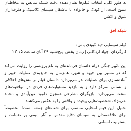
به طور کلی، انتخاب فیلم‌ها نشان‌دهنده دقت شبکه نمایش به مخاطبان
متنوع است؛ از کودک و خانواده تا عاشقان سینمای کلاسیک و طرفداران
شوق و اکشن.
شبکه افق
فیلم سینمایی «به کبودی یاس»
کارگردان: جواد اردکانی | زمان پخش: پنج‌شنبه ۲۹ آبان ساعت ۲۳:۱۵
این تاثییر جنگی-درام داستان فرمانده‌ای به نام برونسی را روایت می‌کند
که در مسیر بین جبهه و شهر، همزمان به جمع‌بندی عملیات خیبر و
آماده‌سازی برای عملیات بدر می‌پردازد. داستان فیلم بر تنش‌های اخلاقی
و انسانی تمرکز دارد و به بازدید مسئولیت‌های فردی در موقعیت‌های
سخت می‌پردازد. بازیگران مطرحی همچون داوود عین‌آبادی و محمد
تقی‌نژاد، شخصیت‌هایی پیچیده و واقعی را به عکس می‌کشند.
تحلیل: این فیلم انتخابی مناسب برای شب‌های جمعه است؛ مخصوصاً
برای علاقه‌مندان به سینمای دفاع مقدس و آثار مبتنی بر ضمانت و
مسئولیت انسانی.