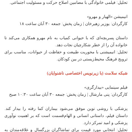
تحلیل: فیلمی خانوادگی با مضامین اصلاح حرکت و مسئولیت اجتماعی.
انیمیشن «الهیار و مهرو»
کارگردان: یوزیر زهیرخان | زمان پخش: جمعه ۳۰ آبان ساعت ۱۸
داستان پسربچه‌ای که با حیوانی کمیاب به نام مهرو همکاری می‌کند تا
خانواده آن را از خطر شکارچیان نجات دهد.
تحلیل: انیمیشنی با محوریت طبیعت و حفاظت از حیوانات، مناسب برای
ترویج فرهنگ محیط‌زیستی در بین کودکان.
شبکه سلامت (با زیرنویس اختصاصی ناشنوایان)
فیلم سینمایی «بیدارگری»
کارگردان: پنی مارشال | زمان پخش: جمعه ۳۰ آبان ساعت ۱۰:۳۰ صبح
پزشکی با روشی نوین موفق می‌شود بیماران کما رفته را بیدار کند.
داستان فیلم، داستانی انسانی و الهام‌قسمت است که بر اهمیت نوآوری
پزشکی و امید تمرکز دارد.
تحلیل: انتخابی مورد قیمت برای تماشاگران بزرگسال و علاقه‌مندان به