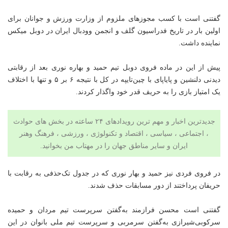
گفتنی است با کسب مجوزهای ملزوم از وزارت ورزش و جوانان برای
اولین بار در تاریخ فدراسیون گلف و انجمن وودبال ایران در دوبل میکس
نماینده داشت.
پیش از این در ماده فروی دوبل تیم حمید و بهاره نوری بعد از رقابتی
دیدنی دلنشین و پایاپای با چین‌تایپه در کل با نتیجه ۶ بر ۵ و تنها با اختلاف
یک امتیاز بازی را به حریف قدر خود واگذار کردند.
جدیدترین اخبار و مهم ترین رویدادهای ۲۴ ساعته در بخش های حوادث
، اجتماعی ، سیاسی ،
اقتصاد
و
تکنولوژی
،
ورزشی
،
فرهنگ وهنر
ایران و سایر مناطق جهان را در
مهتاب من
بخوانید.
در فروی فردی نیز حمید و بهار نوری که در جدول تک‌حذفی به رقابت با
حریفان پرداختند از دور مسابقات حذف شدند.
گفتنی است محسن فرازمند به‌گفتن سرپرست تیم مردان و حمیده
سرکوبی‌شیرازی به‌گفتن سرمربی و سرپرست تیم ملی بانوان در این