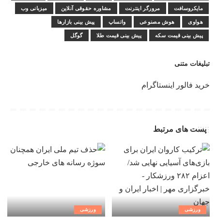
مایکروسافت
مرورگر اینترنت
مشاوره حقوقی آنلاین
میزبانی وب
هواوی
هوش مصنوعی
واتساپ
پیش بینی بازارها
پیش بینی قیمت سکه
پیش بینی قیمت طلا
گوگل
تبلیغات متنی
خرید فالور اینستاگرام
پست های مرتبط
ورزشی
ورزشی