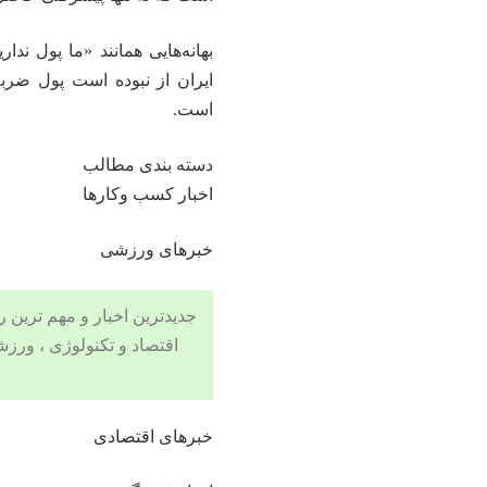
بهانه‌هایی همانند «ما پول ندا
ایران از نبوده است پول ضربه
است.
دسته بندی مطالب
اخبار کسب وکارها
خبرهای ورزشی
جدیدترین اخبار و مهم ترین رویدادهای ۲۴ ساعته در بخش های حوادث
اقتصاد
و
تکنولوژی
،
ورزش
خبرهای اقتصادی