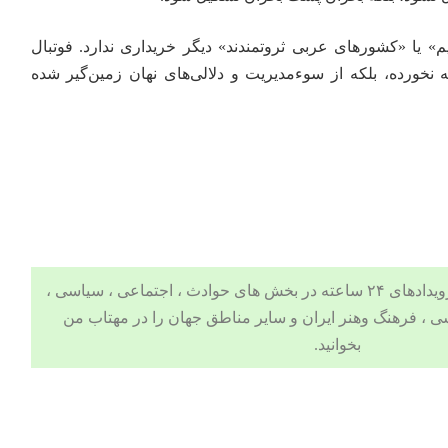
ریم» یا «کشورهای عربی ثروتمندند» دیگر خریداری ندارد. فوتبال
 نخورده، بلکه از سوءمدیریت و دلالی‌های نهان زمین‌گیر شده
 ، اجتماعی ، سیاسی ،
ی
،
فرهنگ وهنر
ایران و سایر مناطق جهان را در
مهتاب من
بخوانید.