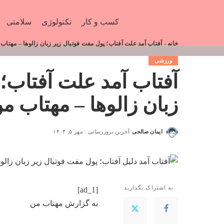
کسب و کار
تکنولوژی
سلامتی
خانه
-
آفتاب آمد علت آفتاب؛ پول مفت فوتبال زیر زبان زالوها – مهتاب
ورزشی
آفتاب آمد علت آفتاب؛ 
زبان زالوها – مهتاب م
ایمان صالحی
آخرین بروزرسانی : مهر ۵, ۱۴۰۴
به اشتراک بگذارید
[ad_1]
به گزارش
مهتاب من