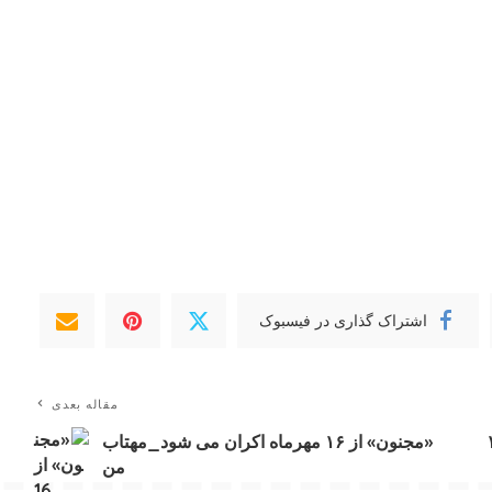
اشتراک گذاری در فیسبوک
مقاله بعدی
یم آیفون ۱۷
«مجنون» از ۱۶ مهرماه اکران می شود_مهتاب
من