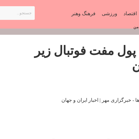
اقتصاد
ورزشی
فرهنگ وهنر
 من
پول مفت فوتبال زیر
ن