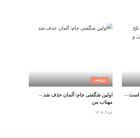
ورزشی
 است –
اولین شگفتی جام/ آلمان حذف شد –
مهتاب من
تیر ۹, ۱۴۰۵