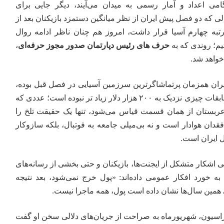
می اعداد و آمار رسمی به میدان می‌آیند، دیگر جایی برای
الی که دو فصل پیش ایران از نظر میانگین دستمزد بازیکنان بعد از
تبه چهارم آسیا قرار داشت، امروز هم چنان ناظر ادامه روال
یم؛ روندی که به
حرف های رئیس دپارتمان صدور مجوز حرفه‌ای
،
خواهد شد.
یران همزمان پرتماشاگرترین سرزمین آسیایی در فصل قبل بوده،
اما سهم باشگاه‌ها از درآمد مسابقات چیزی نزدیک به ۲۰۰ هزار دلار زیاد تر نبوده است؛ عددی که
عربستان از همان قسمت قیاس می‌شود، تنها یک حقیقت تلخ را
دان هوادار است و نه بی‌میلی جامعه به فوتبال، بلکه سازوکار
ل ایران است.
ی اشکار متشکل از ایجنت‌ها، بازیکنان و حتی بخشی از رسانه‌های
ه خورد افکار عمومی داده‌اند: «پول خرج نمی‌شود، بعد نتیجه
یی همین سال‌ها نشان داده است پول، همه ماجرا نیست.
سیون، شهریورماه به صراحت از جریان‌های دلالی سخن او گفت