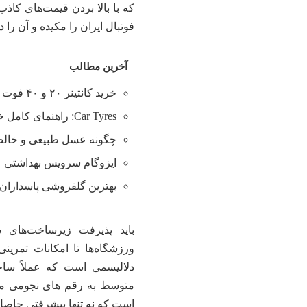
که با بالا بردن قیمت‌های کاذ
فوتبال ایران را مکیده و آن را
آخرین مطالب
خرید کانتینر ۲۰ و ۴۰ فوت با بهترین قیمت
Car Tyres: راهنمای کامل خرید تایر
چگونه عسل طبیعی و خالص 
ایزوگام سرویس بهداشتی
بهترین گلفروشی پاسداران 
باید پذیرفت زیرساخت‌های 
ورزشگاه‌ها تا امکانات تمرین
دلالیسمی است که عملاً ساخت
متوسط به رقم های نجومی می‌ر
است که نه تنها پیشرفتی حاصل