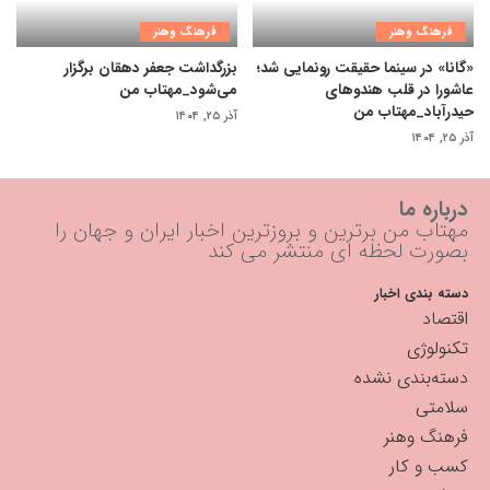
فرهنگ وهنر
فرهنگ وهنر
«گانا» در سینما حقیقت رونمایی شد؛
بزرگداشت جعفر دهقان برگزار
عاشورا در قلب هندوهای
می‌شود_مهتاب من
حیدرآباد_مهتاب من
آذر ۲۵, ۱۴۰۴
آذر ۲۵, ۱۴۰۴
درباره ما
مهتاب من برترین و بروزترین اخبار ایران و جهان را
بصورت لحظه ای منتشر می کند
دسته بندی اخبار
اقتصاد
تکنولوژی
دسته‌بندی نشده
سلامتی
فرهنگ وهنر
کسب و کار