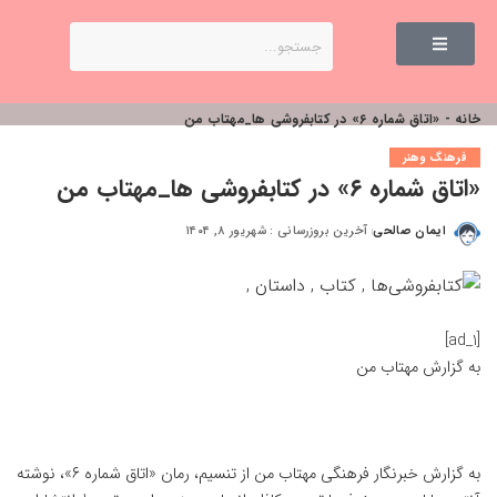
خانه
-
«اتاق شماره ۶» در کتابفروشی ها_مهتاب من
فرهنگ وهنر
«اتاق شماره ۶» در کتابفروشی ها_مهتاب من
ایمان صالحی
آخرین بروزرسانی : شهریور ۸, ۱۴۰۴
[ad_1]
به گزارش
مهتاب من
به گزارش خبرنگار فرهنگی
مهتاب من
از تنسیم، رمان «اتاق شماره ۶»، نوشته