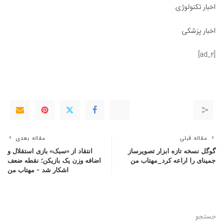
اخبار تکنولوژی
اخبار پزشکی
[ad_2]
مقاله قبلی
مقاله بعدی
گوگل نسخه تازه ابزار تصویرساز
انتقاد از «سبک» بازی استقلال و
جمینای را اراعه کرد_مهتاب من
اضافه وزن یک بازیکن؛ نقطه ضعف
اشکار شد – مهتاب من
جستجو