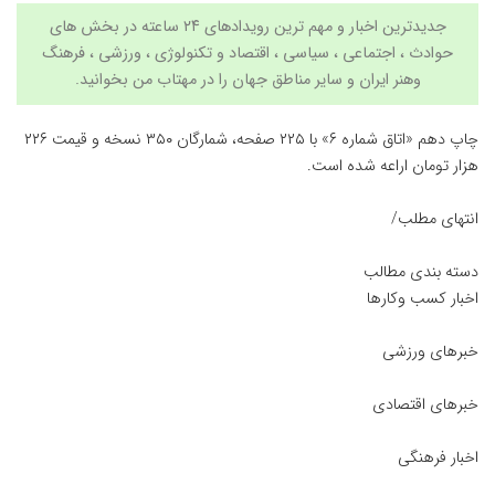
جدیدترین اخبار و مهم ترین رویدادهای ۲۴ ساعته در بخش های
حوادث ، اجتماعی ، سیاسی ،
اقتصاد
و
تکنولوژی
،
ورزشی
،
فرهنگ
وهنر
ایران و سایر مناطق جهان را در مهتاب من بخوانید.
چاپ دهم «اتاق شماره ۶» با ۲۲۵ صفحه، شمارگان ۳۵۰ نسخه و قیمت ۲۲۶
هزار تومان اراعه شده است.
انتهای مطلب/
دسته بندی مطالب
اخبار کسب وکارها
خبرهای ورزشی
خبرهای اقتصادی
اخبار فرهنگی