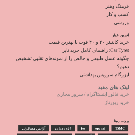
فرهنگ وهنر
کسب و کار
ورزشی
آخرین اخبار
خرید کانتینر ۲۰ و ۴۰ فوت با بهترین قیمت
Car Tyres: راهنمای کامل خرید تایر
چگونه عسل طبیعی و خالص را از نمونه‌های تقلبی تشخیص
دهیم؟
ایزوگام سرویس بهداشتی
لینک های مفید
خرید فالور اینستاگرام
/
سرور مجازی
خرید رپورتاژ
برچسب‌ها
TSMC
openai
ios
galaxy s24
آژانس مسافرتی