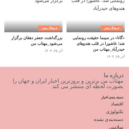
فرهنگ وهنر
فرهنگ وهنر
«گانا» در سینما حقیقت رونمایی
بزرگداشت جعفر دهقان برگزار
شد؛ عاشورا در قلب هندوهای
می‌شود_مهتاب من
حیدرآباد_مهتاب من
آذر ۲۵, ۱۴۰۴
آذر ۲۵, ۱۴۰۴
درباره ما
مهتاب من برترین و بروزترین اخبار ایران و جهان را
بصورت لحظه ای منتشر می کند
دسته بندی اخبار
اقتصاد
تکنولوژی
دسته‌بندی نشده
سلامتی