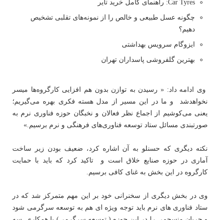
Car Tyres: راهنمای کامل خرید تایر
چگونه عسل طبیعی و خالص را از نمونه‌های تقلبی تشخیص
دهیم؟
ایزوگام سرویس بهداشتی
بهترین گلفروشی پاسداران تهران
وی ادامه داد: « رسیدن به توازن بدون هم افزایی کارگروه‌ها میسر
نخواهدشد و ما در این مسیر از مدل هسته فکری بهره می‌گیریم؛
یعنی می‌کوشیم از اجماع نظر فعالان و نخبگان حوزه فناوری نرم به
صورتبندی مسائل ستاد توسعه فناوری‌های فرهنگی و نرم برسیم.»
نکته دیگری که حسنلو به آن اشاره کرد، ضعیف بودن زیر ساخت
آماری در حوزه صنایع خلاق است و تاکید کرد که باید با حمایت
کارگروه در این بخش به غنای کافی برسیم.
وی در بخش دیگری از سخنرانی خود بر این مهم متمرکز شد که در
ستاد فناوری های نرم باید توجه ویژه ای هم به توسعه سرگرمی شود
و جریان منسجمی را در این حوزه ( توسعه سرگرمی) با همکاری سه