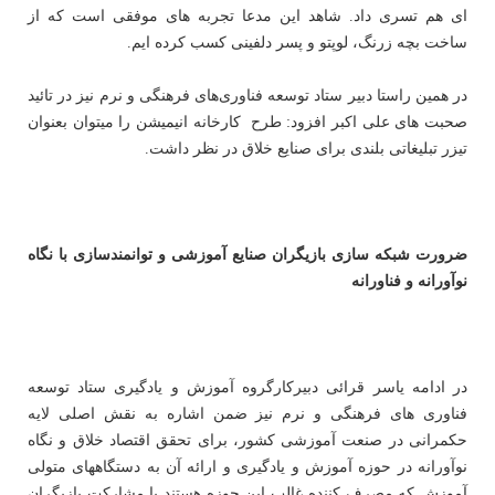
ای هم تسری داد. شاهد این مدعا تجربه های موفقی است که از
ساخت بچه زرنگ، لوپتو و پسر دلفینی کسب کرده ایم.
در همین راستا دبیر ستاد توسعه فناوری‌های فرهنگی و نرم نیز در تائید
صحبت های علی اکبر افزود: طرح کارخانه انیمیشن را میتوان بعنوان
تیزر تبلیغاتی بلندی برای صنایع خلاق در نظر داشت.
ضرورت شبکه سازی بازیگران صنایع آموزشی و توانمندسازی با نگاه
نوآورانه و فناورانه
در ادامه یاسر قرائی دبیرکارگروه آموزش و یادگیری ستاد توسعه
فناوری های فرهنگی و نرم نیز ضمن اشاره به نقش اصلی لایه
حکمرانی در صنعت آموزشی کشور، برای تحقق اقتصاد خلاق و نگاه
نوآورانه در حوزه آموزش و یادگیری و ارائه آن به دستگاههای متولی
آموزش که مصرف کننده غالب این حوزه هستند با مشارکت بازیگران