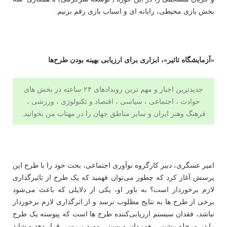
بخش بازی‌ محیطی، رایانه ای و اسباب بازی رقم بزنیم.
«آزمایشگاه تاثیر»، ابزاری برای ارزیابی بهینه‌ بودن طرح‌ها
جدیدترین اخبار و مهم ترین رویدادهای ۲۴ ساعته در بخش های
حوادث ، اجتماعی ، سیاسی ،
اقتصاد
و
تکنولوژی
،
ورزشی
،
فرهنگ وهنر
ایران و سایر مناطق جهان را در
مهتاب من
بخوانید.
امیر عسگری، دبیر کارگروه نوآوری اجتماعی، بحث خود را با طرح این
پرسش آغاز کرد که چطور می‌توان فهمید که یک طرح از تاثیرگذاری
لازم برخوردار است؟ به باور او، یکی از دلایلی که باعث می‌شود
برخی از طرح ها به نتایج مطلوب نرسد و از اثرگذاری لازم برخوردار
نباشد، فقدان سیستم ارزیابی‌کننده طرح ها است که پیوسته یک طرح
را در مرحله پیشینی، همزمان و پسینی مورد بررسی قرار دهد و شاید