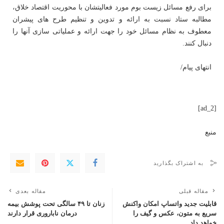
برای رفع مسائل زیست بوم مورد فعالیتشان با محوریت اقتصاد خلاق،
مطالبه ستاد نسبت به ارائه و تدوین و تنظیم طرح های پیشران
معطوف به نظام مسائل خود را جهت ارائه و عملیاتی سازی آنها را
دنبال کنند.
انتهای پیام/
[ad_2]
منبع
به اشتراک بگذارید
مقاله قبلی
مقاله بعدی
قابلیت جدید واتساپ امکان واکنش
زنان تا ۴۹ سالگی تحت پوشش بیمه
سریع به متون، عکس و گیف را
درمان ناباروری قرار دارند
خواهد داد