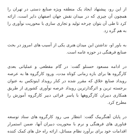
از این رو، پیشنهاد ایجاد یک منطقه ویژه صنایع دستی در تهران را
همچون آن چیزی که در میدان نقش جهان اصفهان دایر است، ارائه
کرد تا طی آن بتوان چرخه تولید و تجاری سازی با محوریت نوآوری را
به هم گره زد.
به باور او، نداشتن این میدان هنری یکی از آسیب های امروز در بحث
صنایع فرهنگی در حوزه عامه است.
در ادامه مسعود حسنلو گفت: در گام مقطعی و عملیاتی بعدی
کارگروه ها برای بازه زمانی کوتاه مدت، ورود کارگروه ها به عرصه
رویداد صنایع خلاق که مقرر شده در کنار رویداد اینوتکس به عنوان
برجسته ترین و اثرگذارترین رویداد عرصه نوآوری کشوری از طریق
همکاری دبیران کارگروهها با یاسر قرائی دبیر کارگروه آموزش را
مطرح کرد.
در پایان آهنگربیک گفت: انتظار می رود کارگروه های ستاد توسعه
فناوری های فرهنگی و نرم با محوریت دبیران آنها، ضمن استمرار
اقدامات خود برای برآورد نظام مسائل، ارائه راه‎ حل های کمک کننده