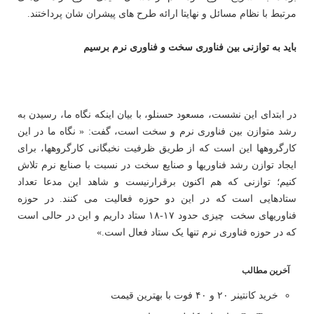
مرتبط با نظام مسائل و نهایتا ارائه طرح های پیشران شان پرداختند.
باید به توازنی بین
فناوری
سخت و فناوری نرم برسیم
در ابتدای این نشست، مسعود حسنلو، با بیان اینکه نگاه ما، رسیدن به
رشد متوازن بین فناوری نرم و سخت است، گفت: « نگاه ما در این
کارگروهها این است که از طریق ظرفیت نخبگانی کارگروهها، برای
ایجاد توازن رشد فناوریها و صنایع سخت در نسبت با صنایع نرم تلاش
کنیم؛ توازنی که هم اکنون برقرارنیست و شاهد این مدعا تعداد
ستادهایی است که در این دو حوزه فعالیت می کنند. در حوزه
فناوری‎های سخت چیزی حدود ۱۷-۱۸ ستاد داریم و این در حالی است
که در حوزه فناوری نرم تنها یک ستاد فعال است.»
آخرین مطالب
خرید کانتینر ۲۰ و ۴۰ فوت با بهترین قیمت