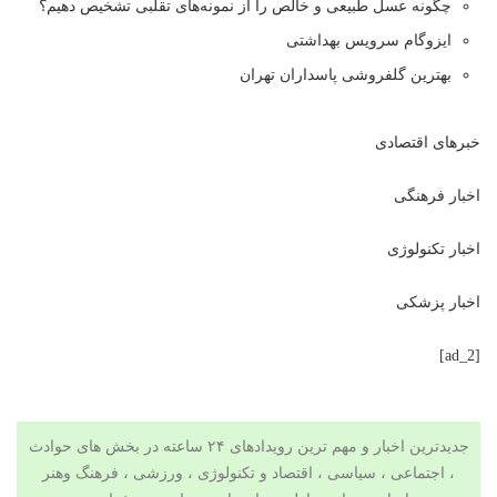
چگونه عسل طبیعی و خالص را از نمونه‌های تقلبی تشخیص دهیم؟
ایزوگام سرویس بهداشتی
بهترین گلفروشی پاسداران تهران
خبرهای اقتصادی
اخبار فرهنگی
اخبار تکنولوژی
اخبار پزشکی
[ad_2]
جدیدترین اخبار و مهم ترین رویدادهای ۲۴ ساعته در بخش های حوادث
، اجتماعی ، سیاسی ،
اقتصاد
و
تکنولوژی
،
ورزشی
،
فرهنگ وهنر