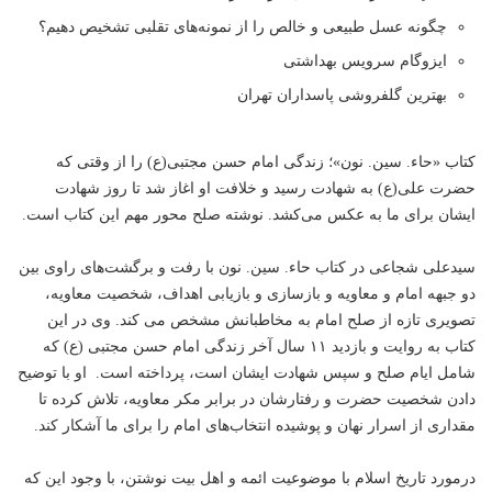
چگونه عسل طبیعی و خالص را از نمونه‌های تقلبی تشخیص دهیم؟
ایزوگام سرویس بهداشتی
بهترین گلفروشی پاسداران تهران
کتاب «حاء. سین. نون»؛ زندگی امام حسن مجتبی(ع) را از وقتی که
حضرت علی(ع) به شهادت رسید و خلافت او‌‌ اغاز شد تا روز شهادت
ایشان برای ما به عکس می‌کشد. نوشته صلح محور مهم این کتاب است.
سیدعلی شجاعی در کتاب حاء. سین. نون با رفت و برگشت‌های راوی بین
دو جبهه امام و معاویه و بازسازی و بازیابی اهداف، شخصیت معاویه،
تصویری تازه از صلح امام به مخاطبانش مشخص می کند. وی در این
کتاب به روایت و بازدید ۱۱ سال آخر زندگی امام حسن مجتبی (ع) که
شامل ایام صلح و سپس شهادت ایشان است، پرداخته است. او با توضیح
دادن شخصیت حضرت و رفتارشان در برابر مکر معاویه، تلاش کرده تا
مقداری از اسرار نهان و پوشیده‌ انتخاب‌های امام را برای ما آشکار کند.
درمورد تاریخ اسلام با موضوعیت ائمه و اهل بیت نوشتن، با وجود این که