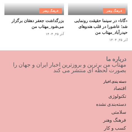
فرهنگ وهنر
فرهنگ وهنر
«گانا» در سینما حقیقت رونمایی
بزرگداشت جعفر دهقان برگزار
شد؛ عاشورا در قلب هندوهای
می‌شود_مهتاب من
حیدرآباد_مهتاب من
آذر ۲۵, ۱۴۰۴
آذر ۲۵, ۱۴۰۴
درباره ما
مهتاب من برترین و بروزترین اخبار ایران و جهان را
بصورت لحظه ای منتشر می کند
دسته بندی اخبار
اقتصاد
تکنولوژی
دسته‌بندی نشده
سلامتی
فرهنگ وهنر
کسب و کار