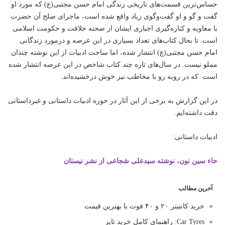
حساس‌ترین قسمت‌های تاریخی زندگی امام حسن مجتبی(ع) که مورد او
گفت و گو و او گفت‌وگوی زیاد واقع شده است، ماجرای صلح آن حضرت
با معاویه و کناره‌گیری اجباری ایشان از صحنه خلافت و حکومت اسلامی
است. تا بحال کتاب‌های تعداد بسیاری در این عرصه و درمورد زندگانی
امام حسن مجتبی(ع) انتشار شده، اما ساحت ادبیات از این نوشته چندان
مملو نیست. در سال‌های تازه چند کتاب شاخص در این عرصه انتشار شده‌
است که در روبه رو با مخاطب نیز خوش درخشیده‌اند.
در این گزارش به برخی از این آثار در حوزه ادبیات داستانی و غیرداستانی
دقت داشته‌ایم.
ادبیات داستانی:‌
حاء سین نون،‌ نوشته سیدعلی شجاعی از نشر نیستان
آخرین مطالب
خرید کانتینر ۲۰ و ۴۰ فوت با بهترین قیمت
Car Tyres: راهنمای کامل خرید تایر