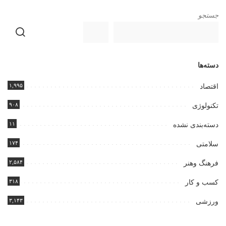
جستجو
دسته‌ها
۱,۹۹۵
اقتصاد
۹۰۸
تکنولوژی
۱۱
دسته‌بندی نشده
۱۷۴
سلامتی
۲,۵۸۴
فرهنگ وهنر
۳۱۸
کسب و کار
۳,۱۴۳
ورزشی