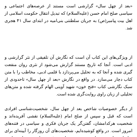
«بعد از چهل سال» گزارشی است مستند از عرصه‌های اجتماعی و
سیاسی صلح امام حسن (علیه‌السلام) که تبدیل انتقال حکومت اسلامی از
اهل بیت پیامبر(ص) به جریان سلطنتی بنی‌امیه در ابتدای سال
۴۱
هجری
شد.
از ویژگی‌های این کتاب آن است که نگارش آن تلفیقی از نثر گزارشی و
ادبی است. آنجا که تاریخ مستند گزارش می‌شود از نثری روان منفعت
گیری شده و آنجا که به تحلیل می‌پردازد با قلمی ادبی، مخاطب را با متن
کتاب دچار می‌سازد. در واقع در نگارش «بعد از چهل سال» تاحدودی از
سبک نگارشی کتاب «فتح خون» شهید آوینی الهام گرفته شده و متن‌های
تحلیلی از زبان راوی روایت‌گری شده است.
از دیگر خصوصیات شاخص بعد از چهل سال، شخصیت‌شناسی افرادی
است که قبل و سپس از صلح امام (علیه‌السلام) نقشی آفریده‌اند و
شخصیت هرکدامشان، گفتن‌گر یک جریان فکری و سیاسی در فتنه‌های
امروز است. در واقع کوشیده‌ایم، شخصیت‌های آن روزگار را آیینه‌ای برای