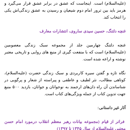
(علیه‌السلام) است. اینجاست که عشق در برابر عشق قرار می‌گیرد و
هرمز باید بین ترور امام دوم شیعیان و رسیدن به عشق زندگی‌اش یکی
را انتخاب کند.
غنچه دلتنگ، حسین سیدی ساروی، انتشارات معارف
غنچه دلتنگ چهارمین جلد از مجموعه سبک زندگی معصومین
(علیه‌السلام) است که با منفعت گیری از منبع های روایی و تاریخی معتبر
نوشته و اراعه شده است.
نگاه تازه و گفتن سیره کاربردی و سبک زندگی حضرت (علیه‌السلام)،
کوتاهی مطالب،
نثر لطیف و عاطفی و پیراسته از شعار و پرگویی در
شناساندن آن راه دان‌های ارجمند به نوجوانان و جوانان،
بازدید
۵۰۰ منبع
جهت تدوین کتاب از جمله ویژگی‌های کتاب است.
آثار غیر داستانی:‌
فراتر از قیام (مجموعه بیانات رهبر معظم انقلاب درمورد امام حسن
مجتبی علیه‌السلام از سال ۱۳۴۵ تا ۱۳۹۷)