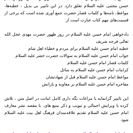
حسن مجتبی علیه السلام تعلق دارد. در این تاثییر بی بدیل ، خطبه‌ها،
مواعظ، نامه‌ها و کلمات قصار حضرت جمع آوری شده است که برخی از
قسمت‌های مهم کتاب عبارت است از:
دادخواهی امام حسن علیه السلام در روز ظهور حضرت مهدی عجل الله
تعالی فرجه شریف
خطبه امام حسن علیه السلام برای مردم و خطباء اهل شام
جواب امام حسن علیه السلام به سوالات حضرت خضر علیه السلام
کلمات قصار امام حسن علیه السلام
کرامات امام حسن علیه السلام به سائل
مواعظ امام حسن علیه السلام قبل از شهادتشان
مفاخره امام حسن علیه السلام بر معاویه و یارانش
این تاثییر گرانمایه با مراعات نگه داری کامل امانت در اصل متن ، تلاش
کرده با ویرایش اجمالی و تبویب و ذکر منبع های، با مقصد نشر معارف
امام حسن علیه السلام تقدیم علاقه‌مندان فرهنگ اهل بیت علیه السلام
شود.