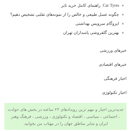
Car Tyres: راهنمای کامل خرید تایر
چگونه عسل طبیعی و خالص را از نمونه‌های تقلبی تشخیص دهیم؟
ایزوگام سرویس بهداشتی
بهترین گلفروشی پاسداران تهران
خبرهای ورزشی
خبرهای اقتصادی
اخبار فرهنگی
اخبار تکنولوژی
جدیدترین اخبار و مهم ترین رویدادهای ۲۴ ساعته در بخش های حوادث
، اجتماعی ، سیاسی ،
اقتصاد
و
تکنولوژی
،
ورزشی
،
فرهنگ وهنر
ایران و سایر مناطق جهان را در
مهتاب من
بخوانید.