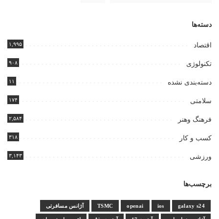
دسته‌ها
۱,۹۹۵
اقتصاد
۹۰۸
تکنولوژی
۱۱
دسته‌بندی نشده
۱۷۴
سلامتی
۲,۵۸۴
فرهنگ وهنر
۳۱۸
کسب و کار
۳,۱۴۳
ورزشی
برچسب‌ها
galaxy s24
ios
openai
TSMC
آژانس مسافرتی