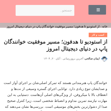
خانه
-
از استودیو تا هدفون؛ مسیر موفقیت خوانندگان پاپ در دنیای دیجیتال امروز
کسب و کار
از استودیو تا هدفون؛ مسیر موفقیت خوانندگان
پاپ در دنیای دیجیتال امروز
ایمان صالحی
آخرین بروزرسانی : آبان ۲۰, ۱۴۰۴
خوانندگان پاپ هنرمندانی هستند که تمرکز اصلی‌شان بر اجرای آواز است
و صدایشان تنوع زیادی دارد. توانایی اجرای گستره وسیعی از نت‌ها و
انعطاف بالا با میکروفن، از ویژگی‌های اصلی آن‌هاست. دستیابی به این
مهارت نیازمند تمرین مداوم و انضباط شخصی است، زیرا کنترل صحیح
صدا از دشوارترین بخش‌های موسیقی است. بررسی‌ها نشان می‌دهند که