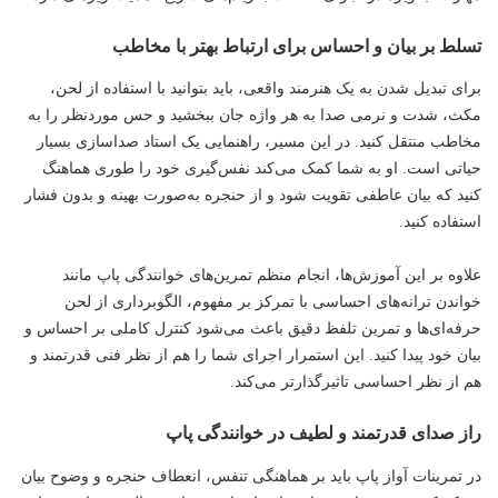
تسلط بر بیان و احساس برای ارتباط بهتر با مخاطب
برای تبدیل شدن به یک هنرمند واقعی، باید بتوانید با استفاده از لحن،
مکث، شدت و نرمی صدا به هر واژه جان ببخشید و حس موردنظر را به
مخاطب منتقل کنید. در این مسیر، راهنمایی یک استاد صداسازی بسیار
حیاتی است. او به شما کمک می‌کند نفس‌گیری خود را طوری هماهنگ
کنید که بیان عاطفی تقویت شود و از حنجره به‌صورت بهینه و بدون فشار
استفاده کنید.
علاوه بر این آموزش‌ها، انجام منظم تمرین‌های خوانندگی پاپ مانند
خواندن ترانه‌های احساسی با تمرکز بر مفهوم، الگوبرداری از لحن
حرفه‌ای‌ها و تمرین تلفظ دقیق باعث می‌شود کنترل کاملی بر احساس و
بیان خود پیدا کنید. این استمرار اجرای شما را هم از نظر فنی قدرتمند و
هم از نظر احساسی تاثیرگذارتر می‌کند.
راز صدای قدرتمند و لطیف در خوانندگی پاپ
در تمرینات آواز پاپ باید بر هماهنگی تنفس، انعطاف حنجره و وضوح بیان