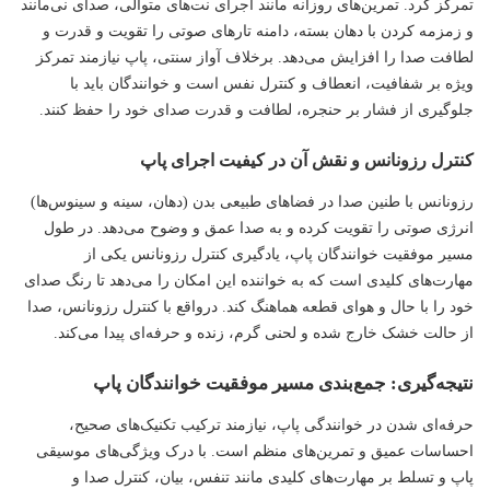
تمرکز کرد. تمرین‌های روزانه مانند اجرای نت‌های متوالی، صدای نی‌مانند
و زمزمه کردن با دهان بسته، دامنه تارهای صوتی را تقویت و قدرت و
لطافت صدا را افزایش می‌دهد. برخلاف آواز سنتی، پاپ نیازمند تمرکز
ویژه بر شفافیت، انعطاف و کنترل نفس است و خوانندگان باید با
جلوگیری از فشار بر حنجره، لطافت و قدرت صدای خود را حفظ کنند.
کنترل رزونانس و نقش آن در کیفیت اجرای پاپ
رزونانس با طنین صدا در فضاهای طبیعی بدن (دهان، سینه و سینوس‌ها)
انرژی صوتی را تقویت کرده و به صدا عمق و وضوح می‌دهد. در طول
مسیر موفقیت خوانندگان پاپ، یادگیری کنترل رزونانس یکی از
مهارت‌های کلیدی است که به خواننده این امکان را می‌دهد تا رنگ صدای
خود را با حال و هوای قطعه هماهنگ کند. درواقع با کنترل رزونانس، صدا
از حالت خشک خارج شده و لحنی گرم، زنده و حرفه‌ای پیدا می‌کند.
نتیجه‌گیری: جمع‌بندی مسیر موفقیت خوانندگان پاپ
حرفه‌ای شدن در خوانندگی پاپ، نیازمند ترکیب تکنیک‌های صحیح،
احساسات عمیق و تمرین‌های منظم است. با درک ویژگی‌های موسیقی
پاپ و تسلط بر مهارت‌های کلیدی مانند تنفس، بیان، کنترل صدا و