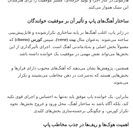
هارمونی در کنار اجرا و تولید حرفه‌ای، مسیر موفقیت را برای هنرمندان
این سبک هموار می‌کنند.
ساختار آهنگ‌های پاپ و تأثیر آن بر موفقیت خوانندگان
در ژانر پاپ، اغلب آهنگ‌ها بر پایه ساختاری تکرارشونده و قابل‌پیش‌بینی
ساخته می‌شوند: به‌عنوان مثال
بیت (verse)
، سپس
کورس (chorus)
که
معمولاً بخش اصلی و به‌یادماندنی آهنگ است. اجرای تأثیرگذاری از این
بخش‌ها می‌تواند نقش مهمی در موفقیت یک خواننده داشته باشد.
همچنین، پژوهش‌ها نشان می‌دهند که آهنگ‌های محبوب دارای فرازها و
بخش‌هایی هستند که به‌سرعت در ذهن مخاطب می‌نشینند و تکرار
می‌شوند.
بنابراین، یک خواننده پاپ موفق باید نه‌تنها به احساس و اجرای قوی تکیه
کند، بلکه آگاه باشد به ساختار آهنگ، محل ورود و خروج بخش‌ها، نحوه
تکرار کورس، و چگونگی برجسته‌سازی بخش‌های کلیدی.
اهمیت هوک‌ها و ریف‌ها در جذب مخاطب پاپ