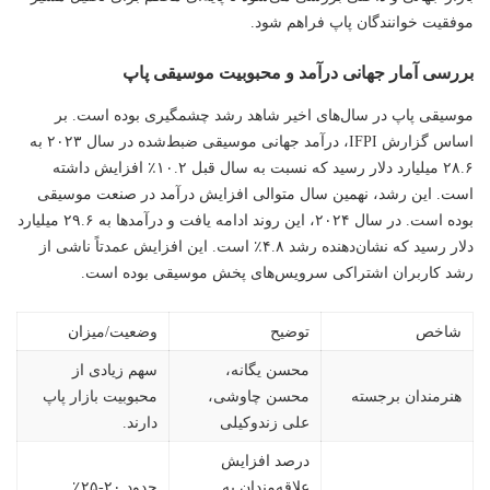
موفقیت خوانندگان پاپ فراهم شود.
بررسی آمار جهانی درآمد و محبوبیت موسیقی پاپ
موسیقی پاپ در سال‌های اخیر شاهد رشد چشمگیری بوده است. بر
اساس گزارش IFPI، درآمد جهانی موسیقی ضبط‌شده در سال ۲۰۲۳ به
۲۸.۶ میلیارد دلار رسید که نسبت به سال قبل ۱۰.۲٪ افزایش داشته
است. این رشد، نهمین سال متوالی افزایش درآمد در صنعت موسیقی
بوده است. در سال ۲۰۲۴، این روند ادامه یافت و درآمدها به ۲۹.۶ میلیارد
دلار رسید که نشان‌دهنده رشد ۴.۸٪ است. این افزایش عمدتاً ناشی از
رشد کاربران اشتراکی سرویس‌های پخش موسیقی بوده است.
شاخص
توضیح
وضعیت/میزان
محسن یگانه
،
سهم زیادی از
هنرمندان برجسته
محسن چاوشی
،
محبوبیت بازار پاپ
علی زندوکیلی
دارند.
درصد افزایش
علاقه‌مندان به
حدود ۲۰-۲۵٪