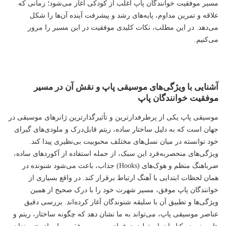
مسیر موفقیت خوانندگان پاپ اغلب از کودکی آغاز می‌شود؛ زمانی که
علاقه و تمرین مداوم، پایه‌های رشد و پیشرفت آینده آن‌ها را شکل
می‌دهد. در این مطلب، نکات کلیدی موفقیت در این مسیر را مرور
می‌کنیم.
آشنایی با ویژگی‌های موسیقی پاپ و نقش آن در مسیر
موفقیت خوانندگان پاپ
موسیقی پاپ یکی از پرطرفدارترین و تأثیرگذارترین ژانرهای موسیقی در
جهان است که به دلیل ساختار ساده، ریتم قابل‌درک و ملودی‌های گیرای
خود توانسته در میان نسل‌های مختلف محبوبیت بی‌نظیری پیدا کند.
ویژگی‌های منحصربه‌فرد این سبک، از جمله استفاده از آکوردهای ساده،
ضرباهنگ منظم و هوک‌های (Hooks) جذاب، باعث می‌شود شنونده در
همان لحظات ابتدایی با آهنگ ارتباط برقرار کند. در واقع بسیاری از
خوانندگان پاپ موفق، مسیر شهرت خود را با درک صحیح از همین
ویژگی‌ها و تطبیق آن با سلیقه شنوندگان آغاز کرده‌اند. بررسی دقیق
عناصر موسیقی پاپ، می‌تواند به ما نشان دهد که چگونه ساختار، ریتم و