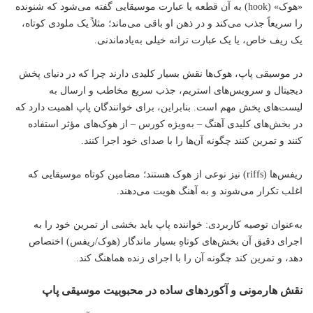
«هوک» (hook) به آن قطعه یا عبارت موسیقایی گفته می‌شود که شنونده
را سریعاً جذب می‌کند و در ذهن او باقی می‌ماند؛ مثلاً یک ملودی کوتاه،
یک ریف خاص، یا یک عبارت ترانه خیلی به‌یادماندنی.
در موسیقی پاپ، هوک‌ها نقش بسیار کلیدی دارند چرا که در دنیای پخش
دیجیتال و سرویس‌های استریم، جذب سریع مخاطب و ارسال به
لیست‌های پخش مهم است. بنابراین، برای خوانندگان پاپ اهمیت دارد که
در بخش‌های کلیدی آهنگ – به‌ویژه کورس – از هوک‌های مؤثر استفاده
کنند و تمرین کنند چگونه آن‌ها را با صدای خود اجرا کنند.
ریفس‌ها (riffs) نیز نوعی از هوک هستند؛ مضامین کوتاه موسیقایی که
اغلب تکرار می‌شوند و به آهنگ هویت می‌دهند.
به‌عنوان توصیه کاربردی: خواننده پاپ باید بخشی از تمرین خود را به
اجرای دقیق آن بخش‌های کوتاهِ بسیار ماندگار (هوک/ریفس) اختصاص
دهد، و تمرین کند چگونه آن را با اجرای زنده هماهنگ کند.
نقش هارمونی و آکوردهای ساده در محبوبیت موسیقی پاپ