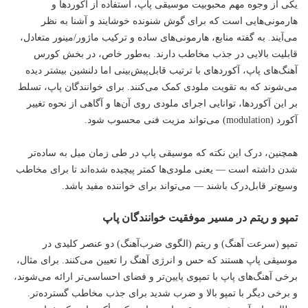
یکی از وجوه مهم محبوبیت موسیقی پاپ، استفاده از آکوردها و
هارمونی‌هایی است که برای گوش شنونده خوشایند و آشنا به نظر
می‌آیند. به گفته منابع، هارمونی‌های ساده و ترکیب ماژور/مینور متعادل،
قابلیت بالایی در جذب مخاطب دارند. به‌طور خاص، در بخش کورس
آهنگ‌های پاپ، آکوردهای با ترتیب قابل‌پیش‌بینی اما دلنشین بیشتر دیده
می‌شوند که به تقویت ملودی کمک می‌کنند. برای خوانندگان پاپ، تسلط
بر این آکوردها، توانایی اجرای ملودی روی آن‌ها و آگاهی از نحوه تغییر
آکورد (modulation) می‌تواند مزیت فنی محسوب شود.
همچنین، درک این نکته که موسیقی پاپ در طی زمان میل به ساده‌تر
شدن داشته است — یعنی ملودی‌ها کمتر پیچیده شده‌اند تا برای مخاطب
وسیع‌تر قابل‌درک باشند — می‌تواند برای خواننده مفید باشد.
تمپو و ریتم در مسیر موفقیت خوانندگان پاپ
تمپو (سرعت آهنگ) و ریتم (الگوی ضرب‌آهنگ) دو عنصر کلیدی در
موسیقی پاپ هستند که حس و انرژی آهنگ را تعیین می‌کنند. برای مثال،
برخی آهنگ‌های پاپ با تمپوی پایین‌تر و فضای احساسی‌تر ارائه می‌شوند،
و برخی دیگر با تمپو بالا و ضرب شدید برای جذب مخاطب گسترده‌تر.