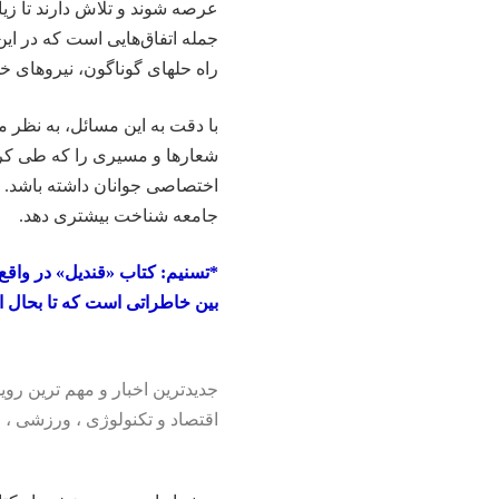
عرصه شوند و تلاش دارند تا زیا
جمله اتفاق‌هایی است که در این 
راه حلهای گوناگون، نیروهای 
با دقت به این مسائل، به نظر 
شعارها و مسیری را که طی کرده
اختصاصی جوانان داشته باشد. گف
جامعه شناخت بیشتری دهد.
*تسنیم: کتاب «قندیل» در واقع
بین خاطراتی است که تا بحال از
جدیدترین اخبار و مهم ترین رویدادهای ۲۴ ساعته در بخش های حوادث ، اج
اقتصاد
و
تکنولوژی
،
ورزشی
،
ف