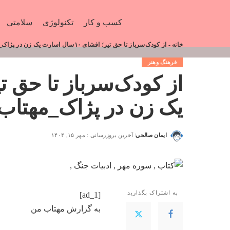
کسب و کار
تکنولوژی
سلامتی
خانه
-
از کودک‌سرباز تا حق تیر؛ افشای ۱۰سال اسارت یک زن در پژاک_مهتاب من
فرهنگ وهنر
یک زن در پژاک_مهتاب
ایمان صالحی
آخرین بروزرسانی : مهر ۱۵, ۱۴۰۴
به اشتراک بگذارید
[ad_1]
به گزارش
مهتاب من