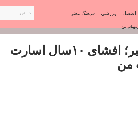
اقتصاد
ورزشی
فرهنگ وهنر
از کودک‌سرباز تا حق تیر؛ افشای ۱۰سال اسارت
 من