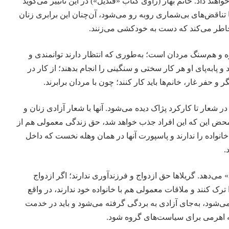
ند داد. خانم بهار (راوی کتاب «قندیل») در این تاثییر می‌گوید
وقتی که عضو پژاک می‌شود، با تناقض‎‌های بی‌شماری روبه رو می‌شود، آن‌چنان این برابری زنان
خاطر می‌کند که دست به خودکشی می‌زنند.
ازه و هم‌سنگ مردان است؛ به‌طوری که انتظار دارند توانمندی و
 پابه‌پای او هر کار سختی و سنگینی را انجام بدهند؛ از کار در
و حفر غار، خانم‌ها باید کار کنند؛ چون با مردان برابرند.
ر شعار تا کارکرد پژاک دیده می‌شود. آنها با شعار آزادی زنان و
‌محض این که این افراد جذب خواهد شد، حق زندگی معمولی هم از
خانواده را ندارند و پاسپورت آنها در همان وهله نخست که داخل
.
می‌دهد. گریلاها حق ازدواج و فرزندآوری ندارند؛ اگر ازدواج
 را ترک کنند و ملاقات معمولی هم با خانواده خود ندارند، در واقع
ی‌شود، به‌جای آزادی به بردگی گرفته می‌شود و باید در خدمت
 به اهرمی برای سیاست‌های گروه شود.