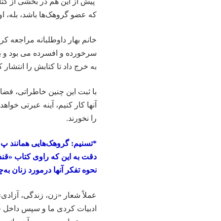
پیش از این هم در بخشی از کت
که عضو گروهک‌ها باشد، بله، ا
به خرج داد تا کتابش را انتشار ک
با ثبت این چنین خاطراتی، فضای
آنها کار کنیم، آینه عبرتی خواه
را نخورند.
*تسنیم: گروهک‌هایی همانند پ 
دقت به این که راوی کتاب «قند
نحوه تفکر آنها درمورد زنان ب
عملاً شعار «زن، زندگی، آزادی
ادبیات کردی ما و سپس داخل ف