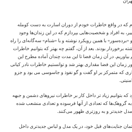
هران
ردم که در واقع خاطرات خودم از دوران اسارت به دست کومله
یر، به افراد و شخصیت‌هایی بپردازم که در این زندان‌ها وجود
رده‌سور» با همین رویکرد نوشته و با «شنام» سه‌گانه‌ای را راه
شته برخوردار بودند. بعد از آن، گفتم چه بهتر که بتوانیم خاطرات
بیاوریم. در آن زمان فضا تا این مدت چندان آماده مطرح این
ر زمان این فضا مقداری بهتر شد و توانستیم خاطرات نادر کیانی
ری که متمرکز بر او گفت و گو نفوذ و جاسوسی می بود و جزو
منیتی.
ه بتوانیم زیاد تر داخل کار بر خاطرات نیروهای دشمن و جبهه
ه گروهک‌ها که تعدادی از آنها فرسوده و تعدادی منشعب شده
مدل جدیدتر و به روزتری ظهور می‌کنند.
تمان جنایت‌های قبل خود، در یک مدل و لباس جدیدتری داخل