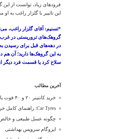
فرودهای زیاد، توانست از این 
این تاثییر با گلزار راغب به او 
*تسنیم: آقای گلزار راغب، می‌ت
گروهک‌های تروریستی در غرب 
در دهه‌های قبل برای رسیدن به 
به این گروهک‌ها دارید؛ آن هم 
سلاح کرد یا قسمت فرد دیگر از 
آخرین مطالب
خرید کانتینر ۲۰ و ۴۰ فوت با بهترین قیمت
Car Tyres: راهنمای کامل خرید تایر
چگونه عسل طبیعی و خالص ر
ایزوگام سرویس بهداشتی