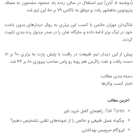
(دوشنبه ۵ آبان) تیم استقلال در سالن زنده یاد محمود مشحون به مصاف
پترونوین ماهشهر رفت و موفق به ناکامی ۷۹ بر ۵۰ این تیم شد.
شاگردان مهران حاتمی با کسب این برتری به روال دیدارهای بدون باخت
خود در لیگ برتر ادامه داده و جایگاه شان را در صدر جدول رده بندی تثبیت
کردند.
پیش از این دیدار، تیم طبیعت در رقابت با پایش پارت به برتری ۹۰ بر ۸۱
دست یافت و نفت زاگرس هم روبه رو پاس صاحب پیروزی ۸۰ بر ۴۴ شد.
دسته بندی مطالب
اخبار کسب وکارها
آخرین مطالب
Car Tyres: راهنمای کامل خرید تایر
چگونه عسل طبیعی و خالص را از نمونه‌های تقلبی تشخیص دهیم؟
ایزوگام سرویس بهداشتی