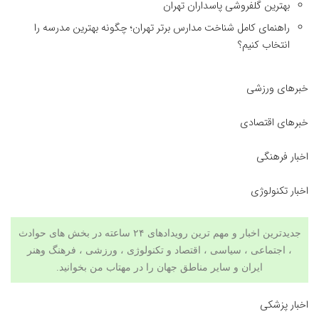
بهترین گلفروشی پاسداران تهران
راهنمای کامل شناخت مدارس برتر تهران؛ چگونه بهترین مدرسه را
انتخاب کنیم؟
خبرهای ورزشی
خبرهای اقتصادی
اخبار فرهنگی
اخبار تکنولوژی
جدیدترین اخبار و مهم ترین رویدادهای ۲۴ ساعته در بخش های حوادث
، اجتماعی ، سیاسی ،
اقتصاد
و
تکنولوژی
،
ورزشی
،
فرهنگ وهنر
ایران و سایر مناطق جهان را در
مهتاب من
بخوانید.
اخبار پزشکی