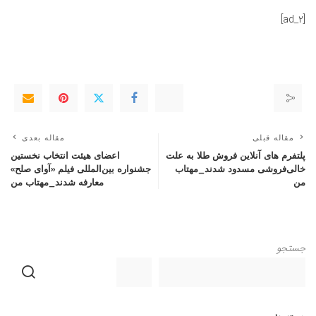
[ad_2]
مقاله قبلی
مقاله بعدی
پلتفرم های آنلاین فروش طلا به علت
اعضای هیئت انتخاب نخستین
خالی‌فروشی مسدود شدند_مهتاب
جشنواره بین‌المللی فیلم «آوای صلح»
من
معارفه شدند_مهتاب من
جستجو