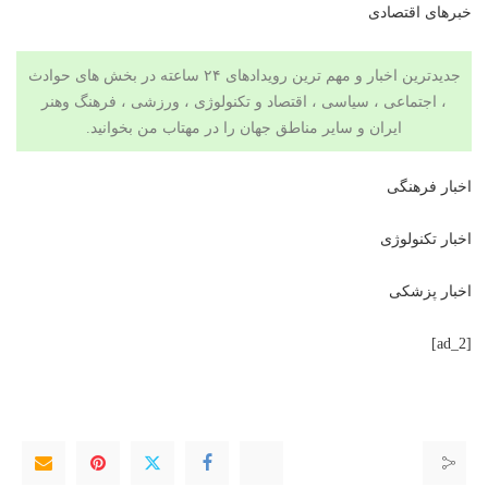
خبرهای اقتصادی
جدیدترین اخبار و مهم ترین رویدادهای ۲۴ ساعته در بخش های حوادث
، اجتماعی ، سیاسی ،
اقتصاد
و
تکنولوژی
،
ورزشی
،
فرهنگ وهنر
ایران و سایر مناطق جهان را در مهتاب من بخوانید.
اخبار فرهنگی
اخبار تکنولوژی
اخبار پزشکی
[ad_2]