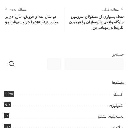
مقاله قبلی
مقاله بعدی
تعداد بسیاری از مسئولان سرزمین
دو سال بعد از فروش، ماریا دی‌بی
جایگاه واقعی داروسازان را فهمیدن
مجدد SkySQL را خرید_مهتاب من
نکرده‌اند_مهتاب من
جستجو
دسته‌ها
۱,۹۹۵
اقتصاد
۹۰۸
تکنولوژی
۱۱
دسته‌بندی نشده
۱۷۴
سلامتی