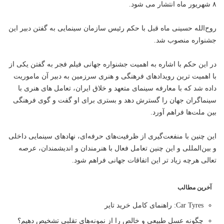
۸ شهریور ماه انتشار می شود.
روح‌الله حسینی ماه قبل با حکم رئیس سازمان سینمایی به گفتن دبیر این
جشنواره منصوب شد.
در این حکم با اشاره به اهمیت جشنواره جهانی فیلم فجر به گفتن یکی از
با اهمیت ترین رویدادهای فرهنگی و هنری سرزمین به دبیر آن ماموریت
داده شد که با معارفه سینمای متعهد و خلاق ایران، تعامل های هنری با
سینماگران جهان را گسترش دهد و بستری برای او گفت و گوی فرهنگی
بین ملت‌ها فراهم آورد.
این چنین با منفعت‌گیری از ظرفیت‌های حرفه‌ای، نهادهای سینمایی داخلی
و بین‌المللی و این چنین تعامل فعال با هنرمندان و اندیشمندان، عرصه
تعالی هرچه زیاد تر این اتفاقات جهانی فراهم شود.
آخرین مطالب
Car Tyres: راهنمای کامل خرید تایر
چگونه عسل طبیعی و خالص را از نمونه‌های تقلبی تشخیص دهیم؟