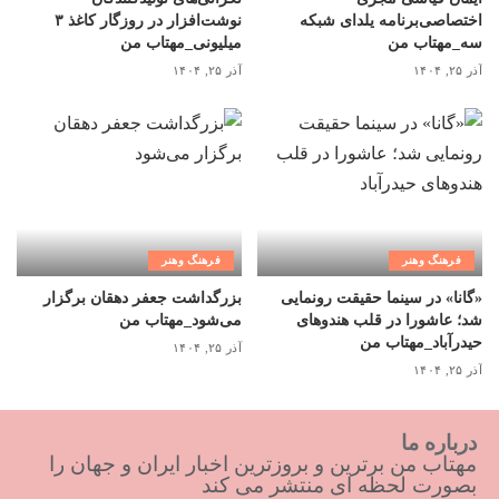
اختصاصی‌برنامه یلدای شبکه
نوشت‌افزار در روزگار کاغذ ۳
سه_مهتاب من
میلیونی_مهتاب من
آذر ۲۵, ۱۴۰۴
آذر ۲۵, ۱۴۰۴
فرهنگ وهنر
فرهنگ وهنر
«گانا» در سینما حقیقت رونمایی
بزرگداشت جعفر دهقان برگزار
شد؛ عاشورا در قلب هندوهای
می‌شود_مهتاب من
حیدرآباد_مهتاب من
آذر ۲۵, ۱۴۰۴
آذر ۲۵, ۱۴۰۴
درباره ما
مهتاب من برترین و بروزترین اخبار ایران و جهان را
بصورت لحظه ای منتشر می کند