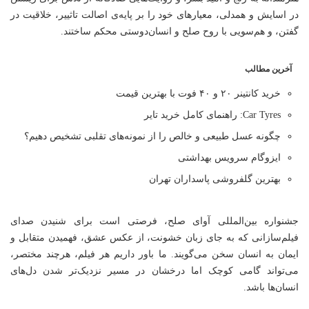
در اسایش و همدلی، معیارهای خود را بر پایه‌ی اصالت تاثییر، خلاقیت در
گفتن، و هم‌سویی با روح صلح و انسان‌دوستی محکم ساختند.
آخرین مطالب
خرید کانتینر ۲۰ و ۴۰ فوت با بهترین قیمت
Car Tyres: راهنمای کامل خرید تایر
چگونه عسل طبیعی و خالص را از نمونه‌های تقلبی تشخیص دهیم؟
ایزوگام سرویس بهداشتی
بهترین گلفروشی پاسداران تهران
جشنواره بین‌المللی آوای صلح، فرصتی است برای شنیدن صدای
فیلم‌سازانی که به جای زبان خشونت، از عکس عشق، فهمیدن متقابل و
ایمان به انسان سخن می‌گویند. ما باور داریم هر فیلم، هرچند مختصر،
می‌تواند گامی کوچک اما درخشان در مسیر نزدیک‌تر شدن دل‌های
انسان‌ها باشد.