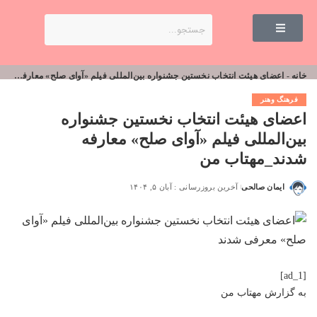
خانه
-
اعضای هیئت انتخاب نخستین جشنواره بین‌المللی فیلم «آوای صلح» معارفه شدند_مهتاب من
فرهنگ وهنر
اعضای هیئت انتخاب نخستین جشنواره
بین‌المللی فیلم «آوای صلح» معارفه
شدند_مهتاب من
ایمان صالحی
آخرین بروزرسانی : آبان ۵, ۱۴۰۴
[ad_1]
به گزارش
مهتاب من