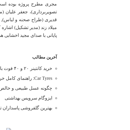
مجری مطرح پروژه بوده است.
تصویربرداری)، جعفر علیان (م
قدیری (طراح صحنه و لباس), ق
میلاد زند (مدیر تشکیل) اشاره کر
پایانی با صدای مجید اخشابی هم
آخرین مطالب
خرید کانتینر ۲۰ و ۴۰ فوت با بهترین قیمت
Car Tyres: راهنمای کامل خرید تایر
چگونه عسل طبیعی و خالص ر
ایزوگام سرویس بهداشتی
بهترین گلفروشی پاسداران ت