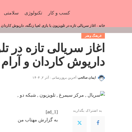
کسب و کار
تکنولوژی
سلامتی
خانه
-
اغاز سریالی تازه در تلویزیون با بازی لعیا زنگنه، داریوش کارد
فرهنگ وهنر
اغاز سریالی تازه در تلو
داریوش کاردان و آرا
ایمان صالحی
آخرین بروزرسانی : آذر ۲, ۱۴۰۴
به اشتراک بگذارید
[ad_1]
به گزارش
مهتاب من