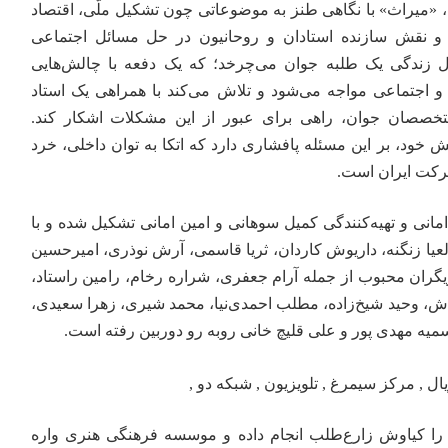
، «میراث» با نگاهی طنز به موضوعاتی چون تشکیل ملّی،
اقتصاد
ان و نقش سازنده استادان و روحانیون در حل مسائل اجتماعی
ل زندگی یک طلبه جوان می‌چرخد؛ که یک دفعه با چالش‌هایی
و اجتماعی مواجه می‌شود و تلاش می‌کند با همراهی یک استاد
متخصصان جوان، راهی برای عبور از این مشکلات اشکار کند.
خود، بر این مسئله پافشاری دارد که اتکا به توان داخلی، خرد
رکت ایران است.
امانی و تهیه‌کنندگی کمیل سوهانی و امین امانی تشکیل شده و با
ا زنگنه، داریوش کاردان، ثریا قاسمی، آرش نوذری، امیرحسین
گران محبوب از جمله آرام جعفری، شراره رخام، رامین راستاد،
ش، وحید شیخ‌زاده، مطلب احمدی‌نیا، محمد شیری، زهرا سعیدی،
سمیه مهدی پور و علی قلیچ خانی روبه رو دوربین رفته است.
را کیاوش زارع‌طلب انجام داده و موسسه فرهنگی هنری واره