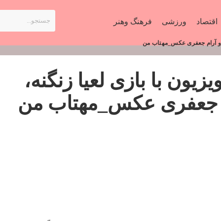
اقتصاد
ورزشی
فرهنگ وهنر
ان و آرام جعفری عکس_مهتاب من
یزیون با بازی لعیا زنگنه،
م جعفری عکس_مهتاب من