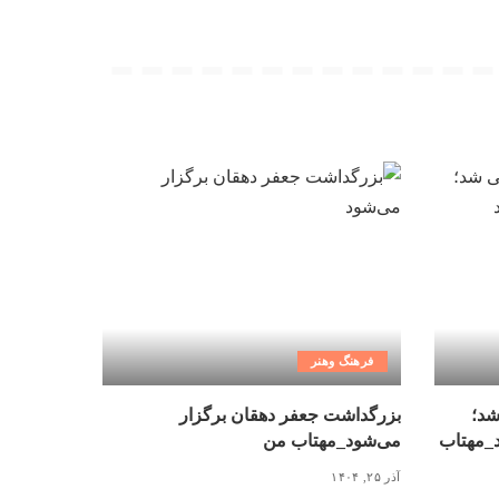
فرهنگ وهنر
شد؛
بزرگداشت جعفر دهقان برگزار
د_مهتاب
می‌شود_مهتاب من
آذر ۲۵, ۱۴۰۴