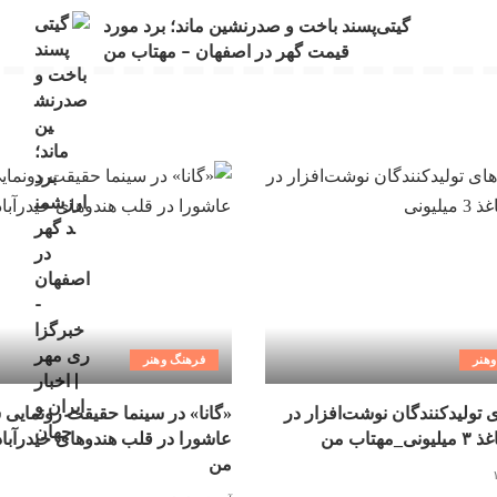
گیتی‌پسند باخت و صدرنشین ماند؛ برد مورد
قیمت گهر در اصفهان – مهتاب من
هنر
فرهنگ وهنر
ی تولیدکنندگان نوشت‌افزار در
«گانا» در سینما حقیقت رونمایی 
مهتاب من
عاشورا در قلب هندوهای حیدرآبا
من