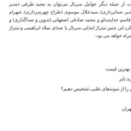
 از جمله دیگر عوامل سریال می‌توان به مجید طرقی (مدیر
دیر صدابرداری), سیدجلال موسوی (طراح چهره‌پردازی), شهرام
اسم خدابنده‌لو و محمد صادقی اصفهانی (تدوین و صداگذاری) و
د.این چنین تیتراژ ابتدایی سریال با صدای میلاد ابراهیمی و تیتراژ
راه خواهد می بود.
ا از نمونه‌های تقلبی تشخیص دهیم؟
هران