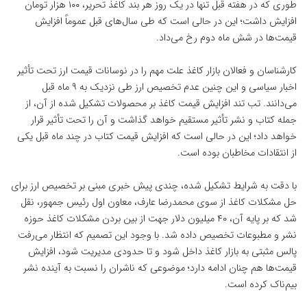
طوری که در هفته قبل تنها در یک روز هر بند کاغذ تحریر، ۱۰۰ هزار تومان
افزایش داشت؛ این در حالی است که طی سال‌های قبل عموماً افزایش
قیمت‌ها در شش ماه دوم رخ می‌داد.
کارشناسان و فعالان بازار کاغذ علت مهم را در نوسانات قیمت ارز تحت تأثیر
اخبار سیاسی و این چنین عدم تخصیص ارز طی نزدیک به ۹ ماه قبل
می‌دانند. تب تند افزایش قیمت کاغذ بر محصولات تشکیل شده از آن، از
جمله کتاب و نشر تأثیر مستقیم خواهد گذاشت و آن را تحت تأثیر قرار
خواهد داد؛ این در حالی است که افزایش قیمت کتاب در چند ماه قبل یکی
از انتقادات مخاطبان بوده است.
با دقت به شرایط تشکیل شده، چندی پیش خبری مبنی بر تخصیص ارز برای
حل مشکلات کاغذ از سوی محمدرضا عارف، معاون اول رئیس جمهور، نقل
شد که بر پایه آن، ۴۰ میلیون دلار جهت از بین بردن مشکلات کاغذ حوزه
نشر و مطبوعات تخصیص داده شد. با وجود این تصمیم که انتظار می‌رفت
پالس مثبتی به بازار کاغذ داخل شود و تا حدودی مدیریت شود، افزایش
قیمت‌ها هم چنان ادامه دارد؛ موضوعی که ناشران را نسبت به آینده نشر
بیم‌ناک کرده است.