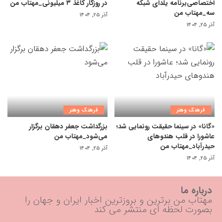
اختصاصی‌برنامه یلدای شبکه
در روزگار کاغذ ۳ میلیونی_مهتاب من
سه_مهتاب من
آذر ۲۵, ۱۴۰۴
آذر ۲۵, ۱۴۰۴
فرهنگ وهنر
فرهنگ وهنر
«گانا» در سینما حقیقت رونمایی شد؛
بزرگداشت جعفر دهقان برگزار
عاشورا در قلب هندوهای
می‌شود_مهتاب من
حیدرآباد_مهتاب من
آذر ۲۵, ۱۴۰۴
آذر ۲۵, ۱۴۰۴
درباره ما
مهتاب من برترین و بروزترین اخبار ایران و جهان را
بصورت لحظه ای منتشر می کند