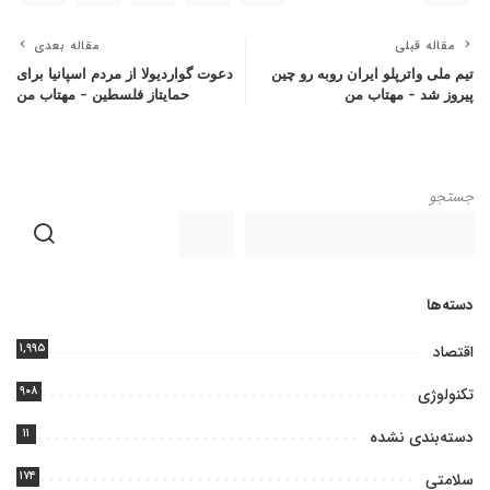
مقاله قبلی
مقاله بعدی
تیم ملی واترپلو ایران روبه رو چین
دعوت گواردیولا از مردم اسپانیا برای
پیروز شد – مهتاب من
حمایتاز فلسطین – مهتاب من
جستجو
دسته‌ها
۱,۹۹۵
اقتصاد
۹۰۸
تکنولوژی
۱۱
دسته‌بندی نشده
۱۷۴
سلامتی