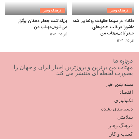
فرهنگ وهنر
فرهنگ وهنر
«گانا» در سینما حقیقت رونمایی شد؛
بزرگداشت جعفر دهقان برگزار
عاشورا در قلب هندوهای
می‌شود_مهتاب من
حیدرآباد_مهتاب من
آذر ۲۵, ۱۴۰۴
آذر ۲۵, ۱۴۰۴
درباره ما
مهتاب من برترین و بروزترین اخبار ایران و جهان را
بصورت لحظه ای منتشر می کند
دسته بندی اخبار
اقتصاد
تکنولوژی
دسته‌بندی نشده
سلامتی
فرهنگ وهنر
کسب و کار