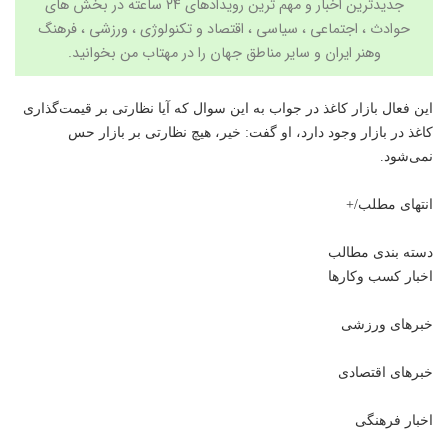
جدیدترین اخبار و مهم ترین رویدادهای ۲۴ ساعته در بخش های
حوادث ، اجتماعی ، سیاسی ،
اقتصاد
و
تکنولوژی
،
ورزشی
،
فرهنگ
وهنر
ایران و سایر مناطق جهان را در مهتاب من بخوانید.
این فعال بازار کاغذ در جواب به این سوال که آیا نظارتی بر قیمت‌گذاری
کاغذ در بازار وجود دارد، او گفت: خیر، هیچ نظارتی بر بازار حس
نمی‌شود.
انتهای مطلب/+
دسته بندی مطالب
اخبار کسب وکارها
خبرهای ورزشی
خبرهای اقتصادی
اخبار فرهنگی