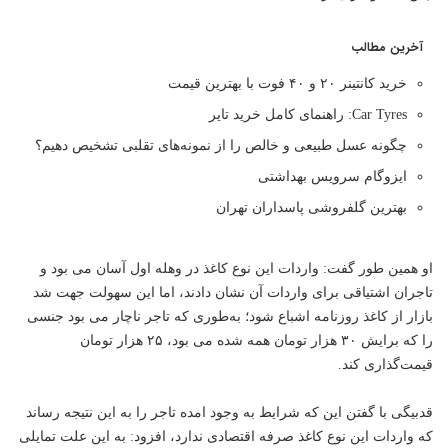
آخرین مطالب
خرید کانتینر ۲۰ و ۴۰ فوت با بهترین قیمت
Car Tyres: راهنمای کامل خرید تایر
چگونه عسل طبیعی و خالص را از نمونه‌های تقلبی تشخیص دهیم؟
ایزوگام سرویس بهداشتی
بهترین گلفروشی پاسداران تهران
او همین طور گفت: واردات این نوع کاغذ در وهله اول آسان می بود و
تاجران اشتیاقی برای واردات آن نشان دادند، اما این سهولت جهت شد
بازار از کاغذ روزنامه اشباع شود؛ به‌طوری که تاجر ناچار می بود جنسی
را که برایش ۳۰ هزار تومان همه شده می بود، ۲۵ هزار تومان
قیمت‌گذاری کند.
قدبیگی با گفتن این که شرایط به وجود امده تاجر را به این نتیجه رساند
که واردات این نوع کاغذ صرفه اقتصادی ندارد، افزود: به این علت تمایلی