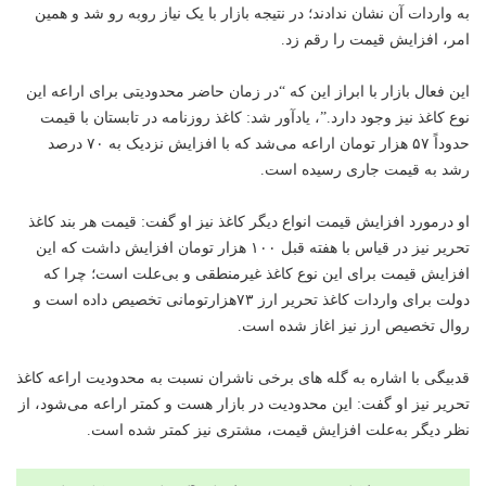
به واردات آن نشان ندادند؛ در نتیجه بازار با یک نیاز روبه رو شد و همین
امر، افزایش قیمت را رقم زد.
این فعال بازار با ابراز این که “در زمان حاضر محدودیتی برای اراعه این
نوع کاغذ نیز وجود دارد.”، یادآور شد: کاغذ روزنامه در تابستان با قیمت
حدوداً ۵۷ هزار تومان اراعه می‌شد که با افزایش نزدیک به ۷۰ درصد
رشد به قیمت جاری رسیده است.
او درمورد افزایش قیمت انواع دیگر کاغذ نیز او گفت: قیمت هر بند کاغذ
تحریر نیز در قیاس با هفته قبل ۱۰۰ هزار تومان افزایش داشت که این
افزایش قیمت برای این نوع کاغذ غیرمنطقی و بی‌علت است؛ چرا که
دولت برای واردات کاغذ تحریر ارز ۷۳هزارتومانی تخصیص داده است و
روال تخصیص ارز نیز اغاز شده است.
قدبیگی با اشاره به گله های برخی ناشران نسبت به محدودیت اراعه کاغذ
تحریر نیز او گفت: این محدودیت در بازار هست و کمتر اراعه می‌شود، از
نظر دیگر به‌علت افزایش قیمت، مشتری نیز کمتر شده است.