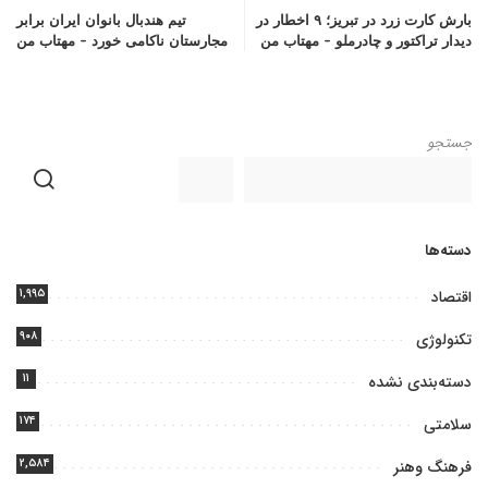
بارش کارت زرد در تبریز؛ ۹ اخطار در
تیم هندبال بانوان ایران برابر
دیدار تراکتور و چادرملو – مهتاب من
مجارستان ناکامی خورد – مهتاب من
جستجو
دسته‌ها
۱,۹۹۵
اقتصاد
۹۰۸
تکنولوژی
۱۱
دسته‌بندی نشده
۱۷۴
سلامتی
۲,۵۸۴
فرهنگ وهنر