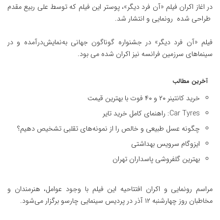
در اغاز اکران فیلم «آن فرد دیگر»، پوستر این فیلم که توسط علی ربیع مقدم
طراحی شده رونمایی و انتشار شد.
فیلم «آن فرد دیگر» در جشنواره گوناگون جهانی به‌نمایش‌درآمده و در
سینماهای سرزمین فرانسه نیز اکران شده می بود.
آخرین مطالب
خرید کانتینر ۲۰ و ۴۰ فوت با بهترین قیمت
Car Tyres: راهنمای کامل خرید تایر
چگونه عسل طبیعی و خالص را از نمونه‌های تقلبی تشخیص دهیم؟
ایزوگام سرویس بهداشتی
بهترین گلفروشی پاسداران تهران
مراسم رونمایی و اکران افتتاحیه این فیلم با وجود عوامل، هنرمندان و
مخاطبان روز چهارشنبه ۱۲ آذر در پردیس سینمایی چارسو برگزار می‌شود.