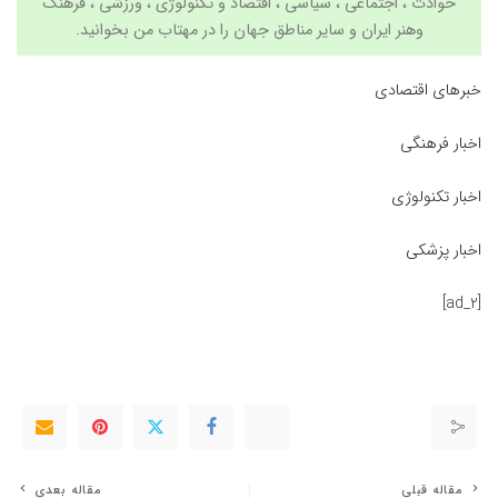
حوادث ، اجتماعی ، سیاسی ،
اقتصاد
و
تکنولوژی
،
ورزشی
،
فرهنگ
وهنر
ایران و سایر مناطق جهان را در مهتاب من بخوانید.
خبرهای اقتصادی
اخبار فرهنگی
اخبار تکنولوژی
اخبار پزشکی
[ad_2]
مقاله قبلی
مقاله بعدی