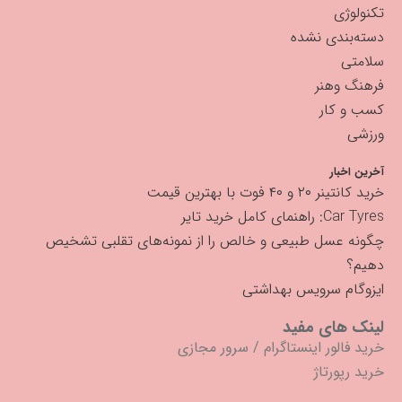
تکنولوژی
دسته‌بندی نشده
سلامتی
فرهنگ وهنر
کسب و کار
ورزشی
آخرین اخبار
خرید کانتینر ۲۰ و ۴۰ فوت با بهترین قیمت
Car Tyres: راهنمای کامل خرید تایر
چگونه عسل طبیعی و خالص را از نمونه‌های تقلبی تشخیص
دهیم؟
ایزوگام سرویس بهداشتی
لینک های مفید
خرید فالور اینستاگرام
/
سرور مجازی
خرید رپورتاژ