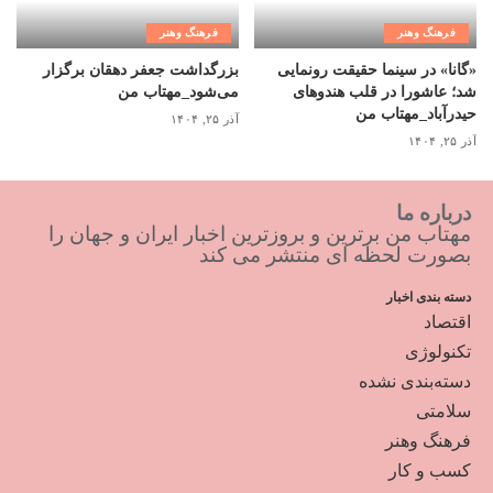
فرهنگ وهنر
فرهنگ وهنر
«گانا» در سینما حقیقت رونمایی
بزرگداشت جعفر دهقان برگزار
شد؛ عاشورا در قلب هندوهای
می‌شود_مهتاب من
حیدرآباد_مهتاب من
آذر ۲۵, ۱۴۰۴
آذر ۲۵, ۱۴۰۴
درباره ما
مهتاب من برترین و بروزترین اخبار ایران و جهان را
بصورت لحظه ای منتشر می کند
دسته بندی اخبار
اقتصاد
تکنولوژی
دسته‌بندی نشده
سلامتی
فرهنگ وهنر
کسب و کار