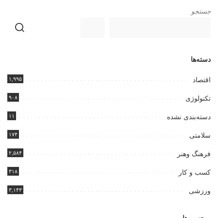
جستجو
دسته‌ها
۱,۹۹۵
اقتصاد
۹۰۸
تکنولوژی
۱۱
دسته‌بندی نشده
۱۷۴
سلامتی
۲,۵۸۴
فرهنگ وهنر
۳۱۸
کسب و کار
۳,۱۴۳
ورزشی