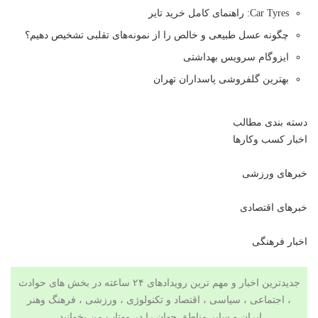
Car Tyres: راهنمای کامل خرید تایر
چگونه عسل طبیعی و خالص را از نمونه‌های تقلبی تشخیص دهیم؟
ایزوگام سرویس بهداشتی
بهترین گلفروشی پاسداران تهران
دسته بندی مطالب
اخبار کسب وکارها
خبرهای ورزشی
خبرهای اقتصادی
اخبار فرهنگی
جدیدترین اخبار و مهم ترین رویدادهای ۲۴ ساعته در بخش های حوادث
، اجتماعی ، سیاسی ،
اقتصاد
و
تکنولوژی
،
ورزشی
،
فرهنگ وهنر
ایران و سایر مناطق جهان را در مهتاب من بخوانید.