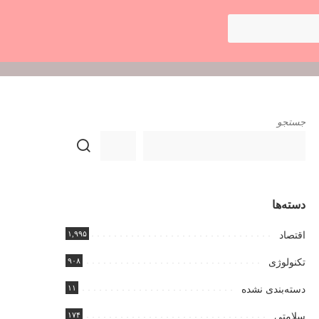
جستجو
دسته‌ها
۱,۹۹۵
اقتصاد
۹۰۸
تکنولوژی
۱۱
دسته‌بندی نشده
۱۷۴
سلامتی