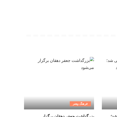
فرهنگ وهنر
شد؛
بزرگداشت جعفر دهقان برگزار