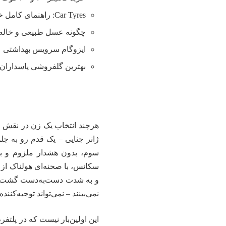
Car Tyres: راهنمای کامل خرید تایر
چگونه عسل طبیعی و خالص 
ایزوگام سرویس بهداشتی
بهترین گلفروشی پاسداران 
هرچند انتخاب یک زن در نقش م
ژانر جنایی – یک قدم رو به ج
سوم، بدون هشدار ملزوم و بدو
سکانس، با صحنه‌ای هولناک از
و به شدت دست‌به‌دست گشت؛ در
نمی‌بینند – نمی‌تواند توجیه‌کنند
این اولین‌بار نیست که در پلتف