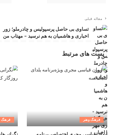
مقاله قبلی
تساوی بی حاصل پرسپولیس و چادرملو؛ زور
اخباری و هاشمیان به هم نرسید – مهتاب من
پست های مرتبط
فرهنگ وهنر
فرهنگ و
ایمان قیاسی مجری اختصاصی‌برنامه
نگرانی‌ها