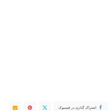
اشتراک گذاری در فیسبوک