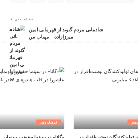
مقاله بعدی
شادمانی مردم گتوند از قهرمانی امین
میرزازاده – مهتاب من
هنر
فرهنگ وهنر
ی تولیدکنندگان نوشت‌افزار در
«گانا» در سینما حقیقت رونمایی 