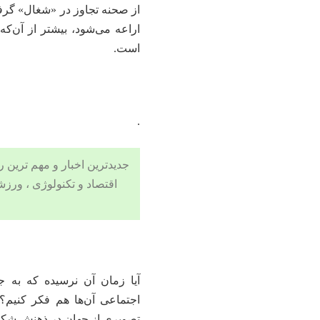
از صحنه تجاوز در «شغال» گرفت
اراعه می‌شود، بیشتر از آن‌ک
است.
.
جدیدترین اخبار و مهم ترین رویدادهای ۲۴ ساعته در بخش های حوادث
اقتصاد
و
تکنولوژی
،
ورزش
آیا زمان آن نرسیده که به ج
اجتماعی آن‌ها هم فکر کنیم؟ 
تصویری از جهان در ذهنش شکل