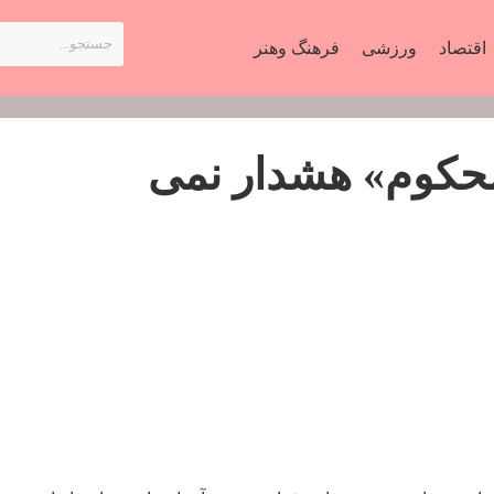
اقتصاد
ورزشی
فرهنگ وهنر
حکوم» هشدار نمی