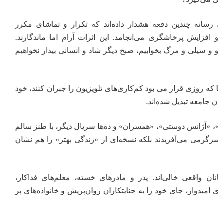
سانه چندین دفعه هشدار داده‌اند که تکرار و تماشای مکرر
فزایش پرخاشگری می‌انجامد. این اثرات آرام اما ماندگارند.
و سیلی و مرگ بخوابیم، صبح دیگر شاد و انسانی بیدار نخواهیم
 که روزی قرار می بود کم‌کاری‌های تلویزیون را جبران کنند، خود
 جامعه تبدیل شده‌اند.
»، «آژانس دوستی»، «همسران» و ده‌ها سریال دیگر، با طنز سالم
 سرگرمی می‌آفریدند بلکه نسخه‌ای از «زندگی بهتر» را هم نشان
انان واقعی خالی‌اند. پدر و مادرهای خسته، معلم‌های فداکار،
میدوار، جای خود را به جنایتکاران روان‌پریش و خانواده‌های پر