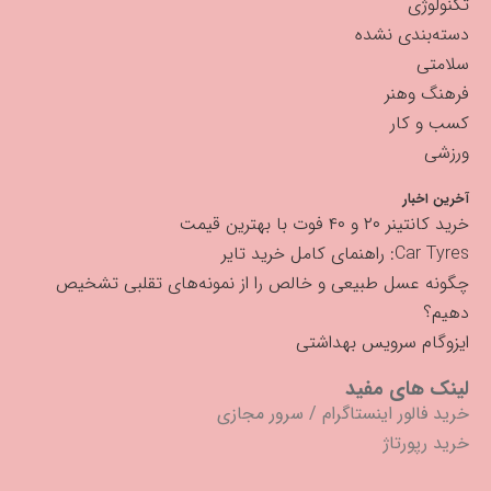
تکنولوژی
دسته‌بندی نشده
سلامتی
فرهنگ وهنر
کسب و کار
ورزشی
آخرین اخبار
خرید کانتینر ۲۰ و ۴۰ فوت با بهترین قیمت
Car Tyres: راهنمای کامل خرید تایر
چگونه عسل طبیعی و خالص را از نمونه‌های تقلبی تشخیص
دهیم؟
ایزوگام سرویس بهداشتی
لینک های مفید
خرید فالور اینستاگرام
/
سرور مجازی
خرید رپورتاژ