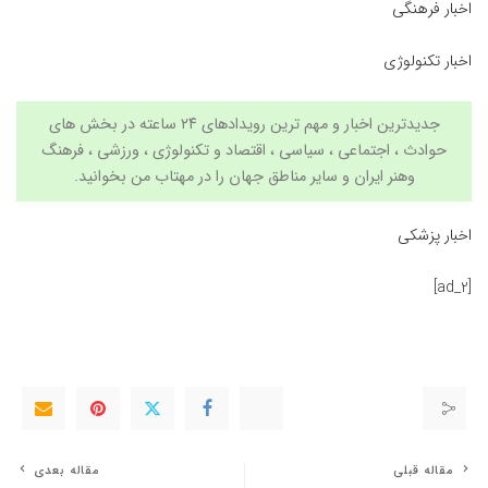
اخبار فرهنگی
اخبار تکنولوژی
جدیدترین اخبار و مهم ترین رویدادهای ۲۴ ساعته در بخش های
حوادث ، اجتماعی ، سیاسی ،
اقتصاد
و
تکنولوژی
،
ورزشی
،
فرهنگ
وهنر
ایران و سایر مناطق جهان را در
مهتاب من
بخوانید.
اخبار پزشکی
[ad_2]
مقاله قبلی
مقاله بعدی