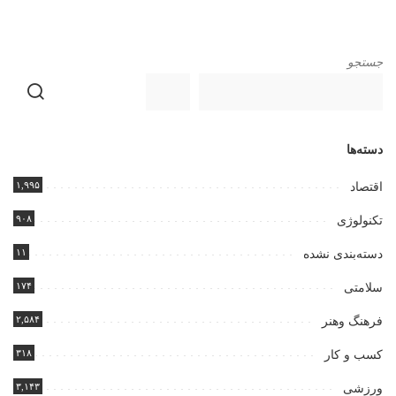
جستجو
دسته‌ها
۱,۹۹۵
اقتصاد
۹۰۸
تکنولوژی
۱۱
دسته‌بندی نشده
۱۷۴
سلامتی
۲,۵۸۴
فرهنگ وهنر
۳۱۸
کسب و کار
۳,۱۴۳
ورزشی