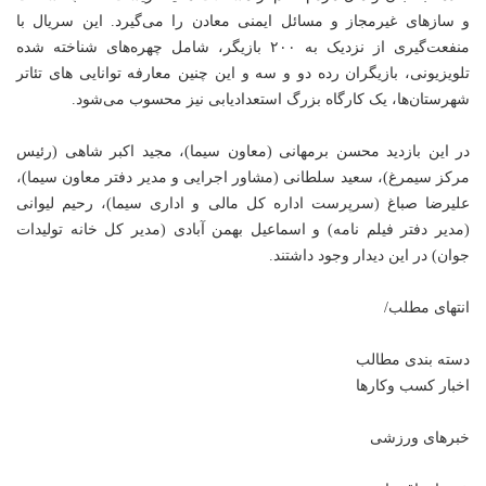
و سازهای غیرمجاز و مسائل ایمنی معادن را می‌گیرد. این سریال با
منفعت‌گیری از نزدیک به ۲۰۰ بازیگر، شامل چهره‌های شناخته شده
تلویزیونی، بازیگران رده دو و سه و این چنین معارفه توانایی های تئاتر
شهرستان‌ها، یک کارگاه بزرگ استعدادیابی نیز محسوب می‌شود.
در این بازدید محسن برمهانی (معاون سیما)، مجید اکبر شاهی (رئیس
مرکز سیمرغ)، سعید سلطانی (مشاور اجرایی و مدیر دفتر معاون سیما)،
علیرضا صباغ (سرپرست اداره کل مالی و اداری سیما)، رحیم لیوانی
(مدیر دفتر فیلم نامه) و اسماعیل بهمن آبادی (مدیر کل خانه تولیدات
جوان) در این دیدار وجود داشتند.
انتهای مطلب/
دسته بندی مطالب
اخبار کسب وکارها
خبرهای ورزشی