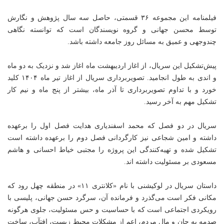
فیلمنامه این مجموعه ۳۶ قسمتی، حاصل سه سال پژوهش و نگارش
توسط محسن جهانی و گروه نویسندگان است که توانسته نگاهی
چندوجهی و عمیق به مسائل روز جامعه داشته باشد.
پیش‌تشکیل این سریال، از اغاز اردیبهشت ماه اغاز شد و نزدیک به دو ماه
و اندی به طول انجامید. تصویربرداری سریال از اغاز تیر ماه ۱۴۰۴ کلید
خورد و با تداوم تصویربرداری تا آذر ماه، بیشتر از پنج ماه و نیم کار
تشکیل مهم به آخر رسید.
سریال در دو فصل که محمد اسفندیاری هدایت فصل اول را برعهده
داشته و امین شجاعی نیز کارگردانی فصل دوم را برعهده داشته است
تشکیل شده و تهیه‌کنندگی این پروژه را مجتبی خیاط احسانی و هاشم
مسعودی بر مسئولیت داشته اند.
داستان سریال در لوکیشنی با نام «کلانتری ۱۱» در منطقه چهل رود که
مکانی فکر است می‌گذرد و فرمانده آن، سرگرد حسن جهانی، پلیسی با
رویکردی اجتماعی است که با حساسیت و حس مسئولیت، جلوی هرگونه
صدمه به جان و مال مردم، اعم از مشکلات محیط زیست، افتآب، ساخت