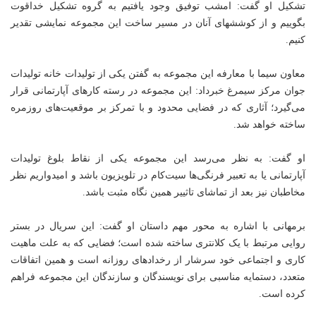
تشکیل او گفت: امشب توفیق وجود یافتیم به گروه تشکیل خداقوت
بگوییم و از کوششهای آنان در مسیر ساخت این مجموعه نمایشی تقدیر
کنیم.
معاون سیما با معارفه این مجموعه به گفتن یکی از تولیدات خانه تولیدات
جوان مرکز سیمرغ خبرداد: این مجموعه در رسته کارهای آپارتمانی قرار
می‌گیرد؛ آثاری که در فضایی محدود و با تمرکز بر موقعیت‌های روزمره
ساخته خواهد شد.
او گفت: به نظر می‌رسد این مجموعه یکی از نقاط بلوغ تولیدات
آپارتمانی یا به تعبیر فرنگی‌ها سیت‌کام در تلویزیون باشد و امیدواریم نظر
مخاطبان نیز بعد از تماشای تاثییر همین نگاه مثبت باشد.
برمهانی با اشاره به محور مهم داستان او گفت: این سریال در بستر
روایی مرتبط با یک کلانتری ساخته شده است؛ فضایی که به علت ماهیت
کاری و اجتماعی خود سرشار از رخدادهای روزانه است و همین اتفاقات
متعدد، دستمایه مناسبی برای نویسندگان و سازندگان این مجموعه فراهم
کرده است.