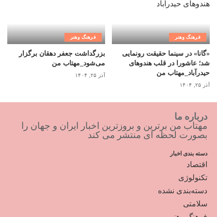
فرهنگ وهنر
فرهنگ وهنر
«گانا» در سینما حقیقت رونمایی
بزرگداشت جعفر دهقان برگزار
شد؛ عاشورا در قلب هندوهای
می‌شود_مهتاب من
حیدرآباد_مهتاب من
آذر ۲۵, ۱۴۰۴
آذر ۲۵, ۱۴۰۴
درباره ما
مهتاب من برترین و بروزترین اخبار ایران و جهان را
بصورت لحظه ای منتشر می کند
دسته بندی اخبار
اقتصاد
تکنولوژی
دسته‌بندی نشده
سلامتی
فرهنگ وهنر