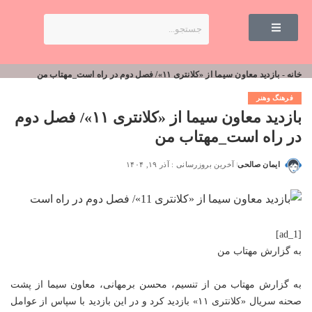
خانه
-
بازدید معاون سیما از «کلانتری ۱۱»/ فصل دوم در راه است_مهتاب من
فرهنگ وهنر
بازدید معاون سیما از «کلانتری ۱۱»/ فصل دوم
در راه است_مهتاب من
ایمان صالحی
آخرین بروزرسانی : آذر ۱۹, ۱۴۰۴
[ad_1]
به گزارش
مهتاب من
به گزارش
مهتاب من
از تنسیم، محسن برمهانی، معاون سیما از پشت
صحنه سریال «کلانتری ۱۱» بازدید کرد و در این بازدید با سپاس از عوامل