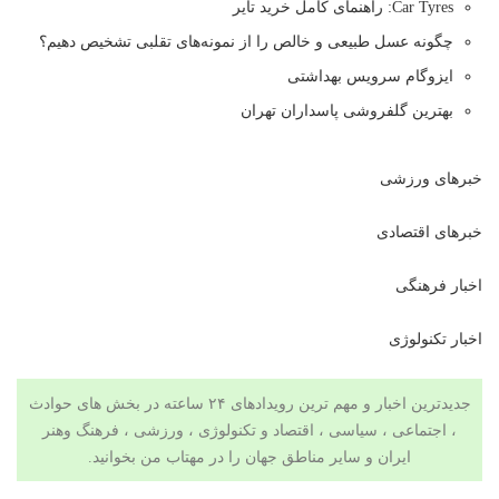
Car Tyres: راهنمای کامل خرید تایر
چگونه عسل طبیعی و خالص را از نمونه‌های تقلبی تشخیص دهیم؟
ایزوگام سرویس بهداشتی
بهترین گلفروشی پاسداران تهران
خبرهای ورزشی
خبرهای اقتصادی
اخبار فرهنگی
اخبار تکنولوژی
جدیدترین اخبار و مهم ترین رویدادهای ۲۴ ساعته در بخش های حوادث
، اجتماعی ، سیاسی ،
اقتصاد
و
تکنولوژی
،
ورزشی
،
فرهنگ وهنر
ایران و سایر مناطق جهان را در
مهتاب من
بخوانید.