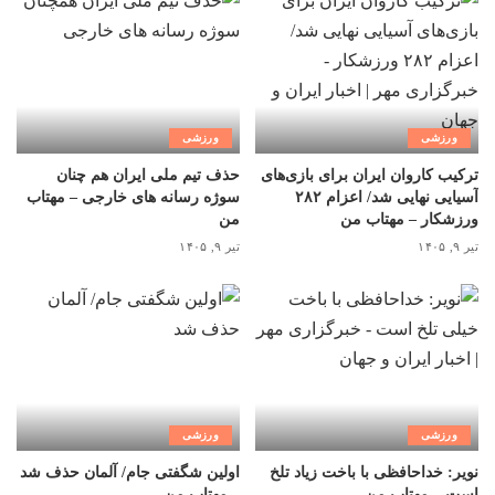
ورزشی
ورزشی
ترکیب کاروان ایران برای بازی‌های
حذف تیم ملی ایران هم چنان
آسیایی نهایی شد/ اعزام ۲۸۲
سوژه رسانه های خارجی – مهتاب
ورزشکار – مهتاب من
من
تیر ۹, ۱۴۰۵
تیر ۹, ۱۴۰۵
ورزشی
ورزشی
نویر: خداحافظی با باخت زیاد تلخ
اولین شگفتی جام/ آلمان حذف شد
است – مهتاب من
– مهتاب من