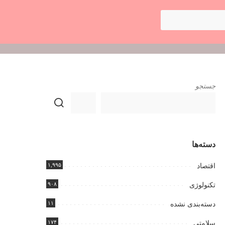
جستجو
دسته‌ها
۱,۹۹۵
اقتصاد
۹۰۸
تکنولوژی
۱۱
دسته‌بندی نشده
۱۷۴
سلامتی