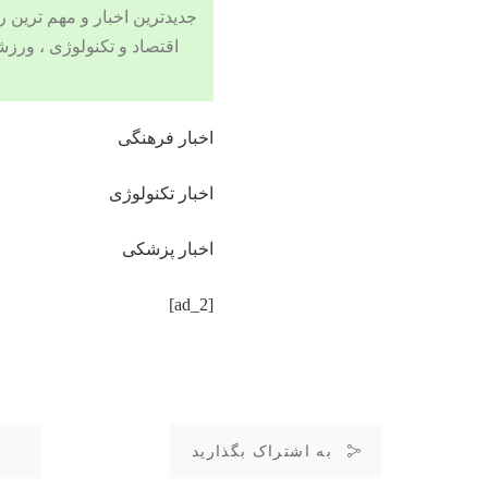
جدیدترین اخبار و مهم ترین رویدادهای ۲۴ ساعته در بخش های حوادث
اقتصاد
و
تکنولوژی
،
ورزش
اخبار فرهنگی
اخبار تکنولوژی
اخبار پزشکی
[ad_2]
به اشتراک بگذارید