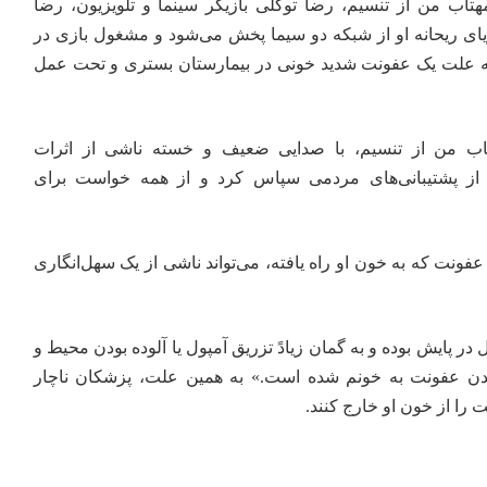
هتاب من
از تنسیم، رضا توکلی بازیگر سینما و تلویزیون، رضا
یای ریحانه او از شبکه دو سیما پخش می‌شود و مشغول بازی در
به علت یک عفونت شدید خونی در بیمارستان بستری و تحت عمل
تاب من از تنسیم، با صدایی ضعیف و خسته ناشی از اثرات
ی، از پشتیبانی‌های مردمی سپاس کرد و از همه خواست برای
فونت که به خون او راه یافته، می‌تواند ناشی از یک سهل‌انگاری
 پایش بوده و به گمان زیادً تزریق آمپول یا آلوده بودن محیط و
ن عفونت به خونم شده است.» به همین علت، پزشکان ناچار
را از خون او خارج کنند.