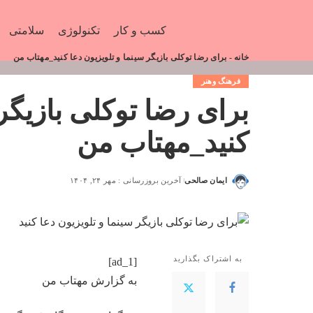
کسب و کار
تکنولوژی
سلامتی
خانه
-
برای رضا توکلی بازیگر سینما و تلویزیون دعا کنید_مهتاب من
فرهنگ وهنر
برای رضا توکلی بازیگر 
کنید_مهتاب من
ایمان صالحی
آخرین بروزرسانی : مهر ۲۴, ۱۴۰۴
به اشتراک بگذارید
[ad_1]
به گزارش
مهتاب من