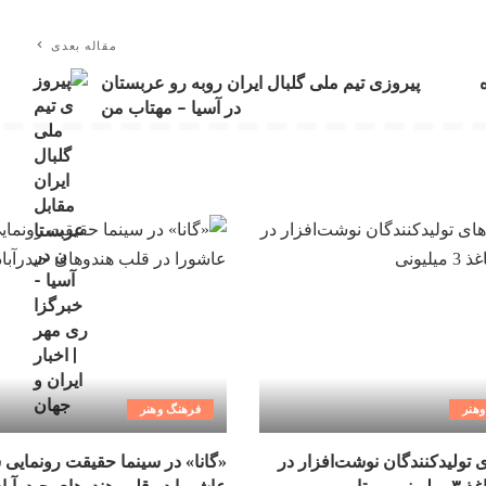
مقاله بعدی
پیروزی تیم ملی گلبال ایران روبه رو عربستان
در آسیا – مهتاب من
هنر
فرهنگ وهنر
ی تولیدکنندگان نوشت‌افزار در
«گانا» در سینما حقیقت رونمایی 