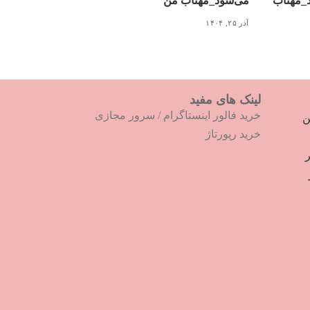
د_مهتاب
می‌شود_مهتاب من
آذر ۲۵, ۱۴۰۴
لینک های مفید
خرید فالور اینستاگرام
/
سرور مجازی
ترین
خرید رپورتاژ