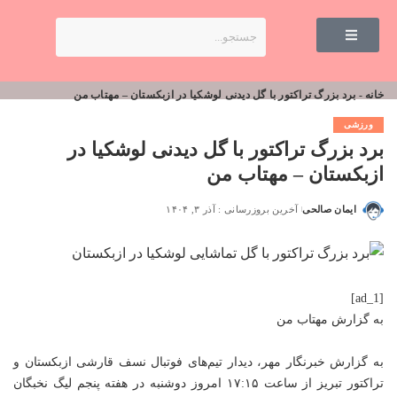
خانه
-
برد بزرگ تراکتور با گل دیدنی لوشکیا در ازبکستان – مهتاب من
ورزشی
برد بزرگ تراکتور با گل دیدنی لوشکیا در
ازبکستان – مهتاب من
ایمان صالحی
آخرین بروزرسانی : آذر ۳, ۱۴۰۴
[ad_1]
به گزارش
مهتاب من
به گزارش خبرنگار مهر، دیدار تیم‌های فوتبال نسف قارشی ازبکستان و
تراکتور تبریز از ساعت ۱۷:۱۵ امروز دوشنبه در هفته پنجم لیگ نخبگان