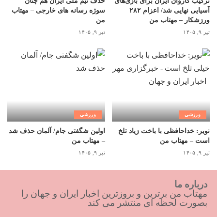
ترکیب کاروان ایران برای بازی‌های
حذف تیم ملی ایران هم چنان
آسیایی نهایی شد/ اعزام ۲۸۲
سوژه رسانه های خارجی – مهتاب
ورزشکار – مهتاب من
من
تیر ۹, ۱۴۰۵
تیر ۹, ۱۴۰۵
ورزشی
ورزشی
نویر: خداحافظی با باخت زیاد تلخ
اولین شگفتی جام/ آلمان حذف شد
است – مهتاب من
– مهتاب من
تیر ۹, ۱۴۰۵
تیر ۹, ۱۴۰۵
درباره ما
مهتاب من برترین و بروزترین اخبار ایران و جهان را
بصورت لحظه ای منتشر می کند