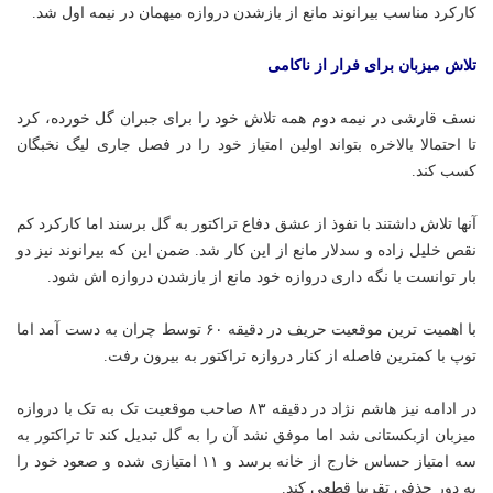
کارکرد مناسب بیرانوند مانع از بازشدن دروازه میهمان در نیمه اول شد.
تلاش میزبان برای فرار از ناکامی
نسف قارشی در نیمه دوم همه تلاش خود را برای جبران گل خورده، کرد
تا احتمالا بالاخره بتواند اولین امتیاز خود را در فصل جاری لیگ نخبگان
کسب کند.
آنها تلاش داشتند با نفوذ از عشق دفاع تراکتور به گل برسند اما کارکرد کم
نقص خلیل زاده و سدلار مانع از این کار شد. ضمن این که بیرانوند نیز دو
بار توانست با نگه داری دروازه خود مانع از بازشدن دروازه اش شود.
با اهمیت ترین موقعیت حریف در دقیقه ۶۰ توسط چران به دست آمد اما
توپ با کمترین فاصله از کنار دروازه تراکتور به بیرون رفت.
در ادامه نیز هاشم نژاد در دقیقه ۸۳ صاحب موقعیت تک به تک با دروازه
میزبان ازبکستانی شد اما موفق نشد آن را به گل تبدیل کند تا تراکتور به
سه امتیاز حساس خارج از خانه برسد و ۱۱ امتیازی شده و صعود خود را
به دور حذفی تقریبا قطعی کند.