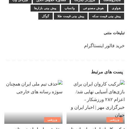
مایکروسافت
مرورگر اینترنت
مشاوره حقوقی آنلاین
میزبانی وب
هواوی
هوش مصنوعی
واتساپ
پیش بینی بازارها
پیش بینی قیمت سکه
پیش بینی قیمت طلا
گوگل
تبلیغات متنی
خرید فالور اینستاگرام
پست های مرتبط
ورزشی
ورزشی