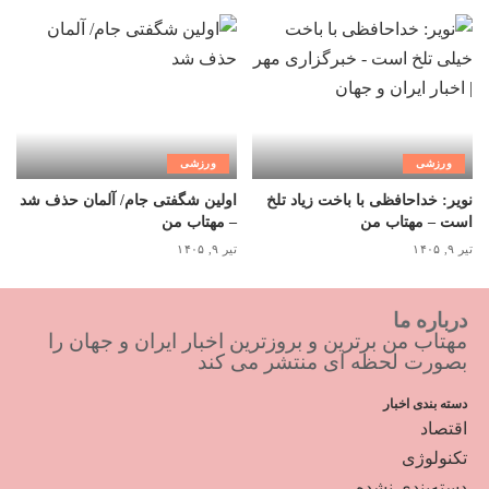
ورزشی
ورزشی
نویر: خداحافظی با باخت زیاد تلخ
اولین شگفتی جام/ آلمان حذف شد
است – مهتاب من
– مهتاب من
تیر ۹, ۱۴۰۵
تیر ۹, ۱۴۰۵
درباره ما
مهتاب من برترین و بروزترین اخبار ایران و جهان را
بصورت لحظه ای منتشر می کند
دسته بندی اخبار
اقتصاد
تکنولوژی
دسته‌بندی نشده