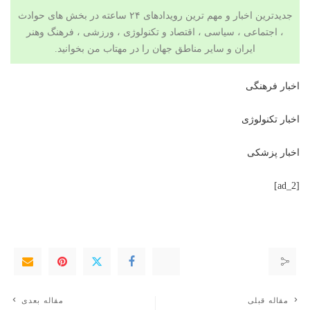
جدیدترین اخبار و مهم ترین رویدادهای ۲۴ ساعته در بخش های حوادث
، اجتماعی ، سیاسی ،
اقتصاد
و
تکنولوژی
، ورزشی ،
فرهنگ وهنر
ایران و سایر مناطق جهان را در
مهتاب من
بخوانید.
اخبار فرهنگی
اخبار تکنولوژی
اخبار پزشکی
[ad_2]
مقاله قبلی
مقاله بعدی