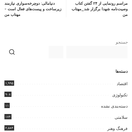
مراسم رونمایی از ۲۴ گفتن کتاب
دنیامالی: دوچرخه‌سواری نیازمند
وصیت‌نامه شهدا برگزار شد_مهتاب
زیرساخت و پیست‌های فعال است –
من
مهتاب من
جستجو
دسته‌ها
۱,۹۹۵
اقتصاد
۹۰۸
تکنولوژی
۱۱
دسته‌بندی نشده
۱۷۴
سلامتی
۲,۵۸۴
فرهنگ وهنر