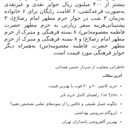
بیشتر از
۴۰۰
میلیون ریال جوایز نقدی و غیرنقدی
به‌صورت قرعه‌کشی،
۶
اقامت رایگان برای
۶
خانواده
به‌زمان ۳ شب در جوار حرم مطهر امام رضا(ع)،
۳
پشتیبانی‌هزینه سفر زیارتی به حرم مطهر حضرت
فاطمه معصومه(س)،
۸
بسته فرهنگی و متبرک از حرم
مطهر امام رضا(ع) و
۸
بسته فرهنگی و متبرک از حرم
مطهر حضرت فاطمه معصومه(س) به‌همراه دیگر
جوایز فرهنگی مورد قیمت است.
خاطراتی متفاوت از سردار حسین همدانی
آخرین مطالب
خرید کانتینر ۲۰ و ۴۰ فوت با بهترین قیمت
Car Tyres: راهنمای کامل خرید تایر
چگونه عسل طبیعی و خالص را از نمونه‌های تقلبی تشخیص دهیم؟
ایزوگام سرویس بهداشتی
بهترین گلفروشی پاسداران تهران