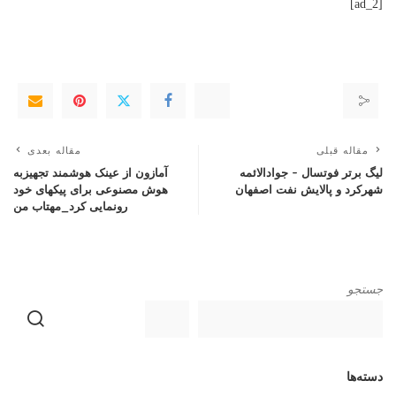
[ad_2]
مقاله قبلی
مقاله بعدی
لیگ‌ برتر فوتسال – جوادالائمه
آمازون از عینک هوشمند تجهیزبه
شهرکرد و پالایش نفت اصفهان
هوش مصنوعی برای پیکهای خود
رونمایی کرد_مهتاب من
جستجو
دسته‌ها