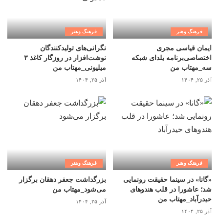
فرهنگ وهنر
فرهنگ وهنر
ایمان قیاسی مجری
نگرانی‌های تولیدکنندگان
اختصاصی‌برنامه یلدای شبکه
نوشت‌افزار در روزگار کاغذ ۳
سه_مهتاب من
میلیونی_مهتاب من
آذر ۲۵, ۱۴۰۴
آذر ۲۵, ۱۴۰۴
فرهنگ وهنر
فرهنگ وهنر
«گانا» در سینما حقیقت رونمایی
بزرگداشت جعفر دهقان برگزار
شد؛ عاشورا در قلب هندوهای
می‌شود_مهتاب من
حیدرآباد_مهتاب من
آذر ۲۵, ۱۴۰۴
آذر ۲۵, ۱۴۰۴