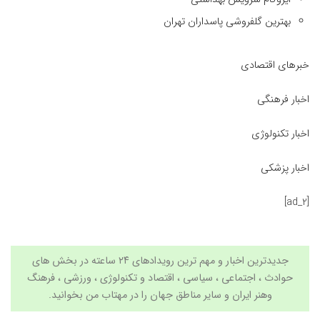
بهترین گلفروشی پاسداران تهران
خبرهای اقتصادی
اخبار فرهنگی
اخبار تکنولوژی
اخبار پزشکی
[ad_2]
جدیدترین اخبار و مهم ترین رویدادهای ۲۴ ساعته در بخش های
حوادث ، اجتماعی ، سیاسی ،
اقتصاد
و
تکنولوژی
،
ورزشی
،
فرهنگ
وهنر
ایران و سایر مناطق جهان را در
مهتاب من
بخوانید.