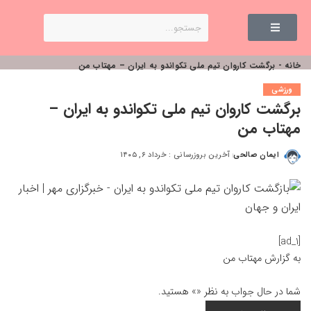
خانه
-
برگشت کاروان تیم ملی تکواندو به ایران – مهتاب من
ورزشی
برگشت کاروان تیم ملی تکواندو به ایران –
مهتاب من
ایمان صالحی
آخرین بروزرسانی : خرداد ۶, ۱۴۰۵
[ad_1]
به گزارش
مهتاب من
شما در حال جواب به نظر «
» هستید.