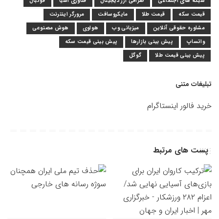
شبکه های اجتماعی
صرافی ارز دیجیتال
فناوری آسیا
فوتبال
قیمت سکه
قیمت طلا
مایکروسافت
مرورگر اینترنت
مشاوره حقوقی آنلاین
میزبانی وب
هواوی
هوش مصنوعی
واتساپ
پیش بینی بازارها
پیش بینی قیمت سکه
پیش بینی قیمت طلا
گوگل
تبلیغات متنی
خرید فالور اینستاگرام
پست های مرتبط