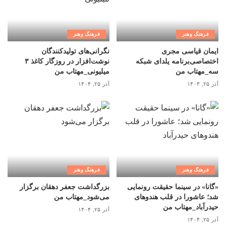
فرهنگ وهنر
فرهنگ وهنر
ایمان قیاسی مجری
نگرانی‌های تولیدکنندگان
اختصاصی‌برنامه یلدای شبکه
نوشت‌افزار در روزگار کاغذ ۳
سه_مهتاب من
میلیونی_مهتاب من
آذر ۲۵, ۱۴۰۴
آذر ۲۵, ۱۴۰۴
فرهنگ وهنر
فرهنگ وهنر
«گانا» در سینما حقیقت رونمایی
بزرگداشت جعفر دهقان برگزار
شد؛ عاشورا در قلب هندوهای
می‌شود_مهتاب من
حیدرآباد_مهتاب من
آذر ۲۵, ۱۴۰۴
آذر ۲۵, ۱۴۰۴