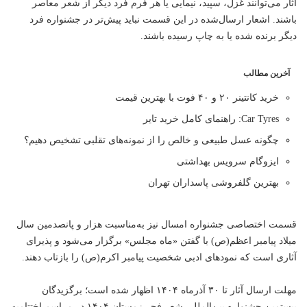
آثار می‌توانند غزل، سپید، نیمایی یا هر فرم فرد دیگر از شعر معاصر
باشند. اشعار ارسال‌شده در این قسمت نباید پیش‌تر در جشنواره فرد
دیگر برنده شده یا به چاپ رسیده باشند.
آخرین مطالب
خرید کانتینر ۲۰ و ۴۰ فوت با بهترین قیمت
Car Tyres: راهنمای کامل خرید تایر
چگونه عسل طبیعی و خالص را از نمونه‌های تقلبی تشخیص دهیم؟
ایزوگام سرویس بهداشتی
بهترین گلفروشی پاسداران تهران
قسمت اختصاصی جشنواره امسال نیز به‌مناسبت هزار و پانصدمین سال
میلاد پیامبر اعظم(ص) با گفتن «ماه مجلس» برگزار می‌شود و پذیرای
آثاری است که نمود‌های ادبی شخصیت پیامبر اکرم(ص) را بازتاب دهند.
مهلت ارسال آثار تا ۳۰ آذرماه ۱۴۰۴ اظهار شده است؛ برگزیدگان
بیستمین جشنواره بین‌المللی شعر فجر زمستان ۱۴۰۴ در مراسم اختتامیه