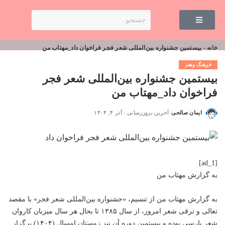
خانه
-
بیستمین جشنواره بین‌المللی شعر فجر فراخوان داد_مهتاب من
فرهنگ وهنر
بیستمین جشنواره بین‌المللی شعر فجر
فراخوان داد_مهتاب من
ایمان صالحی
آخرین بروزرسانی : آذر ۴, ۱۴۰۴
[ad_1]
به گزارش
مهتاب من
به گزارش
مهتاب من
از تنسیم، «جشنواره بین‌المللی شعر فجر» با مقصد
تعالی و ترقی شعر امروز، از سال ۱۳۸۵ تا بحال هر سال میزبان کاروان
شعر پارسی بوده و بیستمین دوره آن نیز زمستان امسال (۱۴۰۴) برگزار