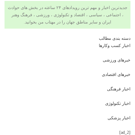
جدیدترین اخبار و مهم ترین رویدادهای ۲۴ ساعته در بخش های حوادث
، اجتماعی ، سیاسی ،
اقتصاد
و
تکنولوژی
،
ورزشی
،
فرهنگ وهنر
ایران و سایر مناطق جهان را در مهتاب من بخوانید.
دسته بندی مطالب
اخبار کسب وکارها
خبرهای ورزشی
خبرهای اقتصادی
اخبار فرهنگی
اخبار تکنولوژی
اخبار پزشکی
[ad_2]