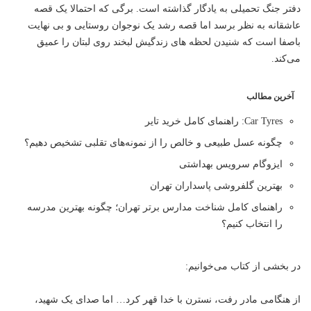
دفتر جنگ تحمیلی به یادگار گذاشته است. برگی که احتمالا یک قصه
عاشقانه به نظر برسد اما قصه رشد یک نوجوان روستایی و بی نهایت
باصفا است که شنیدن لحظه های زندگیش لبخند روی لبتان را عمیق
می‌کند.
آخرین مطالب
Car Tyres: راهنمای کامل خرید تایر
چگونه عسل طبیعی و خالص را از نمونه‌های تقلبی تشخیص دهیم؟
ایزوگام سرویس بهداشتی
بهترین گلفروشی پاسداران تهران
راهنمای کامل شناخت مدارس برتر تهران؛ چگونه بهترین مدرسه
را انتخاب کنیم؟
در بخشی از کتاب می‌خوانیم:
از هنگامی مادر رفت، نسترن با خدا قهر کرد… اما صدای یک شهید،