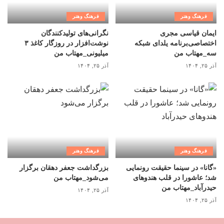
فرهنگ وهنر
فرهنگ وهنر
ایمان قیاسی مجری
نگرانی‌های تولیدکنندگان
اختصاصی‌برنامه یلدای شبکه
نوشت‌افزار در روزگار کاغذ ۳
سه_مهتاب من
میلیونی_مهتاب من
آذر ۲۵, ۱۴۰۴
آذر ۲۵, ۱۴۰۴
فرهنگ وهنر
فرهنگ وهنر
«گانا» در سینما حقیقت رونمایی
بزرگداشت جعفر دهقان برگزار
شد؛ عاشورا در قلب هندوهای
می‌شود_مهتاب من
حیدرآباد_مهتاب من
آذر ۲۵, ۱۴۰۴
آذر ۲۵, ۱۴۰۴