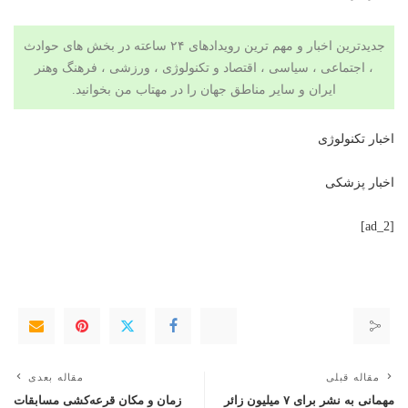
جدیدترین اخبار و مهم ترین رویدادهای ۲۴ ساعته در بخش های حوادث
، اجتماعی ، سیاسی ،
اقتصاد
و
تکنولوژی
، ورزشی ،
فرهنگ وهنر
ایران و سایر مناطق جهان را در
مهتاب من
بخوانید.
اخبار تکنولوژی
اخبار پزشکی
[ad_2]
مقاله قبلی
مقاله بعدی
مهمانی به نشر برای ۷ میلیون زائر
زمان و مکان قرعه‌کشی مسابقات