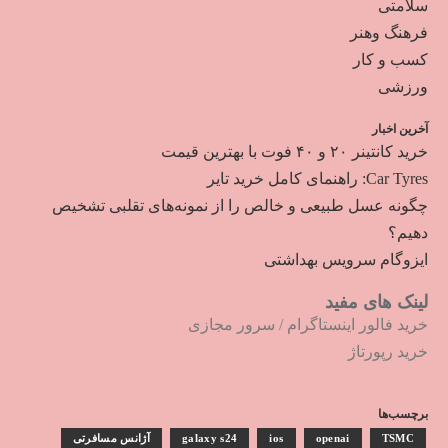
سلامتی
فرهنگ وهنر
کسب و کار
ورزشی
آخرین اخبار
خرید کانتینر ۲۰ و ۴۰ فوت با بهترین قیمت
Car Tyres: راهنمای کامل خرید تایر
چگونه عسل طبیعی و خالص را از نمونه‌های تقلبی تشخیص
دهیم؟
ایزوگام سرویس بهداشتی
لینک های مفید
خرید فالور اینستاگرام
/
سرور مجازی
خرید رپورتاژ
برچسب‌ها
TSMC
openai
ios
galaxy s24
آژانس مسافرتی