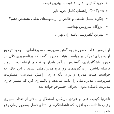
خرید کانتینر ۲۰ و ۴۰ فوت با بهترین قیمت
Car Tyres: راهنمای کامل خرید تایر
چگونه عسل طبیعی و خالص را از نمونه‌های تقلبی تشخیص دهیم؟
ایزوگام سرویس بهداشتی
بهترین گلفروشی پاسداران تهران
او درمورد علت حضورش به گفتن سرپرست مدیرعاملی، با وجود ترجیح
اولیه برای تمرکز بر ریاست هیئت مدیره، گفت که برنامه‌ریزی کلان در
حوزه باشگاه‌داری، گسترش درآمد پایدار و تحکیم ارتباطات، نیازمند
فاصله داشتن از درگیری‌های روزمره مدیرعاملی است. با این حال، به
خواست هیئت مدیره و برای نگه داری ارامش مدیریتی، مسئولیت
سرپرستی مدیرعاملی را ادامه می‌دهد و پافشاری کرد که مسیر جاری
مدیریت باشگاه بدون انحراف جستوجو خواهد شد.
تاجرنیا کیفیت فنی و فردی بازیکنان استقلال را بالاتر از تعداد بسیاری
رقیب ها دانست و افزود که ناهماهنگی‌های ابتدای فصل به‌مرور زمان رفع
شده است.