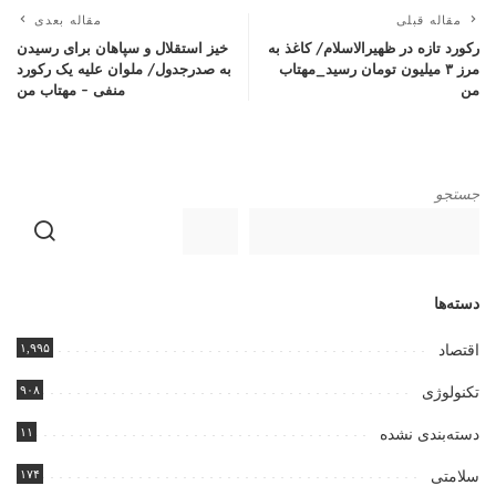
مقاله قبلی
مقاله بعدی
رکورد تازه در ظهیرالاسلام/ کاغذ به
خیز استقلال و سپاهان برای رسیدن
مرز ۳ میلیون تومان رسید_مهتاب
به صدرجدول/ ملوان علیه یک رکورد
من
منفی – مهتاب من
جستجو
دسته‌ها
۱,۹۹۵
اقتصاد
۹۰۸
تکنولوژی
۱۱
دسته‌بندی نشده
۱۷۴
سلامتی