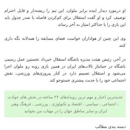
او درمورد دیدار اینده برابر ملوان، این تیم را ریشه‌دار و قابل احترام
توصیف کرد و او گفت استقلال برای کم‌کردن فاصله با صدر جدول باید
این بازی را با حداکثر امتیاز به آخر رساند.
وی این چنین از هواداران خواست فضای مسابقه را همدلانه نگه داری
کنند.
در آخر، رئیس هیئت مدیره باشگاه استقلال خبرداد نخستین عمل رسمی
باشگاه در حمایتاز تالاب‌های ایران در همین بازی روبه رو ملوان اجرا
می‌شود و استقلال تصمیم دارد در کنار پیروزی‌های
ورزشی
، نقش
اجتماعی خود را با جدیت بیشتری جستوجو کند.
جدیدترین اخبار و مهم ترین رویدادهای ۲۴ ساعته در بخش های حوادث
، اجتماعی ، سیاسی ،
اقتصاد
و
تکنولوژی
، ورزشی ،
فرهنگ وهنر
ایران و سایر مناطق جهان را در
مهتاب من
بخوانید.
دسته بندی مطالب