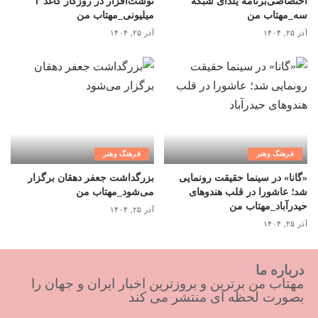
اختصاصی‌برنامه یلدای شبکه
نوشت‌افزار در روزگار کاغذ ۳
سه_مهتاب من
میلیونی_مهتاب من
آذر ۲۵, ۱۴۰۴
آذر ۲۵, ۱۴۰۴
فرهنگ وهنر
فرهنگ وهنر
«گانا» در سینما حقیقت رونمایی
بزرگداشت جعفر دهقان برگزار
شد؛ عاشورا در قلب هندوهای
می‌شود_مهتاب من
حیدرآباد_مهتاب من
آذر ۲۵, ۱۴۰۴
آذر ۲۵, ۱۴۰۴
درباره ما
مهتاب من برترین و بروزترین اخبار ایران و جهان را
بصورت لحظه ای منتشر می کند