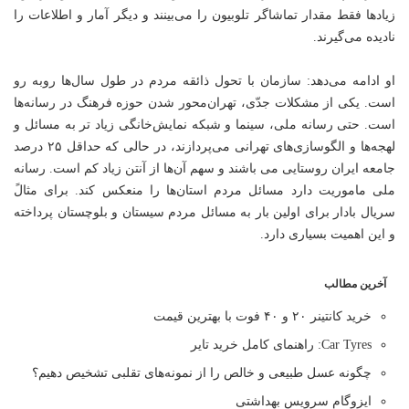
زیاد‌ها فقط مقدار تماشاگر تلوبیون را می‌بینند و دیگر آمار و اطلاعات را
نادیده می‌گیرند.
او ادامه می‌دهد: سازمان با تحول ذائقه مردم در طول سال‌ها روبه رو
است. یکی از مشکلات جدّی، تهران‌محور شدن حوزه فرهنگ در رسانه‌ها
است. حتی رسانه ملی، سینما و شبکه نمایش‌خانگی زیاد تر به مسائل و
لهجه‌ها و الگوسازی‌های تهرانی می‌پردازند، در حالی که حداقل ۲۵ درصد
جامعه ایران روستایی می باشند و سهم آن‌ها از آنتن زیاد کم است. رسانه
ملی ماموریت دارد مسائل مردم استان‌ها را منعکس کند. برای مثالً
سریال بادار برای اولین بار به مسائل مردم سیستان و بلوچستان پرداخته
و این اهمیت بسیاری دارد.
آخرین مطالب
خرید کانتینر ۲۰ و ۴۰ فوت با بهترین قیمت
Car Tyres: راهنمای کامل خرید تایر
چگونه عسل طبیعی و خالص را از نمونه‌های تقلبی تشخیص دهیم؟
ایزوگام سرویس بهداشتی