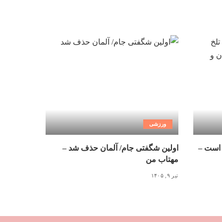
ورزشی
 است –
اولین شگفتی جام/ آلمان حذف شد –
مهتاب من
تیر ۹, ۱۴۰۵