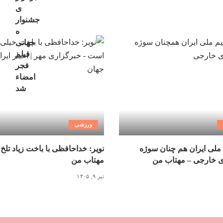
ورزشی
ملی ایران هم چنان سوژه
نویر: خداحافظی با باخت زیاد تلخ
ی خارجی – مهتاب من
مهتاب من
تیر ۹, ۱۴۰۵