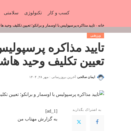
کسب و کار
تکنولوژی
سلامتی
خانه
-
تایید مذاکره پرسپولیس با اوسمار و برانکو؛ تعیین تکلیف وحید ه
ورزشی
تایید مذاکره پرسپولیس 
تعیین تکلیف وحید هاش
ایمان صالحی
آخرین بروزرسانی : مهر ۲۸, ۱۴۰۴
به اشتراک بگذارید
[ad_1]
به گزارش
مهتاب من