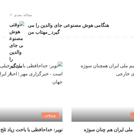
مقاله بعدی
هنگامی هوش مصنوعی جای والدین را می
گیرد_مهتاب من
ورزشی
ملی ایران هم چنان سوژه
نویر: خداحافظی با باخت زیاد تلخ