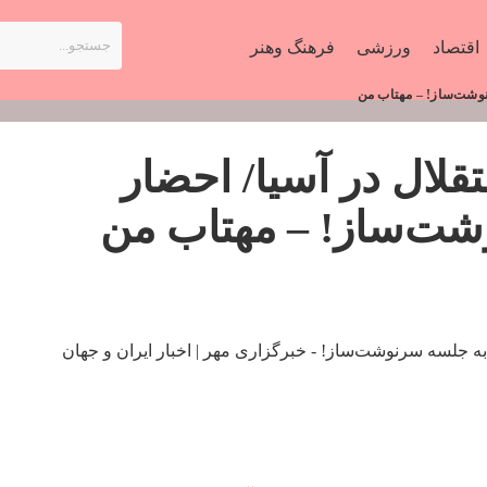
اقتصاد
ورزشی
فرهنگ وهنر
ی ۷ گله استقلال در آسیا/ احضار
وشت‌ساز! – مهتاب من