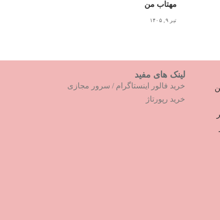
مهتاب من
تیر ۹, ۱۴۰۵
لینک های مفید
خرید فالور اینستاگرام
/
سرور مجازی
ترین
خرید رپورتاژ