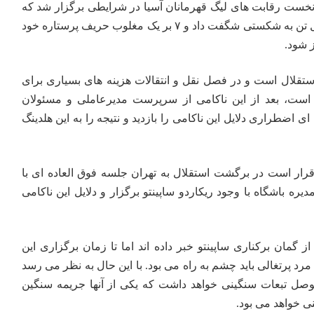
نخست رقابت های لیگ قهرمانان آسیا در شرایطی برگزار شد که
استقلال در امارات برابر الوصل تن به شکستی شگفت داد و ۷ بر یک مغلوب حریف پرستاره خود
ز شود.
تقلال است و در فصل نقل و انتقالات هزینه های بسیاری برای
 است، بعد از این ناکامی از سرپرست مدیرعاملی و مسئولان
اضطراری دلایل این ناکامی را بازدید و نتیجه را به این هلدینگ
 قرار است در برگشت استقلال به تهران جلسه فوق العاده ای با
ره باشگاه با وجود ریکاردو ساپینتو برگزار و دلایل این ناکامی
از گمان برکناری ساپینتو
خبر
داده اند اما تا زمان برگزاری این
 پرتغالی باید چشم به راه می بود. با این حال به نظر می رسد
برابر الوصل تبعات سنگینی خواهد داشت که یکی از آنها جریمه سنگین
ی خواهد می بود.