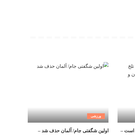
ورزشی
 است –
اولین شگفتی جام/ آلمان حذف شد –