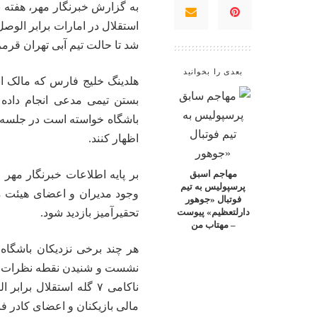
به گزارش خبرنگار مهر، هفته 
شد تا حالت تیم آبی تهران قرم
بعدی را بخوانید
هلدینگ خلیج فارس که مالک اس
بستن تیمی مدعی انجام داده
باشگاه خواسته است در جلسه ای 
اظهار کنند.
بر پایه اطلاعات خبرنگار مهر
مهاجم اسبق
پرسپولیس به تیم
وجود مدیران و اعضای هیئت مدی
فوتبال «جوهور
تحقیرآمیز بازدید شود.
دارلتعظیم» پیوست
– مهتاب من
هر چند برخی نزدیکان باشگاه 
نشست و شنیدن نقطه نظرات مرد
ناکامی ۷ گله استقلال 
مالی بازیکنان و اعضای کادر فن