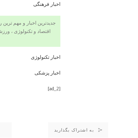
اخبار فرهنگی
جدیدترین اخبار و مهم ترین رویدادهای ۲۴ ساعته در بخش های حوادث
اقتصاد
و
تکنولوژی
،
ورزش
اخبار تکنولوژی
اخبار پزشکی
[ad_2]
به اشتراک بگذارید