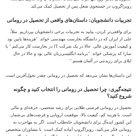
رویزاگروپ در جستجوی شغل پس از تحصیل کمک می‌کند.
تجربیات دانشجویان: داستان‌های واقعی از تحصیل در رومانی
برای واقعی‌تر کردن، بیایید به تجربیات برخی دانشجویان بپردازیم. مثلاً،
علی از ایران که در دانشگاه بخارست مهندسی خواند: “هزینه‌ها پایین بود
و کیفیت آموزش عالی. حالا در یک شرکت IT در بخارست کار می‌کنم.” یا
سارا که پزشکی خواند: “برنامه انگلیسی‌زبان عالی بود و حالا در حال
اپلای برای رزیدنتی در آلمان هستم.”
این داستان‌ها نشان می‌دهد که تحصیل در رومانی چقدر تحول‌آفرین است.
نتیجه‌گیری: چرا تحصیل در رومانی را انتخاب کنید و چگونه
شروع کنید؟
تحصیل در رومانی فرصتی طلایی برای رشد شخصی، حرفه‌ای و مالی
است. با هزینه کم، کیفیت بالا، موقعیت اروپایی و فرصت‌های بی‌شمار،
این کشور ایده‌آل برای دانشجویان جاه‌طلب است. اگر به مهاجرت به
رومانی فکر می‌کنید، رویزاگروپ آماده کمک است. با مشاوران متخصص