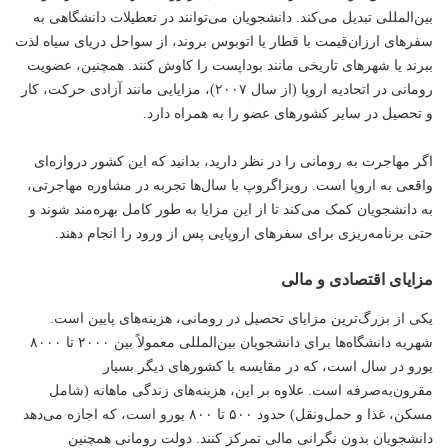
بین‌المللی تبدیل می‌کند. دانشجویان می‌توانند در تعطیلات دانشگاهی به
سفرهای ارزان‌قیمت با قطار یا اتوبوس بروند، از سواحل دریای سیاه لذت
ببرند یا شهرهای تاریخی مانند بوداپست را کاوش کنند. همچنین، عضویت
رومانی در اتحادیه اروپا (از سال ۲۰۰۷)، مزایایی مانند آزادی حرکت، کار
و تحصیل در سایر کشورهای عضو را به همراه دارد.
اگر مهاجرت به رومانی را در نظر دارید، بدانید که این کشور دروازه‌ای
واقعی به اروپا است. رویزاگروپ با سال‌ها تجربه در مشاوره مهاجرتی،
به دانشجویان کمک می‌کند تا از این مزایا به طور کامل بهره‌مند شوند و
حتی برنامه‌ریزی برای سفرهای اروپایی پس از ورود را انجام دهند.
مزایای اقتصادی و مالی
یکی از بزرگ‌ترین مزایای تحصیل در رومانی، هزینه‌های پایین است.
شهریه دانشگاه‌ها برای دانشجویان بین‌المللی معمولاً بین ۲۰۰۰ تا ۸۰۰۰
یورو در سال است، که در مقایسه با کشورهای دیگر بسیار
مقرون‌به‌صرفه است. علاوه بر این، هزینه‌های زندگی ماهانه (شامل
مسکن، غذا و حمل‌ونقل) حدود ۵۰۰ تا ۸۰۰ یورو است، که اجازه می‌دهد
دانشجویان بدون نگرانی مالی تمرکز کنند. دولت رومانی همچنین