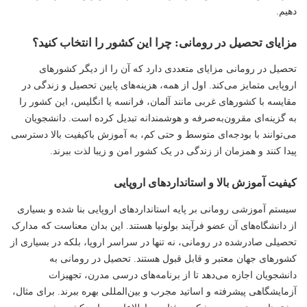
دهیم.
مزایای تحصیل در رومانی: چرا این کشور را انتخاب کنید؟
تحصیل در رومانی مزایای متعددی دارد که آن را از دیگر کشورهای
اروپایی متمایز می‌کند. اول از همه، هزینه‌های پایین تحصیل و زندگی در
مقایسه با کشورهای غربی مانند آلمان، فرانسه یا انگلیس، این کشور را
به گزینه‌ای مقرون‌به‌صرفه و هوشمندانه تبدیل کرده است. دانشجویان
می‌توانند با بودجه‌ای متوسط و حتی کم، به آموزش باکیفیت بالا دسترسی
پیدا کنند و همزمان از زندگی در یک کشور امن و زیبا لذت ببرند.
کیفیت آموزش بالا و استانداردهای اروپایی
سیستم آموزشی رومانی بر پایه استانداردهای اروپایی بنا شده و بسیاری
از دانشگاه‌های آن عضو فرآیند بولونیا هستند. این بدان معناست که مدارک
تحصیلی صادرشده در رومانی، نه تنها در سراسر اروپا، بلکه در بسیاری از
کشورهای جهان معتبر و قابل قبول هستند. تحصیل در رومانی به
دانشجویان اجازه می‌دهد تا از برنامه‌های درسی مدرن، تجهیزات
آزمایشگاهی پیشرفته و اساتید مجرب و بین‌المللی بهره ببرند. برای مثال،