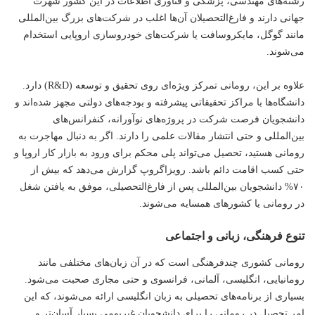
رشته‌های مهندسی، پزشکی و
فناوری
اطلاعات در این کشور شهرت
جهانی دارند و فارغ‌التحصیلان آن‌ها اغلب در شرکت‌های بزرگ بین‌المللی
مانند گوگل، مایکروسافت یا شرکت‌های خودروسازی اروپایی استخدام
می‌شوند.
علاوه بر این، رومانی تمرکز ویژه‌ای روی تحقیق و توسعه (R&D) دارد.
دانشگاه‌ها با مراکز تحقیقاتی پیشرفته و بودجه‌های دولتی مجهز شده‌اند و
دانشجویان فرصت شرکت در پروژه‌های نوآورانه، کنفرانس‌های
بین‌المللی و حتی انتشار مقالات علمی را دارند. اگر به دنبال مهاجرت به
رومانی هستید، تحصیل می‌تواند پلی محکم برای ورود به بازار کار اروپا و
حتی کسب اقامت دائم باشد. رویزاگروپ گزارش می‌دهد که بیش از
۷۰% دانشجویان بین‌المللی پس از فارغ‌التحصیلی، موفق به یافتن شغل
در رومانی یا کشورهای همسایه می‌شوند.
تنوع فرهنگی، زبانی و اجتماعی
رومانی کشوری چندفرهنگی است که در آن زبان‌های مختلفی مانند
رومانیایی، انگلیسی، آلمانی، فرانسوی و حتی مجاری صحبت می‌شود.
بسیاری از برنامه‌های تحصیلی به زبان انگلیسی ارائه می‌شوند، که این
امر تحصیل در رومانی را برای دانشجویان غیربومی بسیار آسان‌تر و