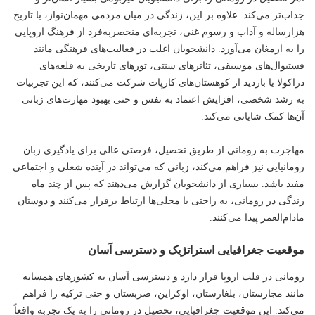
جذاب‌تر می‌کند. علاوه بر این، زندگی در میان مردمی مهمان‌نواز، با تاریخ
هزارساله و آداب و رسوم غنی، تجربه‌ای منحصربه‌فرد از فرهنگ اروپایی
را به ارمغان می‌آورد. دانشجویان اغلب در فعالیت‌های فرهنگی مانند
فستیوال‌های موسیقی، تئاترهای سنتی، تورهای تاریخی به قلعه‌های
دراکولا یا بازدید از کوهستان‌های کارپات شرکت می‌کنند، که این تجربیات
به رشد شخصی، افزایش اعتماد به نفس و حتی بهبود مهارت‌های زبانی
آن‌ها کمک شایانی می‌کند.
مهاجرت به رومانی از طریق تحصیل، فرصتی عالی برای یادگیری زبان
رومانیایی نیز فراهم می‌کند، زبانی که می‌تواند در آینده شغلی و اجتماعی
مفید باشد. بسیاری از دانشجویان گزارش می‌دهند که پس از چند ماه
زندگی در رومانی، به راحتی با محلی‌ها ارتباط برقرار می‌کنند و دوستان
مادام‌العمر پیدا می‌کنند.
موقعیت جغرافیایی استراتژیک و دسترسی آسان
رومانی در قلب اروپا قرار دارد و دسترسی آسان به کشورهای همسایه
مانند مجارستان، بلغارستان، اوکراین، صربستان و حتی ترکیه را فراهم
می‌کند. این موقعیت جغرافیایی، تحصیل در رومانی را به یک تجربه واقعاً