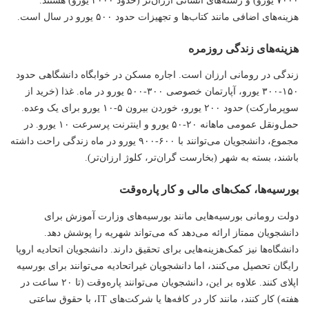
۷۰۰۰ یورو) و رشته‌های انسانی ارزان‌تر (حدود ۳۰۰۰ یورو) هستند.
هزینه‌های اضافی مانند کتاب‌ها و تجهیزات حدود ۵۰۰ یورو در سال است.
هزینه‌های زندگی روزمره
زندگی در رومانی ارزان است. اجاره مسکن در خوابگاه دانشگاهی حدود
۱۵۰-۳۰۰ یورو، آپارتمان خصوصی ۳۰۰-۵۰۰ یورو در ماه. غذا (خرید از
سوپرمارکت) حدود ۲۰۰ یورو، خوردن بیرون ۵-۱۰ یورو برای یک وعده.
حمل‌ونقل عمومی ماهانه ۲۰-۵۰ یورو و اینترنت پرسرعت ۱۰ یورو. در
مجموع، دانشجویان می‌توانند با ۶۰۰-۹۰۰ یورو در ماه زندگی راحت داشته
باشند، بسته به شهر (بخارست گران‌تر، کلوژ ارزان‌تر).
بورسیه‌ها، کمک‌های مالی و کار پاره‌وقت
دولت رومانی بورسیه‌هایی مانند بورسیه‌های وزارت آموزش برای
دانشجویان ممتاز ارائه می‌دهد که می‌تواند شهریه را پوشش دهد.
دانشگاه‌ها نیز کمک‌هزینه‌هایی برای تحقیق دارند. دانشجویان اتحادیه اروپا
رایگان تحصیل می‌کنند، اما دانشجویان غیراتحادیه می‌توانند برای بورسیه
اپلای کنند. علاوه بر این، دانشجویان می‌توانند پاره‌وقت (تا ۲۰ ساعت در
هفته) کار کنند، مانند کار در کافه‌ها یا شرکت‌های IT، با حقوق ساعتی