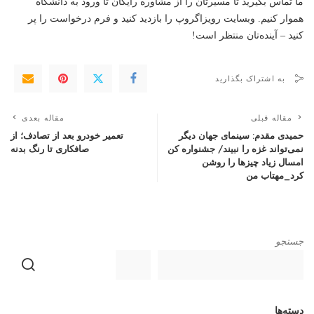
ما تماس بگیرید تا مسیرتان را از مشاوره رایگان تا ورود به دانشگاه
هموار کنیم. وبسایت رویزاگروپ را بازدید کنید و فرم درخواست را پر
کنید – آینده‌تان منتظر است!
به اشتراک بگذارید
مقاله قبلی
مقاله بعدی
حمیدی مقدم: سینمای جهان دیگر
تعمیر خودرو بعد از تصادف؛ از
نمی‌تواند غزه را نبیند/ جشنواره کن
صافکاری تا رنگ بدنه
امسال زیاد چیزها را روشن
کرد_مهتاب من
جستجو
دسته‌ها