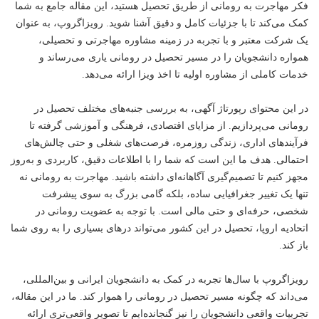
فکر مهاجرت به رومانی از طریق تحصیل هستید، این مقاله جامع به شما
کمک می‌کند تا با جزئیات کامل و دقیق آشنا شوید. رویزاگروپ، به عنوان
یک شرکت معتبر و با تجربه در زمینه مشاوره مهاجرتی و تحصیلی،
همواره دانشجویان را در مسیر تحصیل در رومانی یاری می‌رساند و
خدمات کاملی از مشاوره اولیه تا اخذ ویزا ارائه می‌دهد.
در این محتوای رپورتاژ آگهی، به بررسی جنبه‌های مختلف
تحصیل در
رومانی
می‌پردازیم. از مزایای اقتصادی، فرهنگی و آموزشی گرفته تا
فرآیندهای اداری، زندگی روزمره، فرصت‌های شغلی و حتی چالش‌های
احتمالی. هدف ما این است که شما را با اطلاعات دقیق، کاربردی و به‌روز
مجهز کنیم تا تصمیم‌گیری آگاهانه‌ای داشته باشید. مهاجرت به رومانی نه
تنها یک تغییر جغرافیایی ساده، بلکه گامی بزرگ به سوی پیشرفت
شخصی، حرفه‌ای و حتی مالی است. با توجه به عضویت رومانی در
اتحادیه اروپا، تحصیل در این کشور می‌تواند درهای بسیاری را به روی شما
باز کند.
رویزاگروپ با سال‌ها تجربه در کمک به دانشجویان ایرانی و بین‌المللی،
می‌داند که چگونه مسیر تحصیل در رومانی را هموار کند. ما در این مقاله،
تجربیات واقعی دانشجویان را نیز گنجانده‌ایم تا تصویر واقعی‌تری ارائه