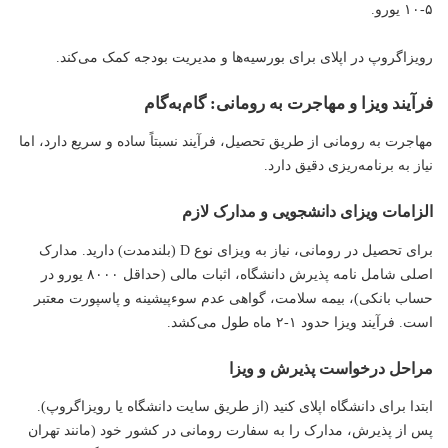
۵-۱۰ یورو.
رویزاگروپ در اپلای برای بورسیه‌ها و مدیریت بودجه کمک می‌کند.
فرآیند ویزا و مهاجرت به رومانی: گام‌به‌گام
مهاجرت به رومانی از طریق تحصیل، فرآیند نسبتاً ساده و سریع دارد، اما
نیاز به برنامه‌ریزی دقیق دارد.
الزامات ویزای دانشجویی و مدارک لازم
برای تحصیل در رومانی، نیاز به ویزای نوع D (بلندمدت) دارید. مدارک
اصلی شامل نامه پذیرش دانشگاه، اثبات مالی (حداقل ۸۰۰۰ یورو در
حساب بانکی)، بیمه سلامت، گواهی عدم سوءپیشینه و پاسپورت معتبر
است. فرآیند ویزا حدود ۱-۲ ماه طول می‌کشد.
مراحل درخواست پذیرش و ویزا
ابتدا برای دانشگاه اپلای کنید (از طریق سایت دانشگاه یا رویزاگروپ).
پس از پذیرش، مدارک را به سفارت رومانی در کشور خود (مانند تهران