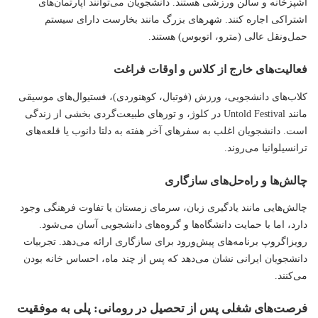
آشپزخانه و سالن
ورزشی
هستند. دانشجویان می‌توانند آپارتمان‌های
اشتراکی اجاره کنند. شهرهای بزرگ مانند بخارست دارای سیستم
حمل‌ونقل عالی (مترو، اتوبوس) هستند.
فعالیت‌های خارج از کلاس و اوقات فراغت
کلاب‌های دانشجویی، ورزش (فوتبال، کوهنوردی)، فستیوال‌های موسیقی
مانند Untold Festival در کلوژ، و تورهای طبیعت‌گردی بخشی از زندگی
است. دانشجویان اغلب به سفرهای آخر هفته به دلتا دانوب یا قلعه‌های
ترانسیلوانیا می‌روند.
چالش‌ها و راه‌حل‌های سازگاری
چالش‌هایی مانند یادگیری زبان، سرمای زمستان یا تفاوت فرهنگی وجود
دارد، اما با حمایت دانشگاه‌ها و گروه‌های دانشجویی آسان می‌شود.
رویزاگروپ برنامه‌های پیش‌ورود برای سازگاری ارائه می‌دهد. تجربیات
دانشجویان ایرانی نشان می‌دهد که پس از چند ماه، احساس خانه بودن
می‌کنند.
فرصت‌های شغلی پس از تحصیل در رومانی: پلی به موفقیت