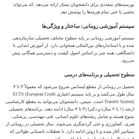
بورسیه‌های متعددی برای دانشجویان ممتاز ارائه می‌دهد، که می‌تواند
بخشی یا حتی تمام هزینه‌ها را پوشش دهد.
سیستم آموزشی رومانی: ساختار و ویژگی‌ها
سیستم آموزشی رومانی بر پایه سطوح مختلف تحصیلی سازمان‌دهی
شده و با استانداردهای بین‌المللی همخوانی دارد. از آموزش ابتدایی تا
دانشگاهی، همه چیز بر اساس اصول کیفیت و دسترسی همگانی پیش
می‌رود.
سطوح تحصیلی و برنامه‌های درسی
تحصیل در رومانی از مقطع لیسانس شروع می‌شود که معمولاً ۳ تا ۴
سال طول می‌کشد و بر پایه سیستم اعتباری ECTS (European Credit
Transfer System) است. سپس، دانشجویان می‌توانند به مقطع کارشناسی
ارشد (۱ تا ۲ سال) و دکترا (۳ تا ۴ سال) ادامه دهند. برنامه‌های تحصیلی
متنوع هستند و شامل رشته‌های علوم انسانی، فنی-مهندسی، پزشکی،
هنری، کشاورزی و حتی گردشگری می‌شوند. سال تحصیلی در رومانی از
سپتامبر آغاز شده و تا ژوئن ادامه دارد، با تعطیلات تابستانی طولانی که
فرصت کار پاره‌وقت یا سفر را فراهم می‌کند.