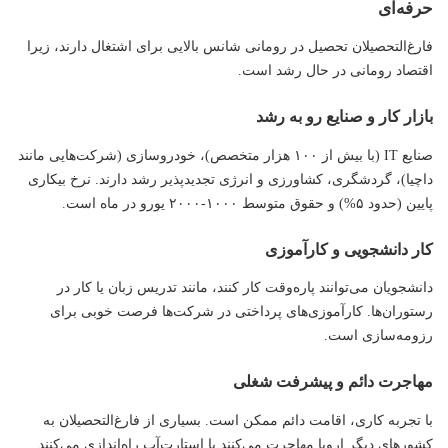
حرفه‌ای
فارغ‌التحصیلان تحصیل در رومانی شانس بالایی برای اشتغال دارند، زیرا
اقتصاد رومانی در حال رشد است.
بازار کار و صنایع رو به رشد
صنایع IT (با بیش از ۱۰۰ هزار متخصص)، خودروسازی (شرکت‌هایی مانند
داچیا)، گردشگری، کشاورزی و انرژی تجدیدپذیر رشد دارند. نرخ بیکاری
پایین (حدود ۵%) و حقوق متوسط ۱۰۰۰-۲۰۰۰ یورو در ماه است.
کار دانشجویی و کارآموزی
دانشجویان می‌توانند پاره‌وقت کار کنند، مانند تدریس زبان یا کار در
رستوران‌ها. کارآموزی‌های پرداختی در شرکت‌ها فرصت خوبی برای
رزومه‌سازی است.
مهاجرت دائم و پیشرفت شغلی
با تجربه کاری، اقامت دائم ممکن است. بسیاری از فارغ‌التحصیلان به
کشورهای دیگر اروپا مهاجرت می‌کنند یا استارت‌آپ راه‌اندازی می‌کنند.