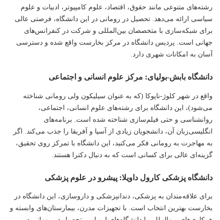
رشته‌های متنوعی مانند حقوق،
اقتصاد
، علوم کامپیوتر، ادبیات و علوم
سیاسی ارائه می‌دهد. تحصیل در رومانی در این دانشگاه، فرصتی عالی
برای شبکه‌سازی با متخصصان بین‌المللی و شرکت در کنفرانس‌های
جهانی است. پردیس دانشگاه در مرکز بخارست واقع شده و دسترسی
آسان به امکانات شهری دارد.
دانشگاه بابش-بولیای: مرکز علوم انسانی و اجتماعی
واقع در شهر کلوژ-ناپوکا (که به عنوان سیلیکون ولی رومانی شناخته
می‌شود)، این دانشگاه برای رشته‌های علوم انسانی، اجتماعی،
روانشناسی و حتی فیلم‌سازی شناخته شده است. برنامه‌های
انگلیسی‌زبان آن، دانشجویان زیادی از آسیا و آفریقا را جذب می‌کند. اگر
به مهاجرت به رومانی فکر می‌کنید، این دانشگاه با تمرکز روی تحقیق،
گزینه‌ای عالی برای کسانی است که به دنبال دکترا هستند.
دانشگاه پزشکی کارول داویلا: پیشرو در علوم پزشکی
برای علاقه‌مندان به پزشکی، دندانپزشکی و داروسازی، این دانشگاه در
بخارست بهترین انتخاب است. با تجهیزات مدرن، بیمارستان‌های وابسته و
همکاری‌های بین‌المللی با دانشگاه‌های اروپایی، تحصیل در رومانی در