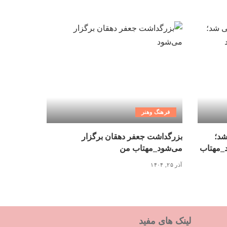
فرهنگ وهنر
شد؛
بزرگداشت جعفر دهقان برگزار
د_مهتاب
می‌شود_مهتاب من
آذر ۲۵, ۱۴۰۴
لینک های مفید