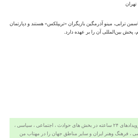
تهران
من ترابی، مینو آذرمگین بازیگران «تریپلکس» هستند و دپارتمان
پخش بین‌المللی آن را بر عهده دارد.
 ، اجتماعی ، سیاسی ،
ی
،
فرهنگ وهنر
ایران و سایر مناطق جهان را در
مهتاب من