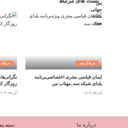
پست های مرتبط
فرهنگ وهنر
فرهنگ و
ایمان قیاسی مجری اختصاصی‌برنامه
نگرانی‌ها
یلدای شبکه سه_مهتاب من
روزگار کاغذ ۳ میلیونی_
آذر ۲۵, ۱۴۰۴
آذر ۲۵, ۱۴۰۴
درباره ما
دسته بند