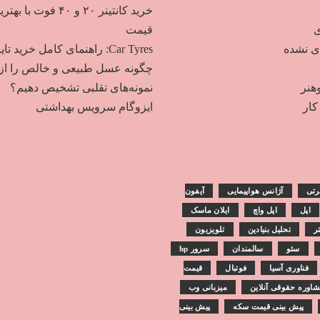
خرید کانتینر ۲۰ و ۴۰ فوت با به
ی
قیمت
دی نشده
Car Tyres: راهنمای کامل خرید تایر
چگونه عسل طبیعی و خالص را از
هنر
نمونه‌های تقلبی تشخیص دهیم؟
ار
ایزوگام سرویس بهداشتی
رتی
آژانس هواپیمایی
آیفون
اپل
اپل واچ
ایلان ماسک
تر
تحلیل بنیادین
تلویزیون
سئو
سالمندان
سرور hp
فناوری آسیا
فوتبال
قیمت
اوره حقوقی آنلاین
میزبانی وب
پیش بینی قیمت سکه
پیش بینی