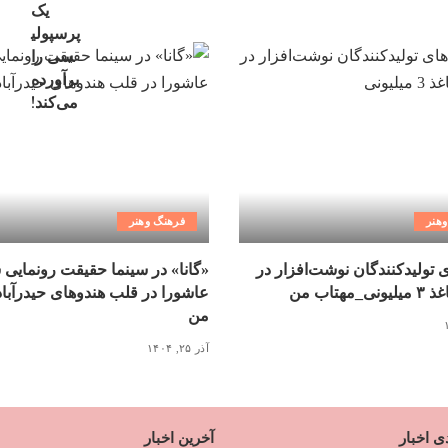
هنر
فرهنگ وهنر
ی تولیدکنندگان نوشت‌افزار در
«گانا» در سینما حقیقت رونمایی 
مهتاب من
عاشورا در قلب هندوهای حیدرآبا
من
آذر ۲۵, ۱۴۰۴
ی اخبار
آخرین اخبار