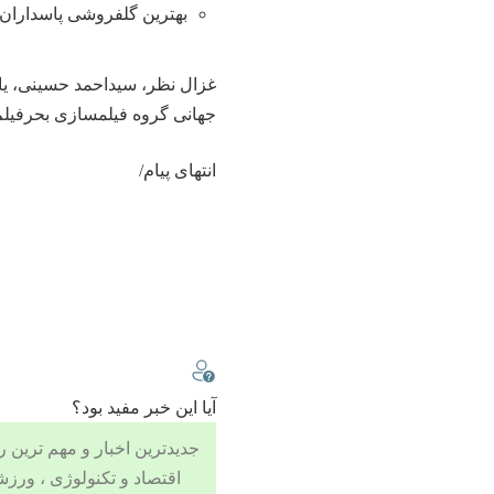
بهترین گلفروشی پاسداران 
غزال نظر، سیداحمد حسینی، یاس
جهانی گروه فیلمسازی بحرفیلم، 
انتهای پیام/
آیا این خبر مفید بود؟
جدیدترین اخبار و مهم ترین رویدادهای ۲۴ ساعته در بخش های حوادث
اقتصاد
و
تکنولوژی
،
ورزش