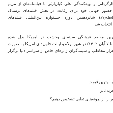
رگردانی و تهیه‌کنندگی علی کیان‌ارثی با فیلمنامه‌ای از مریم
حضور جهانی خود برای رقابت در بخش فیلم‌های ترسناک
روانشناختی (Psychological Horror) شانزدهمین دوره جشنواره بین‌المللی فیلم‌های
ترین مقصد فرهنگی سینمای وحشت در امریکا بدل شده
است، ۲۷ تا ۲۹ اکتبر ۲۰۲۳ (۵ تا ۷ آبان ۱۴۰۲) در شهر اولاندو ایالت فلوریدای امریکا به صورت
الانه و با حضور بیش از ۲۰هزار مخاطب و سینماگران ژانرهای خاص از سراسر دنیا برگزار
را از نمونه‌های تقلبی تشخیص دهیم؟