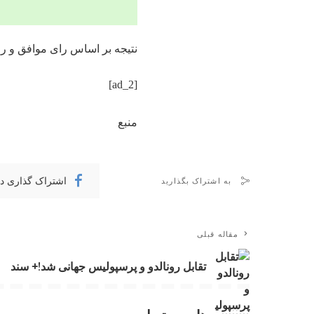
نتیجه بر اساس
رای موافق و
را
[ad_2]
منبع
اشتراک گذاری د
به اشتراک بگذارید
مقاله قبلی
تقابل رونالدو و پرسپولیس جهانی شد!+ سند