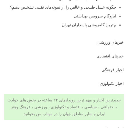
چگونه عسل طبیعی و خالص را از نمونه‌های تقلبی تشخیص دهیم؟
ایزوگام سرویس بهداشتی
بهترین گلفروشی پاسداران تهران
خبرهای ورزشی
خبرهای اقتصادی
اخبار فرهنگی
اخبار تکنولوژی
جدیدترین اخبار و مهم ترین رویدادهای ۲۴ ساعته در بخش های حوادث
، اجتماعی ، سیاسی ،
اقتصاد
و
تکنولوژی
،
ورزشی
،
فرهنگ وهنر
ایران و سایر مناطق جهان را در
مهتاب من
بخوانید.