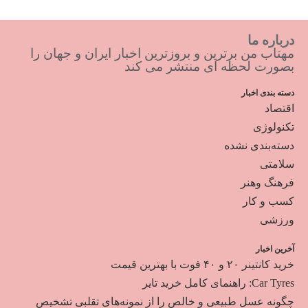
درباره ما
مهتاب من برترین و بروزترین اخبار ایران و جهان را
بصورت لحظه ای منتشر می کند
دسته بندی اخبار
اقتصاد
تکنولوژی
دسته‌بندی نشده
سلامتی
فرهنگ وهنر
کسب و کار
ورزشی
آخرین اخبار
خرید کانتینر ۲۰ و ۴۰ فوت با بهترین قیمت
Car Tyres: راهنمای کامل خرید تایر
چگونه عسل طبیعی و خالص را از نمونه‌های تقلبی تشخیص