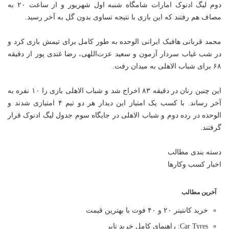
دوم لیگ ادنوک امارات شامگاه شنبه اول شهریور و از ساعت ۲۰ به
مصاف هم رفتند که این بازی با نتیجه تساوی بدون گل به آخر رسید.
محمد قربانی هافبک ایرانی الوحده به طور کامل برای تیمش بازی کرد و
در شب غیاب سردار آزمون و سعید عزت‌اللهی، رضا غندی پور از دقیقه
۶۸ برای شباب الاهلی به میدان رفت.
این چنین رنان در دقیقه ۸۳ اخراج شد و شباب الاهلی بازی را ۱۰ نفره به
آخر رساند. با کسب یک امتیاز این دیدار هر دو تیم ۴ امتیازی شدند و
الوحده در رده دوم و شباب الاهلی در جایگاه سوم جدول لیگ ادنوک قرار
گرفتند.
دسته بندی مطالب
اخبار کسب وکارها
آخرین مطالب
خرید کانتینر ۲۰ و ۴۰ فوت با بهترین قیمت
Car Tyres: راهنمای کامل خرید تایر