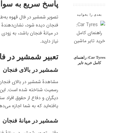
پاسخ سریع به سوا
بعدی را بخوانید
تصویر شمشیر در فال قهوه
به‌طو
فنجان دیده شود، نشان‌دهندهٔ 
در میانهٔ فنجان باشد، به زود
نیاز دارید.
تعبیر شمشیر در فا
Car Tyres: راهنمای
کامل خرید تایر
شمشیر در بالای فنجان
مشاهدهٔ شمشیر در بالای فنجان 
رسمیت شناخته شده است. این مو
دیگران و دفاع از حقوق افراد س
یافته‌اید که به شما اجازه می‌د
شمشیر در میانهٔ فنجان
وقتی تصویر شمشیر در میانهٔ فن