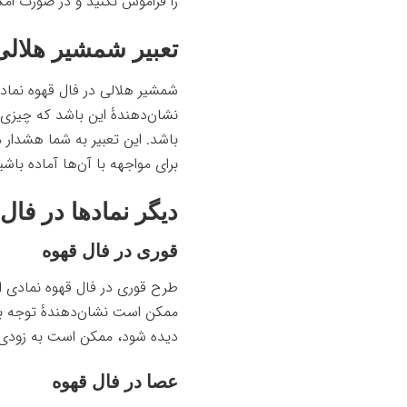
را فراموش نکنید و در صورت امک
تعبیر شمشیر هلالی
شمشیر هلالی در فال قهوه نماد
نشان‌دهندهٔ این باشد که چیزی د
باشد. این تعبیر به شما هشدار 
برای مواجهه با آن‌ها آماده باشی
دیگر نمادها در فال
قوری در فال قهوه
طرح قوری در فال قهوه
نمادی از
ممکن است نشان‌دهندهٔ توجه به
دیده شود، ممکن است به زودی خ
عصا در فال قهوه