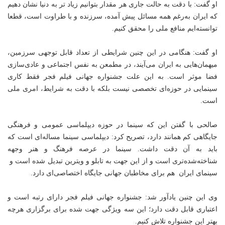
او گفت: با دقت به حالت جاری هر مقدار بتوانیم زیاد تر به دنیا نشان دهیم
که ایران به‌رغم همه مسائل پیش آمده، سرزنده و با طراوت است، قطعا
توانسته‌ایم منافع ملی را محقق کنیم.
او گفت: هنگامی در این چنین شرایطی از تعداد قابل توجهی سرزمین،
میهمان‌هایی به ایران می‌آیند، در مطمعن به نفس اجتماعی و عادی‌سازی
فضا موثر است. به این علت جشنواره جهانی فیلم فجر فقط کاری
سینمایی در حوزه‌ای تخصصی نیست بلکه با دقت به شرایط، امری ملی
است.
صالحی با گفتن این که سینما در حوزه دیپلماسی عمومی و فرهنگی
جایگاهی کم همانند دارد، تصریح کرد: دیپلماسی سینما مساله‌ای است‌ که
باید به ‌آن دقت داشت. سینما در عرصه فرهنگ و هنر وجهه
شناخته‌شده‌تری است و از این جهت به تابلو‌ و ویترین تبدیل‌ شده است و
سینمای ایران هم برای مخاطبان جهانی جایگاه اختصاصی‌ای دارد.
وی این چنین یادآور شد: جشنواره جهانی فیلم فجر دارای رتبه است و
اعتباری قابل دقت دارد؛ این سه ویژگی جهت شده برای برگزاری هرچه
بهتر این جشنواره تلاش کنیم.