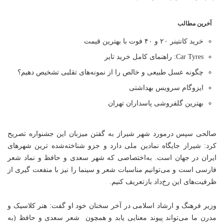
آخرین مطالب
خرید کانتینر ۲۰ و ۴۰ فوت با بهترین قیمت
Car Tyres: راهنمای کامل خرید تایر
چگونه عسل طبیعی و خالص را از نمونه‌های تقلبی تشخیص دهیم؟
ایزوگام سرویس بهداشتی
بهترین گلفروشی پاسداران تهران
صالحی سپس درمورد شهر شیراز به گفتن میزبان این جشنواره تصریح
کرد: شیراز جایگاه نمادین‌ ملی دارد و جزو شناخته‌شده ترین شهرهای
ایران در جهان است. به‌اختصاصی که شهر سعدی و حافظ و نماد شعر
فارسی است و می‌توانیم مناسبات شعر و ‌سینما را نیز با منفعت گیری از
ظرفیت‌های این رخ‌داد بازتعریف کنیم.
وزیر فرهنگ و ارشاد اسلامی در آخر سخنان خود او گفت: هنر کلاسیک و
مدرن ما می‌تواند پیوند معنایی یابد و همچون شعر سعدی و حافظ (به