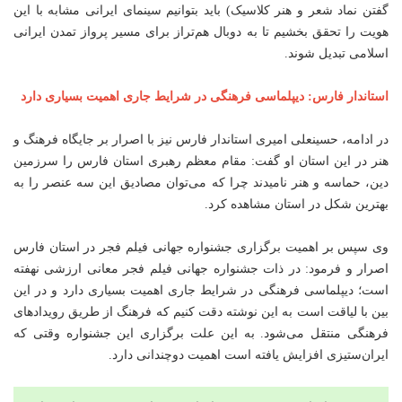
گفتن نماد شعر و هنر کلاسیک) باید بتوانیم سینمای ایرانی مشابه با این
‌هویت را تحقق بخشیم تا به دوبال هم‌تراز برای مسیر پرواز تمدن ایرانی
اسلامی تبدیل شوند.
استاندار فارس: دیپلماسی فرهنگی در شرایط جاری اهمیت بسیاری دارد
در ادامه، حسینعلی امیری استاندار فارس نیز با اصرار بر جایگاه فرهنگ و
هنر در این استان او گفت: مقام معظم رهبری استان فارس را سرزمین
دین، حماسه و هنر نامیدند چرا که می‌توان مصادیق این سه عنصر را به
بهترین شکل در استان مشاهده کرد.
وی سپس بر اهمیت برگزاری جشنواره جهانی فیلم فجر در استان فارس
اصرار و فرمود: در ذات جشنواره جهانی فیلم فجر معانی ارزشی نهفته
است؛ دیپلماسی فرهنگی در شرایط جاری اهمیت بسیاری دارد و در این
بین با لیاقت است به این نوشته دقت کنیم که فرهنگ از طریق رویدادهای
فرهنگی منتقل می‌شود. به این علت برگزاری این جشنواره وقتی که
ایران‌ستیزی افزایش یافته است اهمیت دوچندانی دارد.