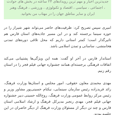
جدیدترین اخبار و مهم ترین رویدادهای ۲۴ ساعته در بخش های حوادث
، اجتماعی ، سیاسی ،
اقتصاد
و
تکنولوژی
،
ورزشی
،
فرهنگ وهنر
ایران و سایر مناطق جهان را در مهتاب من بخوانید.
امیری سپس تصریح کرد: ظرفیت‌های حاضر می‌تواند شهر شیراز را در
حوزه سینما برجسته کند و‌ در این مسیر جاذبه‌های استان فارس هم
تاثیرگذار است؛ کمتر استانی داریم که محل تلاقی دوره‌های‌ تمدنی
هخامنشی، ساسانی و تمدن اسلامی باشد.
استاندار فارس در آخر او گفت: همه این ویژگی‌ها پشتیبانی می‌کند
اتفاقات فرهنگی برجسته‌ای همانند جشنواره جهانی فیلم فجر را در استان
رقم‌ زنیم.
مهدی محمدی معاون حقوقی، امور مجلس و استان‌ها وزارت فرهنگ،
رائد فریدزاده رئیس سازمان سینمایی، نیکنام حسینی‌پور مشاور وزیر و
رئیس مرکز روابط عمومی وزارت فرهنگ، روح‌الله حسینی دبیر جشنواره
جهانی فیلم فجر، مهدی رنجبر مدیرکل فرهنگ و ارشاد اسلامی استان
فارس و چند تن دیگر از مسئولان وزارت فرهنگ از دیگر حاضران در این
جلسه بودند.