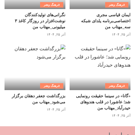
فرهنگ وهنر
فرهنگ وهنر
ایمان قیاسی مجری
نگرانی‌های تولیدکنندگان
اختصاصی‌برنامه یلدای شبکه
نوشت‌افزار در روزگار کاغذ ۳
سه_مهتاب من
میلیونی_مهتاب من
آذر ۲۵, ۱۴۰۴
آذر ۲۵, ۱۴۰۴
فرهنگ وهنر
فرهنگ وهنر
«گانا» در سینما حقیقت رونمایی
بزرگداشت جعفر دهقان برگزار
شد؛ عاشورا در قلب هندوهای
می‌شود_مهتاب من
حیدرآباد_مهتاب من
آذر ۲۵, ۱۴۰۴
آذر ۲۵, ۱۴۰۴