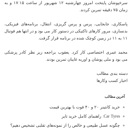
سرخپوشان پایتخت امروز چهارشنبه ۱۲ شهریور از ساعت ۱۷:۱۵ و به
زمان ۷۵ دقیقه تمرین کردند.
پاسکاری، جابجایی، پرس و پرس گریزی، انتقال، برنامه‌های فیزیکی،
بدنسازی، مرور کارهای تاکتیکی در دستور کار می بود و در انتها هم فوتبال
۱۱ به ۱۱ در زمین کوچک شده در برنامه قرار گرفت.
محمد عمری اختصاصی کار کرد. یعقوب براجعه زیر نظر کادر پزشکی
می بود و ملی پوشان و اوریه غایبان تمرین بودند.
دسته بندی مطالب
اخبار کسب وکارها
آخرین مطالب
خرید کانتینر ۲۰ و ۴۰ فوت با بهترین قیمت
Car Tyres: راهنمای کامل خرید تایر
چگونه عسل طبیعی و خالص را از نمونه‌های تقلبی تشخیص دهیم؟