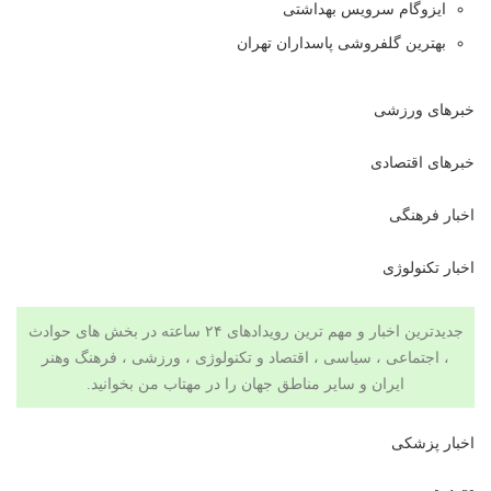
ایزوگام سرویس بهداشتی
بهترین گلفروشی پاسداران تهران
خبرهای ورزشی
خبرهای اقتصادی
اخبار فرهنگی
اخبار تکنولوژی
جدیدترین اخبار و مهم ترین رویدادهای ۲۴ ساعته در بخش های حوادث
، اجتماعی ، سیاسی ،
اقتصاد
و
تکنولوژی
،
ورزشی
،
فرهنگ وهنر
ایران و سایر مناطق جهان را در
مهتاب من
بخوانید.
اخبار پزشکی