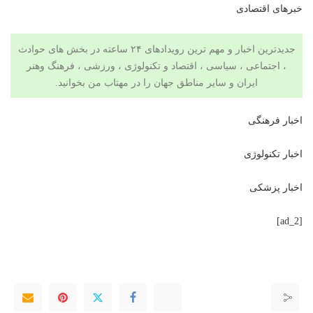
خبرهای اقتصادی
جدیدترین اخبار و مهم ترین رویدادهای ۲۴ ساعته در بخش های حوادث
، اجتماعی ، سیاسی ،
اقتصاد
و
تکنولوژی
،
ورزشی
،
فرهنگ وهنر
ایران و سایر مناطق جهان را در
مهتاب من
بخوانید.
اخبار فرهنگی
اخبار تکنولوژی
اخبار پزشکی
[ad_2]