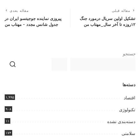
مقاله قبلی
مقاله بعدی
تشکیل اولین سریال درمورد جنگ
پیروزی نماینده جوجیتسو ایران در
۱۲روزه تا آخر سال_مهتاب من
جدول شانس مجدد – مهتاب من
جستجو
دسته‌ها
۱,۹۹۵
اقتصاد
۹۰۸
تکنولوژی
۱۱
دسته‌بندی نشده
۱۷۴
سلامتی