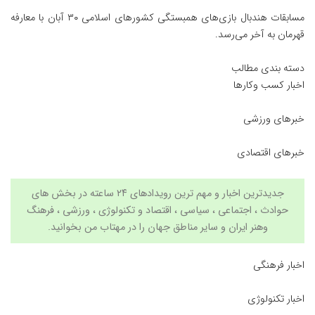
مسابقات هندبال بازی‌های همبستگی کشورهای اسلامی ۳۰ آبان با معارفه
قهرمان به آخر می‌رسد.
دسته بندی مطالب
اخبار کسب وکارها
خبرهای ورزشی
خبرهای اقتصادی
جدیدترین اخبار و مهم ترین رویدادهای ۲۴ ساعته در بخش های
حوادث ، اجتماعی ، سیاسی ،
اقتصاد
و
تکنولوژی
،
ورزشی
،
فرهنگ
وهنر
ایران و سایر مناطق جهان را در
مهتاب من
بخوانید.
اخبار فرهنگی
اخبار تکنولوژی