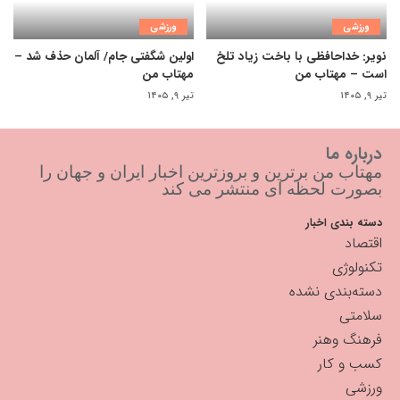
ورزشی
ورزشی
نویر: خداحافظی با باخت زیاد تلخ
اولین شگفتی جام/ آلمان حذف شد –
است – مهتاب من
مهتاب من
تیر ۹, ۱۴۰۵
تیر ۹, ۱۴۰۵
درباره ما
مهتاب من برترین و بروزترین اخبار ایران و جهان را
بصورت لحظه ای منتشر می کند
دسته بندی اخبار
اقتصاد
تکنولوژی
دسته‌بندی نشده
سلامتی
فرهنگ وهنر
کسب و کار
ورزشی