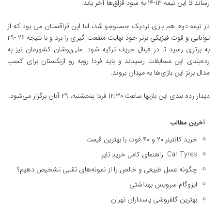
رساند تا این نیمه ۱۳-۱۴ به سود قزاق‌ها آخر یابد.
در نیمه دوم هم بازی نزدیک جستوجو شد، اما این قزاقستان می بود که از
توانایی و قوت فیزیکی برتر خود نهایت منفعت گیری را برد و با نتیجه ۲۶ -۲۹
به برتری رسید تا در فینال حریف ترکیه شود. ملی‌پوشان کشورمان نیز به
رده‌بندی این مسابقات رسیدند و باید فردا روبه رو ازبکستان برای کسب
مدال برنز این بازی‌ها به میدان بروند.
دیدار رده بندی این بازیها ساعت ۱۲:۳۰ فردا پنجشنبه، ۲۹ آبان برگزار می‌شود.
آخرین مطالب
خرید کانتینر ۲۰ و ۴۰ فوت با بهترین قیمت
Car Tyres: راهنمای کامل خرید تایر
چگونه عسل طبیعی و خالص را از نمونه‌های تقلبی تشخیص دهیم؟
ایزوگام سرویس بهداشتی
بهترین گلفروشی پاسداران تهران