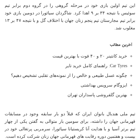
این تیم اولین بازی خود در مرحله گروهی را در گروه دوم برابر تیم
سوئیس با نتیجه ۳۴ بر ۹ اهدا کرد. شاگردان سیائورا در دومین بازی خود
برابر تیم مجارستان تیم پنجم زنان جهان با اختلاف گل و با نتیجه ۴۷ بر ۱۳
مغلوب شد.
آخرین مطالب
خرید کانتینر ۲۰ و ۴۰ فوت با بهترین قیمت
Car Tyres: راهنمای کامل خرید تایر
چگونه عسل طبیعی و خالص را از نمونه‌های تقلبی تشخیص دهیم؟
ایزوگام سرویس بهداشتی
بهترین گلفروشی پاسداران تهران
تیم ملی هندبال بانوان ایران که قبلاً دو بار سابقه وجود در مسابقات
قهرمانی جهان را داشته، برای سومین بار متوالی به گفتن یکی از چهار
تیم برتر آسیا و با هدایت آنا کریستیانا سیائورا، سرمربی پرتغالی خود در
بیست و هفتمین دوره رقابت های قهرمانی جهان زنان شرکت کرده است.