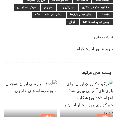
قیمت سکه
قیمت طلا
مایکروسافت
مرورگر اینترنت
مشاوره حقوقی آنلاین
میزبانی وب
هواوی
هوش مصنوعی
واتساپ
پیش بینی بازارها
پیش بینی قیمت سکه
پیش بینی قیمت طلا
گوگل
تبلیغات متنی
خرید فالور اینستاگرام
پست های مرتبط
ورزشی
ورزشی