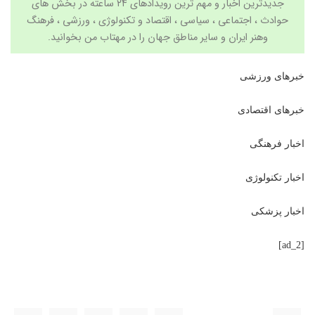
جدیدترین اخبار و مهم ترین رویدادهای ۲۴ ساعته در بخش های
حوادث ، اجتماعی ، سیاسی ،
اقتصاد
و
تکنولوژی
،
ورزشی
،
فرهنگ
وهنر
ایران و سایر مناطق جهان را در
مهتاب من
بخوانید.
خبرهای ورزشی
خبرهای اقتصادی
اخبار فرهنگی
اخبار تکنولوژی
اخبار پزشکی
[ad_2]