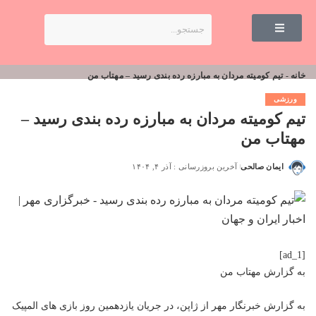
خانه
-
تیم کومیته مردان به مبارزه رده بندی رسید – مهتاب من
ورزشی
تیم کومیته مردان به مبارزه رده بندی رسید –
مهتاب من
ایمان صالحی
آخرین بروزرسانی : آذر ۴, ۱۴۰۴
[ad_1]
به گزارش
مهتاب من
به گزارش خبرنگار مهر از ژاپن، در جریان یازدهمین روز بازی های المپیک