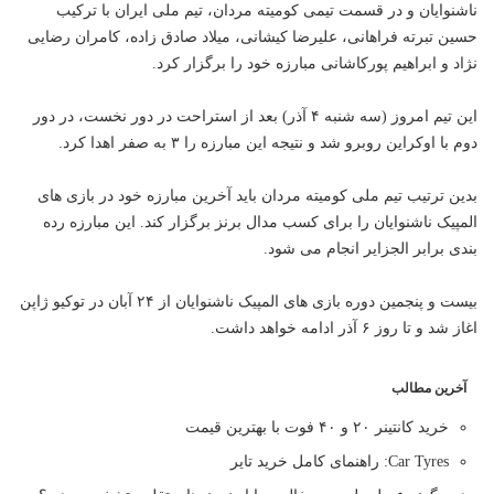
ناشنوایان و در قسمت تیمی کومیته مردان، تیم ملی ایران با ترکیب
حسین تبرته فراهانی، علیرضا کیشانی، میلاد صادق زاده، کامران رضایی
نژاد و ابراهیم پورکاشانی مبارزه خود را برگزار کرد.
این تیم امروز (سه شنبه ۴ آذر) بعد از استراحت در دور نخست، در دور
دوم با اوکراین روبرو شد و نتیجه این مبارزه را ۳ به صفر اهدا کرد.
بدین ترتیب تیم ملی کومیته مردان باید آخرین مبارزه خود در بازی های
المپیک ناشنوایان را برای کسب مدال برنز برگزار کند. این مبارزه رده
بندی برابر الجزایر انجام می شود.
بیست و پنجمین دوره بازی های المپیک ناشنوایان از ۲۴ آبان در توکیو ژاپن
اغاز شد و تا روز ۶ آذر ادامه خواهد داشت.
آخرین مطالب
خرید کانتینر ۲۰ و ۴۰ فوت با بهترین قیمت
Car Tyres: راهنمای کامل خرید تایر