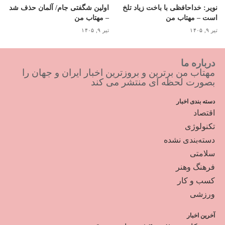
نویر: خداحافظی با باخت زیاد تلخ
اولین شگفتی جام/ آلمان حذف شد
است – مهتاب من
– مهتاب من
تیر ۹, ۱۴۰۵
تیر ۹, ۱۴۰۵
درباره ما
مهتاب من برترین و بروزترین اخبار ایران و جهان را
بصورت لحظه ای منتشر می کند
دسته بندی اخبار
اقتصاد
تکنولوژی
دسته‌بندی نشده
سلامتی
فرهنگ وهنر
کسب و کار
ورزشی
آخرین اخبار