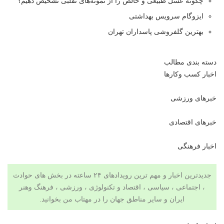
چگونه عسل طبیعی و خالص را از نمونه‌های تقلبی تشخیص دهیم؟
ایزوگام سرویس بهداشتی
بهترین گلفروشی پاسداران تهران
دسته بندی مطالب
اخبار کسب وکارها
خبرهای ورزشی
خبرهای اقتصادی
اخبار فرهنگی
جدیدترین اخبار و مهم ترین رویدادهای ۲۴ ساعته در بخش های حوادث
، اجتماعی ، سیاسی ،
اقتصاد
و
تکنولوژی
،
ورزشی
،
فرهنگ وهنر
ایران و سایر مناطق جهان را در
مهتاب من
بخوانید.