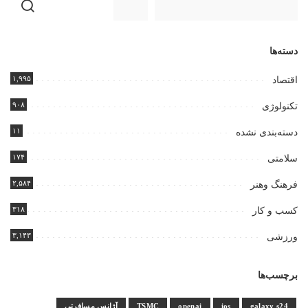
دسته‌ها
۱,۹۹۵
اقتصاد
۹۰۸
تکنولوژی
۱۱
دسته‌بندی نشده
۱۷۴
سلامتی
۲,۵۸۴
فرهنگ وهنر
۳۱۸
کسب و کار
۳,۱۴۳
ورزشی
برچسب‌ها
galaxy s24
ios
openai
TSMC
آژانس مسافرتی