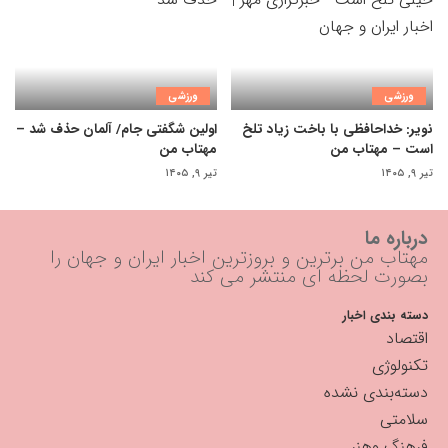
ورزشی
ورزشی
نویر: خداحافظی با باخت زیاد تلخ
اولین شگفتی جام/ آلمان حذف شد –
است – مهتاب من
مهتاب من
تیر ۹, ۱۴۰۵
تیر ۹, ۱۴۰۵
درباره ما
مهتاب من برترین و بروزترین اخبار ایران و جهان را
بصورت لحظه ای منتشر می کند
دسته بندی اخبار
اقتصاد
تکنولوژی
دسته‌بندی نشده
سلامتی
فرهنگ وهنر