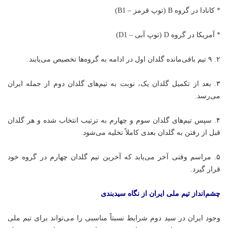
* کانادا در گروه B (توپ قرمز – B1)
* آمریکا در گروه D (توپ آبی – D1)
۲. ۹ تیم باقی‌مانده گلدان اول در ادامه به گروه‌ها تخصیص می‌یابند.
۳. بعد از تکمیل گلدان یک، نوبت به تیم‌های گلدان دوم از جمله ایران
می‌رسد.
۴. سپس تیم‌های گلدان سوم و چهارم به ترتیب انتخاب شده و هر گلدان
قبل از رفتن به گلدان بعدی کاملاً تخلیه می‌شود.
۵. مراسم وقتی آخر می‌یابد که آخرین تیم گلدان چهارم در گروه خود
قرار گیرد.
چشم‌انداز تیم ملی ایران از نگاه
سیدبندی
وجود ایران در سید دوم شرایط نسبتاً مناسبی را می‌تواند برای تیم ملی