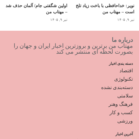
نویر: خداحافظی با باخت زیاد تلخ
اولین شگفتی جام/ آلمان حذف شد
است – مهتاب من
– مهتاب من
تیر ۹, ۱۴۰۵
تیر ۹, ۱۴۰۵
درباره ما
مهتاب من برترین و بروزترین اخبار ایران و جهان را
بصورت لحظه ای منتشر می کند
دسته بندی اخبار
اقتصاد
تکنولوژی
دسته‌بندی نشده
سلامتی
فرهنگ وهنر
کسب و کار
ورزشی
آخرین اخبار