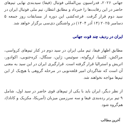
جهانی ۲۰۲۶، فدراسیون بین‌المللی فوتبال (فیفا)
سیدبندی
نهایی تیم‌های
حاضر در این رقابت‌ها را خبرداد و مطابق انتظار، تیم ملی فوتبال ایران در
سید دوم قرار گرفت. قرعه‌کشی این دوره از مسابقات روز جمعه ۵
دسامبر ۲۰۲۵ (۱۴ آذر ۱۴۰۴) در واشنگتن دی‌سی برگزار خواهد شد.
ایران در ردیف چند قوت جهانی
مطابق اظهار فیفا، تیم ملی ایران در سید دوم در کنار تیم‌های کرواسی،
مراکش، کلمبیا، اروگوئه، سوئیس، ژاپن، سنگال، کره‌جنوبی، اکوادور،
اتریش و استرالیا قرار گرفته است. قرارگیری ایران در این سید به معنی
آن است که شاگردان امیر قلعه‌نویی در مرحله گروهی با هیچ‌یک از این
تیم‌ها مواجه نخواهند شد.
از نظر دیگر، ایران باید با یکی از تیم‌های قوی حاضر در سید اول، شامل
۹ تیم برتر رده‌بندی فیفا و سه سرزمین میزبان (آمریکا، مکزیک و کانادا)،
هم‌گروه شود.
آخرین مطالب