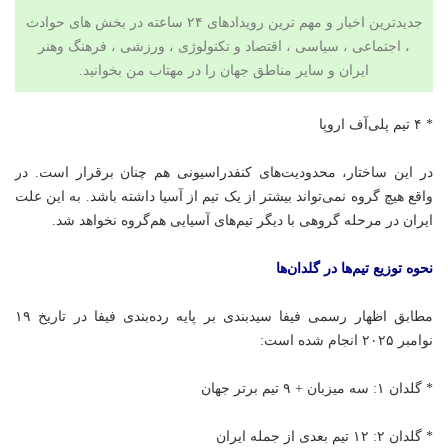
جدیدترین اخبار و مهم ترین رویدادهای ۲۴ ساعته در بخش های حوادث
، اجتماعی ، سیاسی ،
اقتصاد
و
تکنولوژی
،
ورزشی
،
فرهنگ وهنر
ایران و سایر مناطق جهان را در
مهتاب من
بخوانید.
* ۴ تیم پلی‌آف اروپا
در این ساختار، محدودیت‌های کنفدراسیونی هم چنان برقرار است. در
واقع هیچ گروه نمی‌تواند بیشتر از یک تیم از آسیا داشته باشد. به این علت
ایران در مرحله گروهی با دیگر تیم‌های آسیایی هم‌گروه نخواهد شد.
نحوه توزیع تیم‌ها در گلدان‌ها
مطابق اظهار رسمی فیفا
سیدبندی
بر پایه رده‌بندی فیفا در تاریخ ۱۹
نوامبر ۲۰۲۵ انجام شده است:
* گلدان ۱: سه میزبان + ۹ تیم برتر جهان
* گلدان ۲: ۱۲ تیم بعدی از جمله ایران