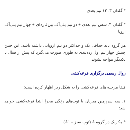
* گلدان ۳: ۱۲ تیم بعدی
* گلدان ۴: شش تیم بعدی + دو تیم پلی‌آف بین‌قاره‌ای + چهار تیم پلی‌آف
اروپا
هر گروه باید حداقل یک و حداکثر دو تیم اروپایی داشته باشد. این چنین
چینش چهار تیم اول رده‌بندی به طوری صورت می‌گیرد که پیش از فینال با
یکدیگر مواجه نشوند.
روال رسمی برگزاری قرعه‌کشی
فیفا مرحله های قرعه‌کشی را به شکل زیر اظهار کرده است:
۱. سه سرزمین میزبان با توپ‌های رنگی مجزا ابتدا قرعه‌کشی خواهد
شد:
* مکزیک در گروه A (توپ سبز – A1)