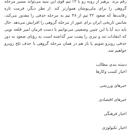
رقم بزند. پرهیز از روبه رو با ۱۲ تیم قوی این سید می‌تواند مسیر مرحله
گروهی را برای ملی‌پوشان هموارتر کند. از نظر دیگر، فرمت تازه
رقابت‌ها که صعود ۳۲ تیم از ۴۸ تیم به مرحله حذفی را مقدور می‌کند،
شانس تاریخی ایران برای عبور از مرحله گروهی را افزایش می‌دهد. حال
باید دید آیا با این چنین وضعیتی می‌توانیم با دست فرمان امیر قلعه نویی
که انتقادات تند و تیزی را پشت سر گذاشته است به رؤیای صعود به دور
حذفی روبرو شویم یا باز هم در همان مرحله گروهی با حذف تلخ روبرو
خواهیم شد.
دسته بندی مطالب
اخبار کسب وکارها
خبرهای ورزشی
خبرهای اقتصادی
اخبار فرهنگی
اخبار تکنولوژی