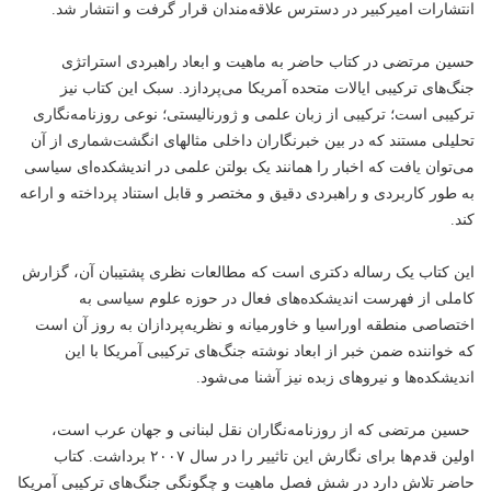
انتشارات امیرکبیر در دسترس علاقه‌مندان قرار گرفت و انتشار شد.
حسین مرتضی در کتاب حاضر به ماهیت و ابعاد راهبردی استراتژی
جنگ‌های ترکیبی ایالات متحده آمریکا می‌پردازد. سبک این کتاب نیز
ترکیبی است؛ ترکیبی از زبان علمی و ژورنالیستی؛ نوعی روزنامه‌نگاری
تحلیلی مستند که در بین خبرنگاران داخلی مثالهای انگشت‌شماری از آن
می‌توان یافت که اخبار را همانند یک بولتن علمی در اندیشکده‌ای سیاسی
به طور کاربردی و راهبردی دقیق و مختصر و قابل استناد پرداخته و اراعه
کند.
این کتاب یک رساله دکتری است که مطالعات نظری پشتیبان آن، گزارش
کاملی از فهرست اندیشکده‌های فعال در حوزه علوم سیاسی به
اختصاصی منطقه اوراسیا و خاورمیانه و نظریه‌پردازان به روز آن است
که خواننده ضمن
خبر
از ابعاد نوشته جنگ‌های ترکیبی آمریکا با این
اندیشکده‌ها و نیروهای زبده نیز آشنا می‌شود.
حسین مرتضی که از روزنامه‌نگاران نقل لبنانی و جهان عرب است،
اولین قدم‌ها برای نگارش این تاثییر را در سال ۲۰۰۷ برداشت. کتاب
حاضر تلاش دارد در شش فصل ماهیت و چگونگی جنگ‌های ترکیبی آمریکا