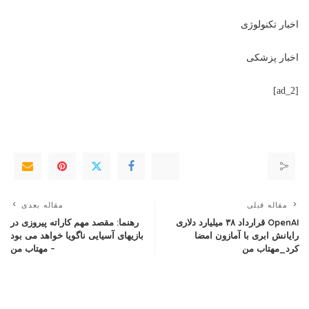
اخبار تکنولوژی
اخبار پزشکی
[ad_2]
مقاله قبلی
مقاله بعدی
OpenAI قرارداد ۳۸ میلیارد دلاری
رهنما: مقصد مهم کاراته پیروزی در
رایانش ابری با آمازون امضا
بازیهای آسیایی ناگویا خواهد می بود
کرد_مهتاب من
– مهتاب من