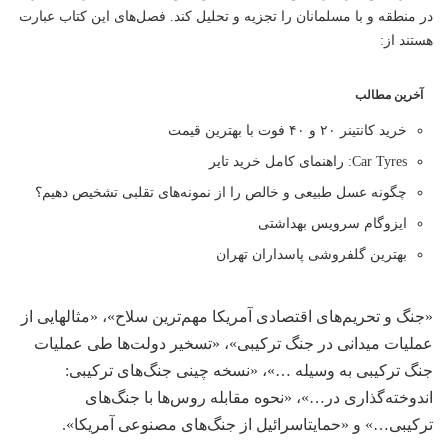
در منطقه و با مسلمانان را تجزیه و تحلیل کند. فصل‌های این کتاب عبارت
هستند از:
آخرین مطالب
خرید کانتینر ۲۰ و ۴۰ فوت با بهترین قیمت
Car Tyres: راهنمای کامل خرید تایر
چگونه عسل طبیعی و خالص را از نمونه‌های تقلبی تشخیص دهیم؟
ایزوگام سرویس بهداشتی
بهترین گلفروشی پاسداران تهران
«جنگ و تحریم‌های اقتصادی آمریکا مهم‌ترین سلاح»، «مثالهایی از
عملیات میدانی در جنگ ترکیبی»، «تسخیر دولت‌ها طی عملیات
جنگ ترکیبی به وسیله …»، «نسخه چینی جنگ‌های ترکیبی:
اندوخته‌گذاری در…»، «نحوه مقابله روس‌ها با جنگ‌های
ترکیبی…» و «حمایتاسرائیل از جنگ‌های مصنوعی آمریکا».