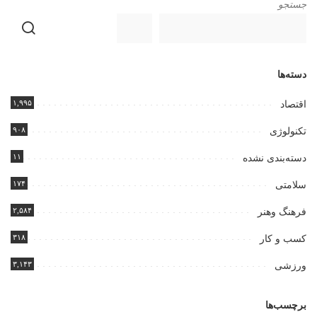
جستجو
دسته‌ها
۱,۹۹۵
اقتصاد
۹۰۸
تکنولوژی
۱۱
دسته‌بندی نشده
۱۷۴
سلامتی
۲,۵۸۴
فرهنگ وهنر
۳۱۸
کسب و کار
۳,۱۴۳
ورزشی
برچسب‌ها