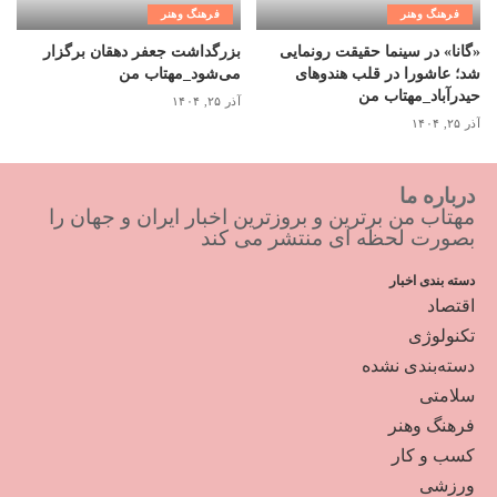
فرهنگ وهنر
فرهنگ وهنر
«گانا» در سینما حقیقت رونمایی
بزرگداشت جعفر دهقان برگزار
شد؛ عاشورا در قلب هندوهای
می‌شود_مهتاب من
حیدرآباد_مهتاب من
آذر ۲۵, ۱۴۰۴
آذر ۲۵, ۱۴۰۴
درباره ما
مهتاب من برترین و بروزترین اخبار ایران و جهان را
بصورت لحظه ای منتشر می کند
دسته بندی اخبار
اقتصاد
تکنولوژی
دسته‌بندی نشده
سلامتی
فرهنگ وهنر
کسب و کار
ورزشی