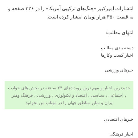
انتشارات امیرکبیر
«جنگ‌های ترکیبی آمریکا»
را در ۳۳۶ صفحه و
به قیمت ۳۵۰ هزار تومان انتشار کرده است.
انتهای مطلب/
دسته بندی مطالب
اخبار کسب وکارها
خبرهای ورزشی
جدیدترین اخبار و مهم ترین رویدادهای ۲۴ ساعته در بخش های حوادث
، اجتماعی ، سیاسی ،
اقتصاد
و
تکنولوژی
،
ورزشی
،
فرهنگ وهنر
ایران و سایر مناطق جهان را در مهتاب من بخوانید.
خبرهای اقتصادی
اخبار فرهنگی