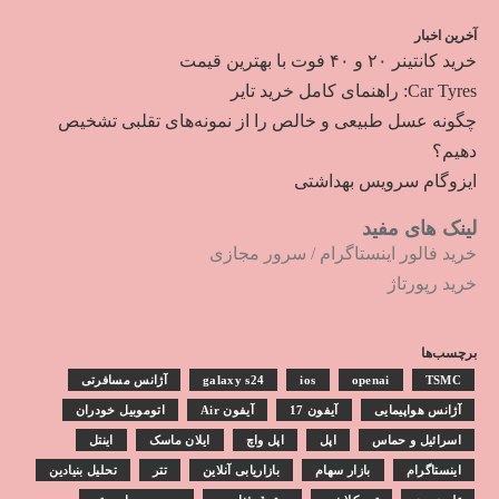
آخرین اخبار
خرید کانتینر ۲۰ و ۴۰ فوت با بهترین قیمت
Car Tyres: راهنمای کامل خرید تایر
چگونه عسل طبیعی و خالص را از نمونه‌های تقلبی تشخیص
دهیم؟
ایزوگام سرویس بهداشتی
لینک های مفید
خرید فالور اینستاگرام
/
سرور مجازی
خرید رپورتاژ
برچسب‌ها
TSMC
openai
ios
galaxy s24
آژانس مسافرتی
آژانس هواپیمایی
آیفون 17
آیفون Air
اتوموبیل خودران
اسرائیل و حماس
اپل
اپل واچ
ایلان ماسک
اینتل
اینستاگرام
بازار سهام
بازاریابی آنلاین
تتر
تحلیل بنیادین