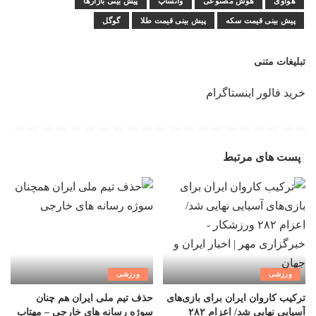
هواوی
هوش مصنوعی
واتساپ
پیش بینی بازارها
پیش بینی قیمت سکه
پیش بینی قیمت طلا
گوگل
تبلیغات متنی
خرید فالور اینستاگرام
پست های مرتبط
ورزشی
ورزشی
ترکیب کاروان ایران برای بازی‌های
حذف تیم ملی ایران هم چنان
آسیایی نهایی شد/ اعزام ۲۸۲
سوژه رسانه های خارجی – مهتاب