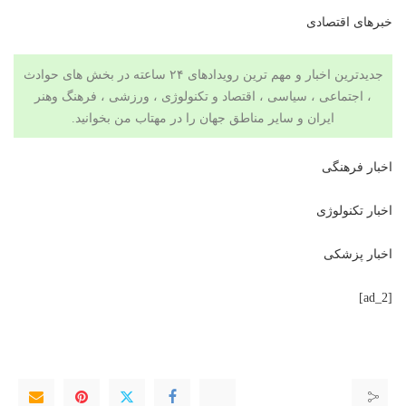
خبرهای اقتصادی
جدیدترین اخبار و مهم ترین رویدادهای ۲۴ ساعته در بخش های حوادث
، اجتماعی ، سیاسی ،
اقتصاد
و
تکنولوژی
،
ورزشی
،
فرهنگ وهنر
ایران و سایر مناطق جهان را در
مهتاب من
بخوانید.
اخبار فرهنگی
اخبار تکنولوژی
اخبار پزشکی
[ad_2]