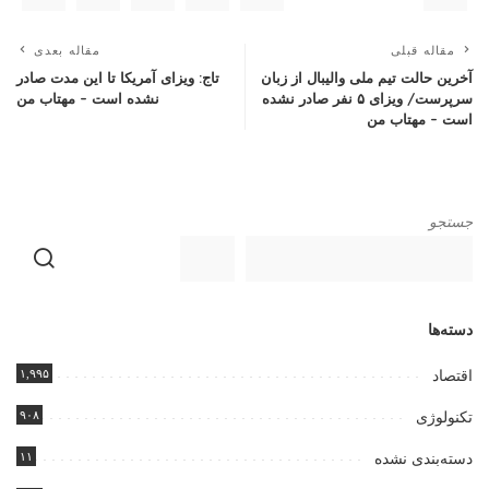
مقاله قبلی
مقاله بعدی
آخرین حالت تیم ملی والیبال از زبان
تاج: ویزای آمریکا تا این مدت صادر
سرپرست/ ویزای ۵ نفر صادر نشده
نشده است – مهتاب من
است – مهتاب من
جستجو
دسته‌ها
۱,۹۹۵
اقتصاد
۹۰۸
تکنولوژی
۱۱
دسته‌بندی نشده