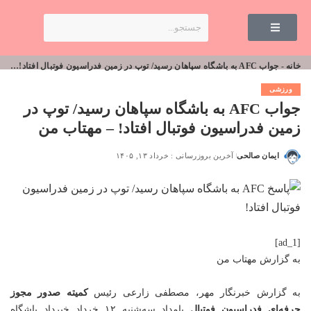
خانه
-
جواب AFC به باشگاه سپاهان رسید/ توپ در زمین فدراسیون فوتبال افتاد! – مهتاب من
ورزشی
جواب AFC به باشگاه سپاهان رسید/ توپ در
زمین فدراسیون فوتبال افتاد! – مهتاب من
ایمان صالحی
آخرین بروزرسانی : خرداد ۱۳, ۱۴۰۵
[ad_1]
به گزارش
مهتاب من
به گزارش خبرنگار مهر، مصطفی زارعی رئیس
کمیته صدور مجوز
حرفه‌ای فدراسیون فوتبال
بامداد سه‌شنبه ۱۲ خرداد خبرداد باشگاه