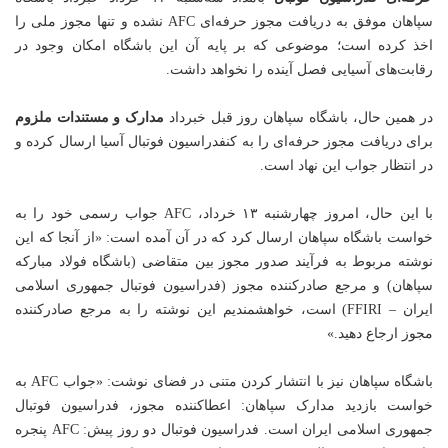
سپاهان موفق به دریافت مجوز حرفه‌ای AFC نشده و تنها مجوز ملی را
اخذ کرده است؛ موضوعی که بر پایه آن این باشگاه امکان وجود در
رقابت‌های آسیایی فصل آینده را نخواهد داشت.
در همین حال، باشگاه سپاهان روز قبل خبرداد
مدارک و مستندات ملزوم
برای دریافت مجوز حرفه‌ای را به کنفدراسیون فوتبال آسیا ارسال کرده و
در انتظار جواب این نهاد است.
با این حال، امروز چهارشنبه ۱۳ خرداد، AFC جواب رسمی خود را به
خواست باشگاه سپاهان ارسال کرد که در آن آمده است: «از آنجا که این
نوشته مربوط به فرآیند صدور مجوز بین متقاضی (باشگاه فولاد مبارکه
سپاهان) و مرجع صادرکننده مجوز (فدراسیون فوتبال جمهوری اسلامی
ایران – FFIRI) است، خواهشمندیم این نوشته را به مرجع صادرکننده
مجوز ارجاع دهید.»
باشگاه سپاهان نیز با انتشار کردن متنی در فضای نوشت: «جواب AFC به
خواست بازدید مدارک سپاهان: اعطاکننده مجوز، فدراسیون فوتبال
جمهوری اسلامی ایران است. فدراسیون فوتبال دو روز پیش: AFC پنجره