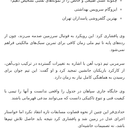
چگونه عسل طبیعی و خالص را از نمونه‌های تقلبی تشخیص دهیم؟
ایزوگام سرویس بهداشتی
بهترین گلفروشی پاسداران تهران
وی پافشاری کرد: این رویکرد به فوتبال سرزمین صدمه می‌زند، چون از
رده‌های پایه تا تیم ملی زمان کافی برای تمرین سبک‌های مالکیتی فراهم
نمی‌شود.
سرمربی تیم ذوب آهن با اشاره به تغییرات گسترده در ترکیب ذوب‌آهن،
از کارکرد بازیکنان جانشین تمجید کرد و او گفت: این تیم جوان برای
رسیدن به هماهنگی کامل نیاز به زمان دارد.
وی جایگاه جاری سپاهان در جدول را واقعی ندانست و آنها را تیمی با
کیفیت فنی و تنوع تاکتیکی دانست که می‌توانند مدعی قهرمانی باشند.
حدادی‌فر این چنین از نحوه قضاوت مسابقات تازه انتقاد نکرد اما خواستار
اجرای عدل در زمین شد و پافشاری کرد نتیجه باید حاصل تلاش تیم‌ها
باشد، نه تصمیمات حاشیه‌ای.