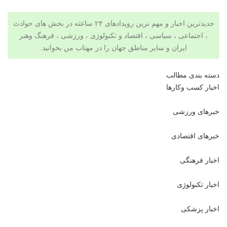
جدیدترین اخبار و مهم ترین رویدادهای ۲۴ ساعته در بخش های حوادث
، اجتماعی ، سیاسی ،
اقتصاد
و
تکنولوژی
،
ورزشی
،
فرهنگ وهنر
ایران و سایر مناطق جهان را در
مهتاب من
بخوانید.
دسته بندی مطالب
اخبار کسب وکارها
خبرهای ورزشی
خبرهای اقتصادی
اخبار فرهنگی
اخبار تکنولوژی
اخبار پزشکی