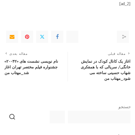
[ad_2]
مقاله قبلی
مقاله بعدی
اغاز یک کانال کودک در نمایش
نام نویسی نشست های «۴۲-۲۰»
خانگی/ سریالی که با همفکری
جشنواره فیلم مختصر تهران اغاز
شهاب حسینی ساخته می
شد_مهتاب من
شود_مهتاب من
جستجو