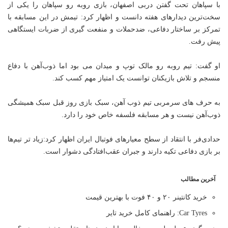
با سپاهان تحت گفتن دربی اصفهان، بازی روبه رو سپاهان را یکی از
سخت‌ترین دیدارهای هفته دانست و اظهار کرد: تیمش در این مسابقه با
تمرکز بر ساختار دفاعی، ضدحملات و منفعت گیری از ضربات ایستگاهی
پیش رفت.
او گفت: تیم روبه رو مالک توپ و میدان می بود اما ذوب‌آهن با دفاع
منسجم و تلاش بازیکنان توانست یک امتیاز مهم کسب کند.
به حرف های سرمربی تیم ذوب آهن، سبک بازی روز قبل سبک همیشگی
ذوب‌آهن نیست و هر مسابقه فلسفه خاص خود را دارد.
حدادی‌فر با انتقاد از سطح معیارهای فوتبال ایران اظهار کرد:زیاد تر تیم‌ها
بر بازی دفاعی تکیه دارند و جبران عقب‌افتادگی دشوار است.
آخرین مطالب
خرید کانتینر ۲۰ و ۴۰ فوت با بهترین قیمت
Car Tyres: راهنمای کامل خرید تایر