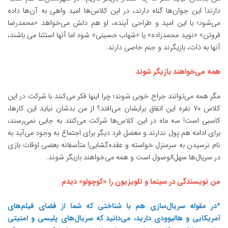
دارند! این‌ جوان‌ها گناه دارند، در این کلاس‌ها امید واهی به آن‌ها داده
می‌شود؛ با این امید و طراحی آینده، او هم دلش می‌خواهد «محمدرضا
فروتن» «نوید محمدزاده» یا «شهاب حسینی» شود اما آنها استثنا می باشند،
آنها به ذات، بازیگرند و جنم خاصی دارند.
همه می‌خواهند بازیگر شوند
مگر همه می‌توانند جراح خوبی شوند؛ چرا اینها فکر می‌کنند با شرکت در این
کلاس ۷۰ نفره این اتفاق برایشان می‌افتد؟ از من بدشان نیاید این کارها،
کاسبی است! سه ماه در این کلاس‌ها شرکت می‌کنند به جایی نمی‌رسند،
برای ادامه هم پول ندارند و معضل فرد دیگر برای اجتماع به وجود می‌آید به
نام نرسیدن به سرمنزل خواسته و عقده‌گشایی! متأسفانه بعضی اوقات بازی
در سریال‌ها سهل‌الوصول است و همه می‌خواهند بازیگر شوند.
من نویسندگی در سینما و تلویزیون را «کوچولو» دیدم
*در مقوله سریال‌سازی هم با شناختی که شما از فضای فیلم‌های
آمریکایی و هالیوودی دارید، می‌دانید که سریال‌های پلیسی و امنیتی