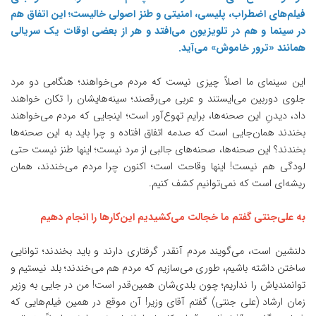
فیلم‌های اضطراب، پلیسی، امنیتی و طنز اصولی خالیست؛ این اتفاق هم
در سینما و هم در تلویزیون می‌افتد و هر از بعضی اوقات یک سریالی
همانند «ترور خاموش» می‌آید.
این سینمای ما اصلاً چیزی نیست که مردم می‌خواهند؛ هنگامی دو مرد
جلوی دوربین می‌ایستند و عربی می‌رقصند؛ سینه‌هایشان را تکان خواهند
داد، دیدنِ این صحنه‌ها، برایم تهوع‌آور است؛ اینجایی که مردم می‌خواهند
بخندند همان‌جایی است که صدمه اتفاق افتاده و چرا باید به این صحنه‌ها
بخندند؟ این صحنه‌ها، صحنه‌‌های جالبی از مرد نیست؛ اینها طنز نیست حتی
لودگی هم نیست! اینها وقاحت است؛ اکنون چرا مردم می‌خندند، همان
ریشه‌ای است که نمی‌توانیم کشف کنیم.
به علی‌جنتی گفتم ما خجالت می‌کشیدیم این‌کارها را انجام دهیم
دلنشین است، می‌گویند مردم آنقدر گرفتاری دارند و باید بخندند؛ توانایی
ساختن داشته باشیم، طوری می‌سازیم که مردم هم می‌خندند؛ بلد نیستیم و
توانمندیاش را نداریم؛ چون بلدی‌شان همین‌قدر است! من در جایی به وزیر
زمان ارشاد (علی جنتی) گفتم آقای وزیر! آن موقع در همین فیلم‌هایی که