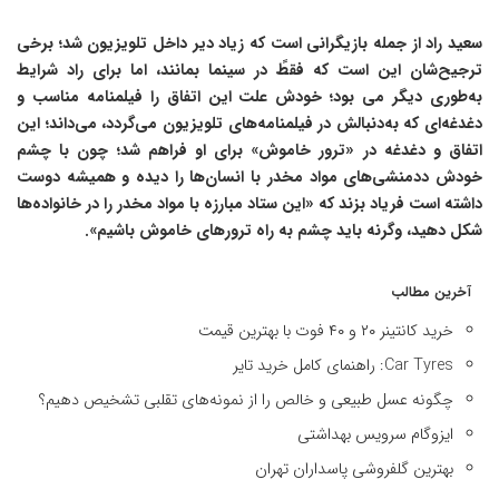
سعید راد از جمله بازیگرانی است که زیاد دیر داخل تلویزیون شد؛ برخی
ترجیح‌شان این است که فقطً در سینما بمانند، اما برای راد شرایط
به‌طوری دیگر می بود؛ خودش علت این اتفاق را فیلمنامه مناسب و
دغدغه‌ای که به‌دنبالش در فیلمنامه‌های تلویزیون می‌گردد، می‌داند؛ این
اتفاق و دغدغه در «ترور خاموش» برای او فراهم شد؛ چون با چشم
خودش ددمنشی‌های مواد مخدر با انسان‌ها را دیده و همیشه دوست
داشته است فریاد بزند که «این ستاد مبارزه با مواد مخدر را در خانواده‌ها
شکل دهید، وگرنه باید چشم به راه ترورهای خاموش باشیم».
آخرین مطالب
خرید کانتینر ۲۰ و ۴۰ فوت با بهترین قیمت
Car Tyres: راهنمای کامل خرید تایر
چگونه عسل طبیعی و خالص را از نمونه‌های تقلبی تشخیص دهیم؟
ایزوگام سرویس بهداشتی
بهترین گلفروشی پاسداران تهران