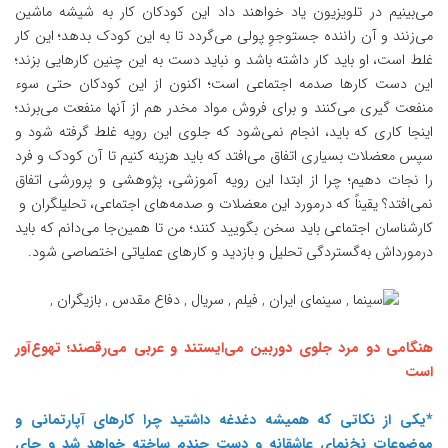
می‌بینیم در تلویزیون یاد خواهند داد این کودکان کار به شیشه ماشین
می‌زنند و آن راننده جستوجوِ پولی می‌گردد تا به این کودک بدهد؛ این کار
غلط است، او باید کار داشته باشد و نباید دست به این چنین کارهایی بزند؛
این دست کارها صدمه اجتماعی است؛ اکنون از این کودکان حتی سوء
منفعت گیری می‌کنند و برای فروش مواد مخدر هم از آنها منفعت می‌برند؛
اینجا کاری که باید، انجام نمی‌شود که جلوی این رویه غلط گرفته شود و
سپس معضلات بسیاری اتفاق می‌افتد که باید هزینه کنیم تا آن کودک و فرد
را نجات دهیم؛ چرا از ابتدا این رویه آموزشی، پژوهشی و پرورشی اتفاق
نمی‌افتد؟ یقیناً که درمورد این معضلات و صدمه‌های اجتماعی، تحلیلگران و
کارشناسان اجتماعی باید سخن بگویید کنند؛ من تا همین‌جا می‌دانم که باید
درمورد‌اش به‌گستردگی تحلیل و بازدید و کارهای عملیاتی اختصاصی شود.
هنگامی دو مرد جلوی دوربین می‌ایستند و عربی می‌رقصند؛ تهوع‌آور
است
*یکی از نکاتی که همیشه دغدغه داشتید چرا کارهای آپارتمانی و
موضوعات نخ‌نمای عاشقانه و دست چندم ساخته خواهد شد و جای