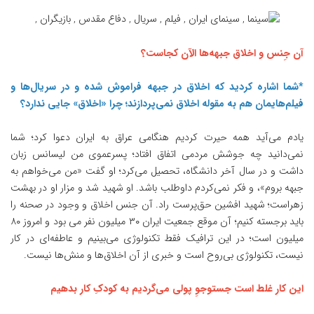
آن جِنس و اخلاق جبهه‌ها الآن کجاست؟
*شما اشاره کردید که اخلاق در جبهه فراموش شده و در سریال‌ها و
فیلم‌هایمان هم به مقوله اخلاق نمی‌پردازند؛ چرا «اخلاق» جایی ندارد؟
یادم می‌آید همه حیرت کردیم هنگامی عراق به ایران دعوا کرد؛ شما
نمی‌دانید چه جوشش مردمی اتفاق افتاد؛ پسرعموی من لیسانس زبان
داشت و در سال آخر دانشگاه، تحصیل می‌کرد؛ او گفت «من می‌خواهم به
جبهه بروم»، و فکر نمی‌کردم داوطلب باشد. او شهید شد و مزار او در بهشت
زهراست؛ شهید افشین حق‌پرست راد. آن جنس اخلاق و وجود در صحنه را
باید برجسته کنیم؛ آن موقع جمعیت ایران ۳۰ میلیون نفر می بود و امروز ۸۰
میلیون است؛ در این ترافیک فقط تکنولوژی می‌بینیم و عاطفه‌ای در کار
نیست، تکنولوژی بی‌روح است و خبری از آن اخلاق‌ها و منش‌‌ها نیست.
این کار غلط است جستوجوِ پولی می‌گردیم به کودکِ کار بدهیم