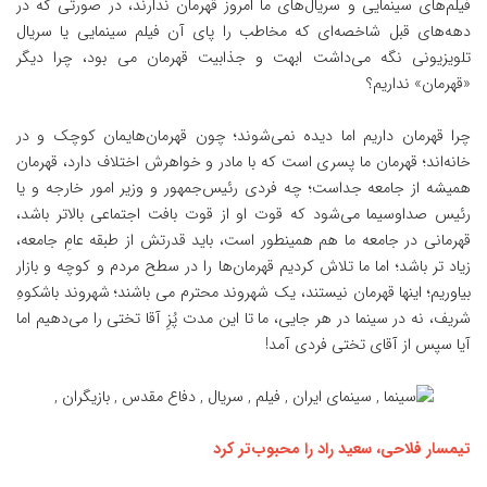
فیلم‌های سینمایی و سریال‌های ما امروز قهرمان ندارند، در صورتی که در
دهه‌های قبل شاخصه‌ای که مخاطب را پای آن فیلم سینمایی یا سریال
تلویزیونی نگه می‌داشت ابهت و جذابیت قهرمان می بود، چرا دیگر
«قهرمان» نداریم؟
چرا قهرمان داریم اما دیده نمی‌شوند؛ چون قهرمان‌هایمان کوچک و در
خانه‌اند؛ قهرمان ما پسری است که با مادر و خواهرش اختلاف دارد، قهرمان
همیشه از جامعه جداست؛ چه فردی رئیس‌جمهور و وزیر امور خارجه و یا
رئیس صداوسیما می‌شود که قوت او از قوت بافت اجتماعی بالاتر باشد،
قهرمانی در جامعه ما هم همینطور است، باید قدرتش از طبقه عامِ جامعه،
زیاد تر باشد؛ اما ما تلاش کردیم قهرمان‌ها را در سطح مردم و کوچه و بازار
بیاوریم؛ اینها قهرمان نیستند، یک شهروند محترم می باشند؛ شهروند باشکوهِ
شریف، نه در سینما در هر جایی، ما تا این مدت پُزِ آقا تختی را می‌دهیم اما
آیا سپس از آقای تختی فردی آمد!
تیمسار فلاحی، سعید راد را محبوب‌تر کرد