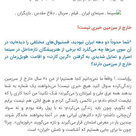
خارج از سرزمین خبری نیست!
*شما حدوداً دو دهه ایران نبودید، فستیوال‌های مختلفی را دیده‌اید؛ در
آن سوی مرزها چه می‌گذرد که برخی از هنرپیشگان تازه‌داخل در سینما
اصرار و تمایل شدیدی به گرفتن «گرین کارت» و اقامت طویل‌زمان در
خارج از سرزمین دارند؟
رؤیاست…! واقعاً ما نمی‌دانیم کجا هستیم! از مَنِ ۲۰ سال خارج از سرزمین
زندگی‌کرده سوال کنید هیچ خبری نیست! می‌خواهند یک شماره به شما
بدهند همه عرق ملی و غیرتتان را می‌گیرند؛ شک نکنید! من آنجا کاری را که
نبایست انجام دادم؛ در تاکسی رانندگی کردم و هیچ ابائی هم نیست برایم
که بگویم، چون باید زندگی می‌کردم؛ نه با پول رفته بودم و نه سواد
آن‌چنانی داشتم؛ تازه دکترهای ایرانی هم در آنجا بخواهند ماندگار شوند
چندین بار در معرض امتحان قرار می‌گیرند و تازه می‌گویند «رفوزه‌ای». چرا؟
چون ما برای جایی هستیم که آشناست و نامش «ایران» است.