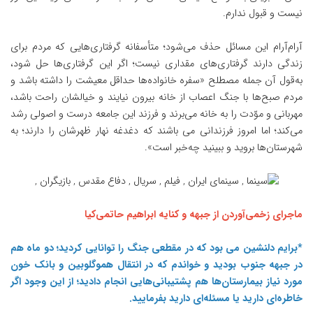
نیست و قبول ندارم.
آرام‌آرام این مسائل حذف می‌شود؛ متأسفانه گرفتاری‌هایی که مردم برای
زندگی دارند گرفتاری‌های مقداری نیست؛ اگر این گرفتاری‌ها حل شود،
به‌قول آن جمله مصطلح «سفره خانواده‌ها حداقل معیشت را داشته باشد و
مردم صبح‌ها با جنگ اعصاب از خانه بیرون نیایند و خیالشان راحت باشد،
مهربانی و موّدت را به خانه می‌برند و فرزند این جامعه درست و اصولی رشد
می‌کند؛ اما امروز فرزندانی می باشند که دغدغه نهار ظهرشان را دارند؛ به
شهرستان‌ها بروید و ببینید چه‌
خبر
است».
ماجرای زخمی‌آوردن از جبهه و کنایه ابراهیم حاتمی‌کیا
*برایم دلنشین می بود که در مقطعی جنگ را توانایی کردید؛ دو ماه هم
در جبهه جنوب بودید و خواندم که در انتقال هموگلوبین و بانک خون
مورد نیاز بیمارستان‌ها هم پشتیبانی‌هایی انجام دادید؛ از این وجود اگر
خاطره‌ای دارید یا مسئله‌ای دارید بفرمایید.