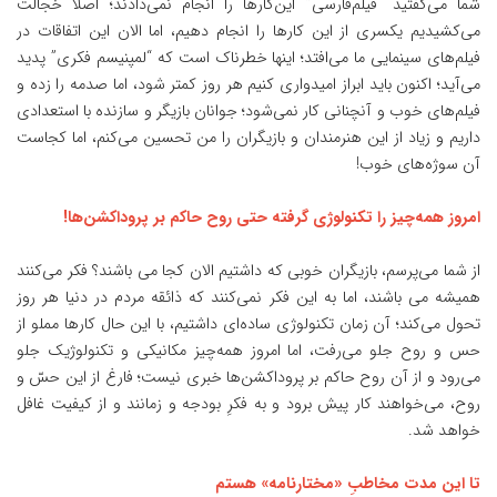
شما می‌گفتید “فیلم‌فارسی” این‌کارها را انجام نمی‌دادند؛ اصلاً خجالت
می‌کشیدیم یکسری از این کارها را انجام دهیم، اما الان این اتفاقات در
فیلم‌های سینمایی ما می‌افتد؛ اینها خطرناک است که “لمپنیسم فکری” پدید
می‌آید؛ اکنون باید ابراز امیدواری کنیم هر روز کمتر شود، اما صدمه را زده و
فیلم‌های خوب و آنچنانی کار نمی‌شود؛ جوانان بازیگر و سازنده با استعدادی
داریم و زیاد از این هنرمندان و بازیگران را من تحسین می‌کنم، اما کجاست
آن سوژه‌های خوب!
امروز همه‌چیز را تکنولوژی گرفته حتی روح حاکم بر پروداکشن‌ها!
از شما می‌پرسم، بازیگران خوبی که داشتیم الان کجا می باشند؟ فکر می‌کنند
همیشه می باشند، اما به این فکر نمی‌کنند که ذائقه مردم در دنیا هر روز
تحول می‌کند؛ آن زمان تکنولوژی ساده‌ای داشتیم، با این حال کارها مملو از
حس و روح جلو می‌رفت، اما امروز همه‌چیز مکانیکی و تکنولوژیک جلو
می‌رود و از آن روح حاکم بر پروداکشن‌ها خبری نیست؛ فارغ از این حسّ و
روح، می‌خواهند کار پیش برود و به فکرِ بودجه و زمانند و از کیفیت غافل
خواهد شد.
تا این مدت مخاطبِ «مختارنامه» هستم