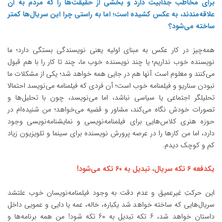
برای مخاطب جذابیت دارد و بخشی از حقیقت‌ها را که مردم به آن
علاقه‌مندند، به عکس کشیده است؛ اما به راستی چرا این سریال‌ها کمتر
ساخته می‌شود؟
همه‌چیز در کار عکس به مبنای اولیه یعنی نویسندگی بستگی دارد؛ ما
نویسنده خوب نداریم؛ یا چند نویسنده خوب ما، چند تا کار را با هم قبول
می‌کنند و معلوم است آنها هم در جایی همه خواهد شد؛ یکی از مشکلات ما
نبودن سناریو و فیلمنامه خوب است؛ آن فردی که فیلمنامه می‌نویسد احتمالا
تحلیلگر اجتماعی یا سیاسی نباشد، اما می‌نویسد، چون با تحلیل‌ها و
تصورات خودش نگاه می‌کند، مشاور و قضیه می‌خواهد؛ من شنیده‌ام در
حوزه هنری کلاس‌هایی برای فیلمنامه‌نویسی و نمایشنامه‌نویسی وجود
دارد، اما من کارها را در عرصه پرورش نویسنده برای سینما و تلویزیون زیاد
کم و کوچک دیدم.
یکدفعه ۶ تکه سریال، تبدیل به ۶۰ تکه می‌شود!
این حرکتِ غیرعمیق و عدم دقت به وجود فیلمنامه‌نویسان خوب علتشد
سریال‌هایی که ساخته خواهد شد یکباره، خاله، عمه یا دایی و عمویی داخل
داستان خواهد شد، ۶ تکه تبدیل به ۶۰ تکه شود! من همه برنامه‌ها و