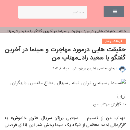
خانه
-
حقیقت هایی درمورد مهاجرت و سینما در آخرین گفتگو با سعید راد_مهتاب من
فرهنگ وهنر
حقیقت هایی درمورد مهاجرت و سینما در آخرین
گفتگو با سعید راد_مهتاب من
ایمان صالحی
آخرین بروزرسانی : مرداد ۲, ۱۴۰۳
[ad_1]
به گزارش
مهتاب من
مهتاب من
از تنسیم ــ مجتبی‌ برزگر: سریال «ترور خاموش» به
کارگردانی احمد معظمی از شبکه یک سیما پخش شد. این اتفاق فرصتی