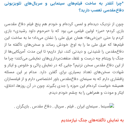
*چرا آنقدر به ساخت فیلم‌های سینمایی و سریال‌های تلویزیونی
دفاع‌مقدسی تعصب دارید؟
چون از نزدیک دیده‌ام و لمس کرده‌ام و خودم هم پنج فیلم دفاع مقدسی
بازی کردم؛ «مرز» اولین فیلمی می بود که با «مرحوم داود رشیدی» بازی
کردم یا حتی «برزخی‌ها» همان عرق‌ ملی را نشان می‌داد؛ ما به ساخت این
فیلم‌ها که عرق‌ ملی ما را به اوج خودش رساند و سخن‌های ناگفته ما از
دفاع‌مقدس را شنیدنی و دیدنی کند، نیاز داریم؛ تا این مدت آمریکایی‌ها از
جنگ با ویتنام چه درست و غلط، منفعت‌برداری‌های نمایشی می‌کنند؛ چرا ما
از این دفاع مقدس سخن نزنیم؟ جایی که در نمایشِ پاکی و خلوص و ایثار و
شهادت سخن‌های تعداد بسیاری برای گفتن دارد. مدام بر این مسئله
پافشاری دارم که به سینمای دفاع‌مقدس باور اختصاصی دارم و از فیلمسازان
همیشه خواست کرده‌ام این حوزه را جدی بگیرند چون در آن روزها، اخلاق،
ایثار و مودت و همراهی را به چشم خودم دیدم.
به نمایشِ‌ ناگفته‌های جنگ نیازمندیم