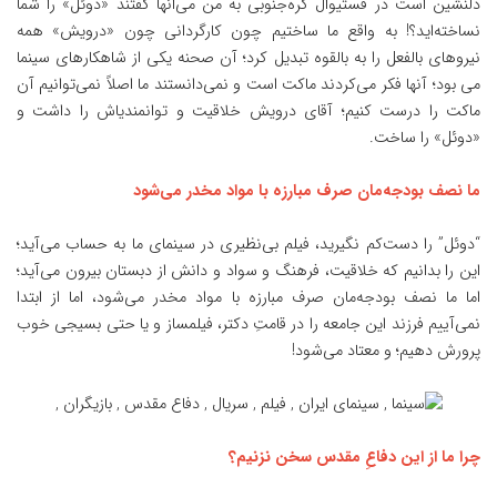
دلنشین است در فستیوال کره‌جنوبی به من می‌انها گفتند «دوئل» را شما
نساخته‌اید؟! به واقع ما ساختیم چون کارگردانی چون «درویش» همه
نیروهای بالفعل را به بالقوه تبدیل کرد؛ آن صحنه یکی از شاهکارهای سینما
می بود؛ آنها فکر می‌کردند ماکت است و نمی‌دانستند ما اصلاً نمی‌توانیم آن
ماکت را درست کنیم؛ آقای درویش خلاقیت و توانمندیاش را داشت و
«دوئل» را ساخت.
ما نصف بودجه‌مان صرف مبارزه با مواد مخدر می‌شود
“دوئل” را دست‌کم نگیرید، فیلم بی‌نظیری در سینمای ما به حساب می‌آید؛
این را بدانیم که خلاقیت، فرهنگ و سواد و دانش از دبستان بیرون می‌آید؛
اما ما نصف بودجه‌مان صرف مبارزه با مواد مخدر می‌شود، اما از ابتدا
نمی‌آییم فرزند این جامعه را در قامتِ دکتر، فیلمساز و یا حتی بسیجی خوب
پرورش دهیم؛ و معتاد می‌شود!
چرا ما از این دفاعِ مقدس سخن نزنیم؟