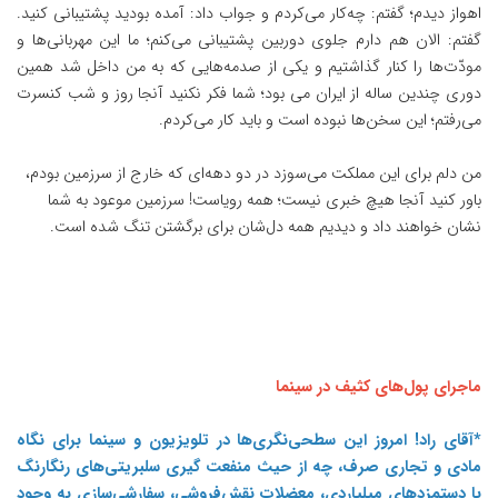
اهواز دیدم؛ گفتم: چه‌کار می‌کردم و جواب داد: آمده بودید پشتیبانی کنید.
گفتم: الان هم دارم جلوی دوربین پشتیبانی می‌کنم؛ ما این مهربانی‌ها و
مودّت‌ها را کنار گذاشتیم و یکی از صدمه‌هایی که به من داخل شد همین
دوری چندین ساله از ایران می بود؛ شما فکر نکنید آنجا روز و شب کنسرت
می‌رفتم؛ این سخن‌ها نبوده است و باید کار می‌کردم.
من دلم برای این مملکت می‌سوزد در دو دهه‌ای که خارج از سرزمین بودم،
باور کنید آنجا هیچ خبری نیست؛ همه رویاست! سرزمین موعود به شما
نشان خواهند داد و دیدیم همه دل‌شان برای برگشتن تنگ شده است.
ماجرای پول‌های کثیف در سینما
*آقای راد! امروز این سطحی‌نگری‌ها در تلویزیون و سینما برای نگاه
مادی و تجاری صرف، چه از حیث منفعت گیری سلبریتی‌های رنگارنگ
با دستمزدهای میلیاردی، معضلات نقش‌فروشی، سفارشی‌سازی به وجود