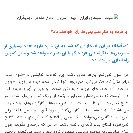
آیا مردم به نظرِ سلبریتی‌ها، رأی خواهند داد؟
*متأسفانه در این انتخاباتی که شما به آن اشاره دارید تعداد بسیاری از
سلبریتی‌ها به‌گونه‌های فرد دیگر با آن همراه خواهد شد و حتی کمپین
راه اندازی خواهند داد…
من قبول نمی‌کنم این‌‌ها عادی باشد؛ این اتفاقات نمایشی و «شو» است!
برای مثالً شما فکر می‌کنید من بروم آنجا شعار بدهم مردم می‌گویند «چون
«سعید راد» حرف های برویم و به فلان شخص و جریان رأی بدهیم»؛ این
طور نیست که به خودشان سنجاق می‌کنند این یک مُد و رویه‌ای شده!! در
هیچ کجای دنیا این‌طور نیست. یک هنرپیشه‌ها و کارگردان‌های زیاد خوبی
می باشند که زیاد هم باسلیقه کار می‌کنند و مورد قبول مردم می باشند؛ ولی
نمی‌دانم هنگامی می‌خواهند یک جایی را افتتاح کنند اگر اینها نباشند افتتاح
نمی‌شود؟ امکان پذیر تأثیری داشته باشند اما این که درصدی بگویند چون
فلان سلبریتی به موضع سیاسی مطمعن کرده بعد درست می‌گوید؛ این‌طور